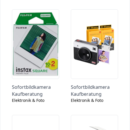
Sofortbildkamera
Sofortbildkamera
Kaufberatung
Kaufberatung
Elektronik & Foto
Elektronik & Foto