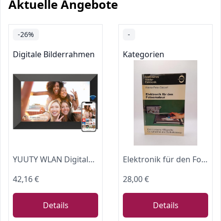
Aktuelle Angebote
-26%
-
Digitale Bilderrahmen
Kategorien
YUUTY WLAN Digitaler Bilderrahmen, 10,1 Zoll 32GB Elektronischer Bilderrahmen, 1280x800 HD IPS LCD Touchscreen Foto Rahmen, Automatische Rotation, Teilen Sie Fotos Sofort Von überall Aus
Elektronik für den Foto Amateur. Elektronische Hilfsgeräte für Aufnahme und Dunkelkammer
42,16 €
28,00 €
Details
Details