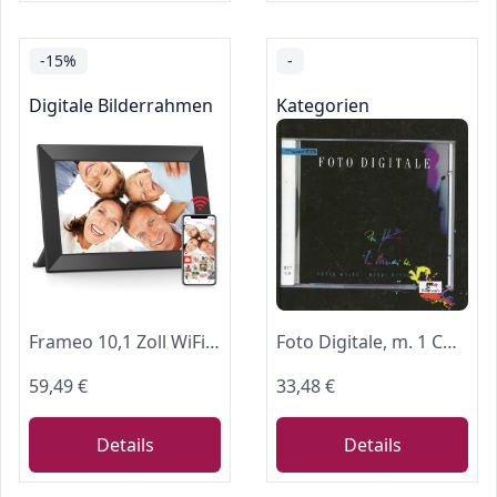
-15%
-
Digitale Bilderrahmen
Kategorien
Frameo 10,1 Zoll WiFi Digitaler Bilderrahmen, 1280x800 HD IPS Touchscreen Foto Rahmen, 32GB Speicher, Automatische Rotation, Wandmontagefähig, Teilen Sie Fotos sofort von überall aus
Foto Digitale, m. 1 CD-ROM
59,49 €
33,48 €
Details
Details