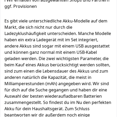
ℹ️ Wir erhalten von ausgewählten Shops und Partnern
ggf. Provisionen
Es gibt viele unterschiedliche Akku-Modelle auf dem
Markt, die sich nicht nur durch die
Ladezyklushäufigkeit unterscheiden. Manche Modelle
haben ein extra Ladegerät mit im Set integriert,
andere Akkus sind sogar mit einem USB ausgestattet
und können ganz normal mit einem USB-Kabel
geladen werden. Die zwei wichtigsten Parameter, die
beim Kauf eines Akkus berücksichtigt werden sollten,
sind zum einen die Lebensdauer des Akkus und zum
anderen natürlich die Kapazität, die meist in
Milliamperestunden (mAh) angegeben wird. Wir sind
für dich auf die Suche gegangen und haben dir eine
Auswahl der besten wiederaufladbaren Batterien
zusammengestellt. So findest du im Nu den perfekten
Akku für dein Haushaltsgerät. Zum Schluss
beantworten wir dir außerdem noch einige