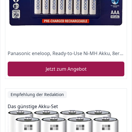
Panasonic eneloop, Ready-to-Use Ni-MH Akku, 8er Kombi-Pack, 4x eneloop AA Mignon + 4x eneloop AAA Micro, 2100 Ladezyklen
Jetzt zum Angebot
Empfehlung der Redaktion
Das günstige Akku-Set