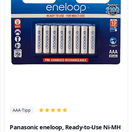
AAA-Tipp
Panasonic eneloop, Ready-to-Use Ni-MH