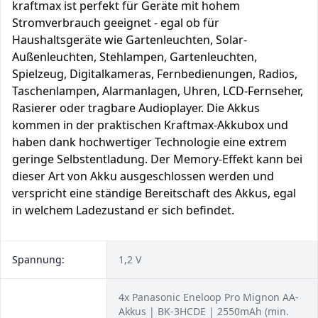
kraftmax ist perfekt für Geräte mit hohem
Stromverbrauch geeignet - egal ob für
Haushaltsgeräte wie Gartenleuchten, Solar-
Außenleuchten, Stehlampen, Gartenleuchten,
Spielzeug, Digitalkameras, Fernbedienungen, Radios,
Taschenlampen, Alarmanlagen, Uhren, LCD-Fernseher,
Rasierer oder tragbare Audioplayer. Die Akkus
kommen in der praktischen Kraftmax-Akkubox und
haben dank hochwertiger Technologie eine extrem
geringe Selbstentladung. Der Memory-Effekt kann bei
dieser Art von Akku ausgeschlossen werden und
verspricht eine ständige Bereitschaft des Akkus, egal
in welchem Ladezustand er sich befindet.
Spannung:
1,2 V
4x Panasonic Eneloop Pro Mignon AA-
Akkus | BK-3HCDE | 2550mAh (min.