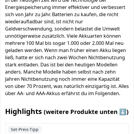
In der heutigen Zeit wird die Technologie der
Energiespeicherung immer effektiver und verbessert
sich von Jahr zu Jahr. Batterien zu kaufen, die nicht
wiederaufladbar sind, ist nicht nur
Geldverschwendung, sondern belastet die Umwelt
unnötigerweise zusätzlich. Viele Akkuarten können
mehrere 100 Mal bis sogar 1.000 oder 2.000 Mal neu
geladen werden. Wenn man früher einen Akku liegen
ließ, hatte er sich nach zwei Wochen Nichtbenutzung
stark entladen. Das ist bei den heutigen Modellen
anders. Manche Modelle haben selbst nach zehn
Jahren Nichtbenutzung noch immer eine Kapazität
von über 70 Prozent, was natürlich einzigartig ist. Alles
über AA- und AAA-Akkus erfährst du im Folgenden.
Highlights
(weitere Produkte unten ⬇️)
Set-Preis-Tipp