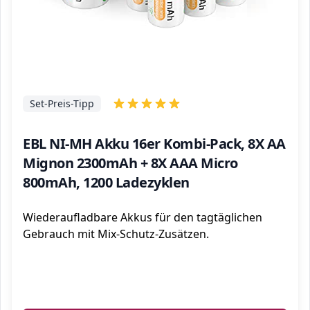
Set-Preis-Tipp
EBL NI-MH Akku 16er Kombi-Pack, 8X AA
Mignon 2300mAh + 8X AAA Micro
800mAh, 1200 Ladezyklen
Wiederaufladbare Akkus für den tagtäglichen
Gebrauch mit Mix-Schutz-Zusätzen.
ℹ️