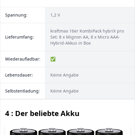
Spannung:
1,2 V
kraftmax 16er KombiPack hybriX pro
Lieferumfang:
Set: 8 x Mignon AA, 8 x Micro AAA-
Hybrid-Akkus in Box
Wiederaufladbar:
✅
Lebensdauer:
Keine Angabe
Selbstentladung:
Keine Angabe
4 : Der beliebte Akku