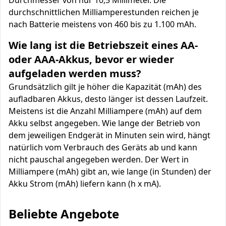
Durchmesser von nur 10,5 Millimeter. Die
durchschnittlichen Milliamperestunden reichen je
nach Batterie meistens von 460 bis zu 1.100 mAh.
Wie lang ist die Betriebszeit eines AA-
oder AAA-Akkus, bevor er wieder
aufgeladen werden muss?
Grundsätzlich gilt je höher die Kapazität (mAh) des
aufladbaren Akkus, desto länger ist dessen Laufzeit.
Meistens ist die Anzahl Milliampere (mAh) auf dem
Akku selbst angegeben. Wie lange der Betrieb von
dem jeweiligen Endgerät in Minuten sein wird, hängt
natürlich vom Verbrauch des Geräts ab und kann
nicht pauschal angegeben werden. Der Wert in
Milliampere (mAh) gibt an, wie lange (in Stunden) der
Akku Strom (mAh) liefern kann (h x mA).
Beliebte Angebote