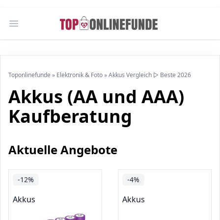
Open main menu
Toponlinefunde
»
Elektronik & Foto
»
Akkus Vergleich ▷ Beste 2026
Akkus (AA und AAA)
Kaufberatung
Aktuelle Angebote
-12%
-4%
Akkus
Akkus