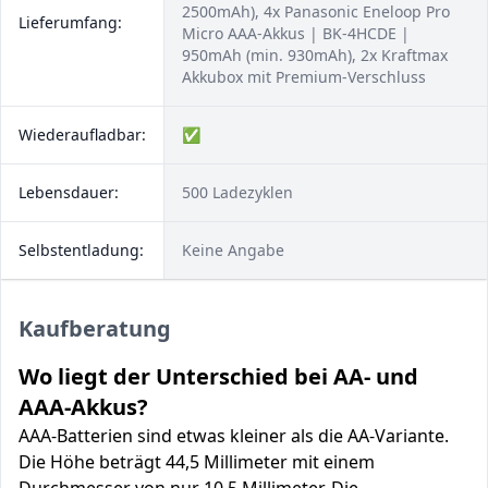
2500mAh), 4x Panasonic Eneloop Pro
Lieferumfang:
Micro AAA-Akkus | BK-4HCDE |
950mAh (min. 930mAh), 2x Kraftmax
Akkubox mit Premium-Verschluss
Wiederaufladbar:
✅
Lebensdauer:
500 Ladezyklen
Selbstentladung:
Keine Angabe
Kaufberatung
Wo liegt der Unterschied bei AA- und
AAA-Akkus?
AAA-Batterien sind etwas kleiner als die AA-Variante.
Die Höhe beträgt 44,5 Millimeter mit einem