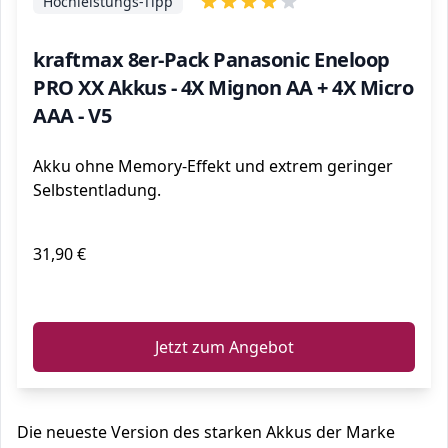
Hochleistungs-Tipp
kraftmax 8er-Pack Panasonic Eneloop
PRO XX Akkus - 4X Mignon AA + 4X Micro
AAA - V5
Akku ohne Memory-Effekt und extrem geringer
Selbstentladung.
31,90 €
ℹ️
Jetzt zum Angebot
Die neueste Version des starken Akkus der Marke