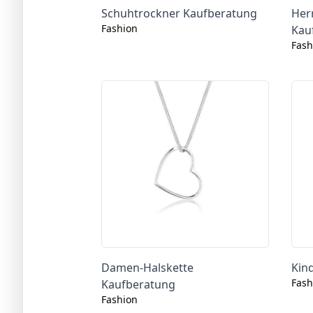
Schuhtrockner Kaufberatung
Herr
Fashion
Kau
Fash
Damen-Halskette
Kin
Fash
Kaufberatung
Fashion