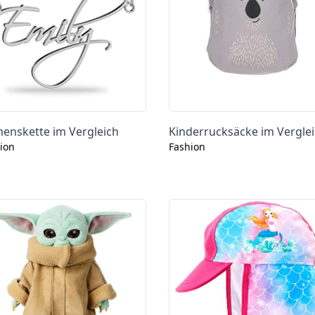
enskette im Vergleich
Kinderrucksäcke im Vergle
ion
Fashion