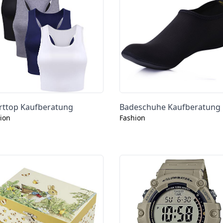
rttop Kaufberatung
Badeschuhe Kaufberatung
ion
Fashion