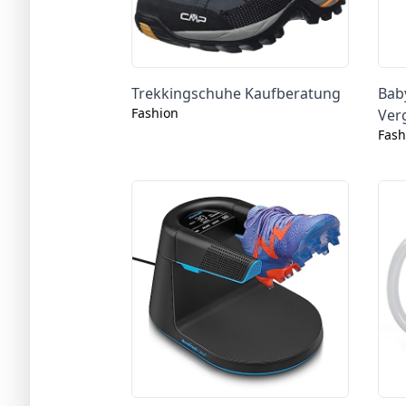
Trekkingschuhe Kaufberatung
Bab
Fashion
Ver
Fash