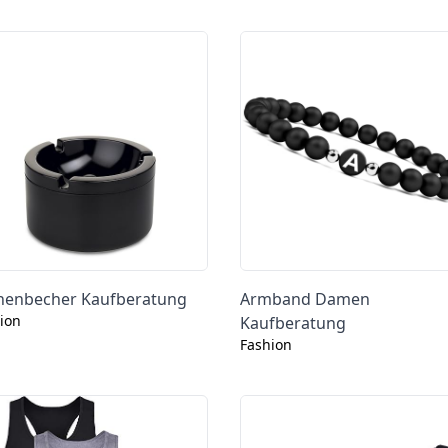
henbecher Kaufberatung
Armband Damen
ion
Kaufberatung
Fashion