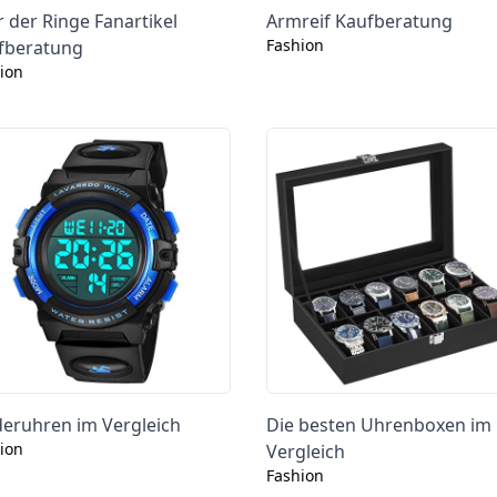
 der Ringe Fanartikel
Armreif Kaufberatung
Fashion
fberatung
ion
deruhren im Vergleich
Die besten Uhrenboxen im
ion
Vergleich
Fashion