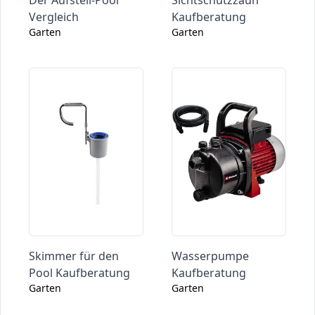
Der Aufstell-Pool
Sichtschutzzaun
Vergleich
Kaufberatung
Garten
Garten
Skimmer für den
Wasserpumpe
Pool Kaufberatung
Kaufberatung
Garten
Garten