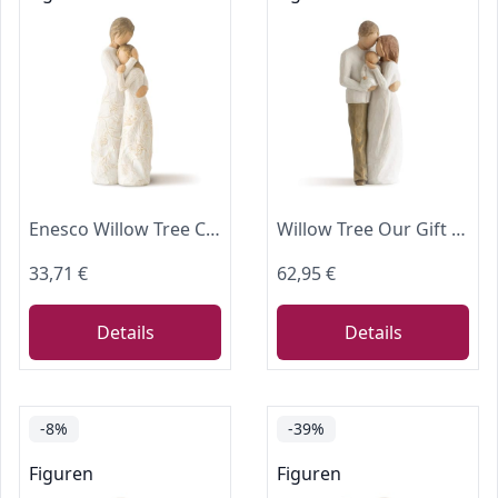
Enesco Willow Tree Close to Me Figurine
Willow Tree Our Gift Figurine, Natur, Beige, 8.5" height
33,71 €
62,95 €
Details
Details
-8%
-39%
Figuren
Figuren