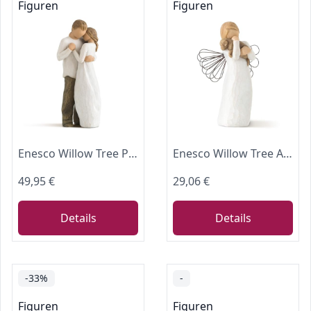
Figuren
Figuren
Enesco Willow Tree Promise Figurine
Enesco Willow Tree Angel of Friendship Figurine
49,95 €
29,06 €
Details
Details
-33%
-
Figuren
Figuren