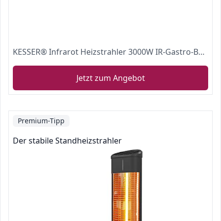
KESSER® Infrarot Heizstrahler 3000W IR-Gastro-Bar Terrassenstrahler inkl. Schutzhülle Infrarotstrahler Quarzstrahler Black
Jetzt zum Angebot
Premium-Tipp
Der stabile Standheizstrahler