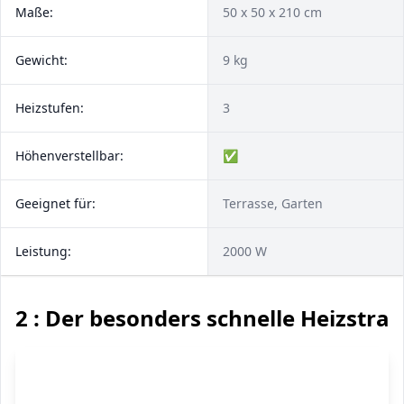
Maße:
50 x 50 x 210 cm
Gewicht:
9 kg
Heizstufen:
3
Höhenverstellbar:
✅
Geeignet für:
Terrasse, Garten
Leistung:
2000 W
2 : Der besonders schnelle Heizstrah