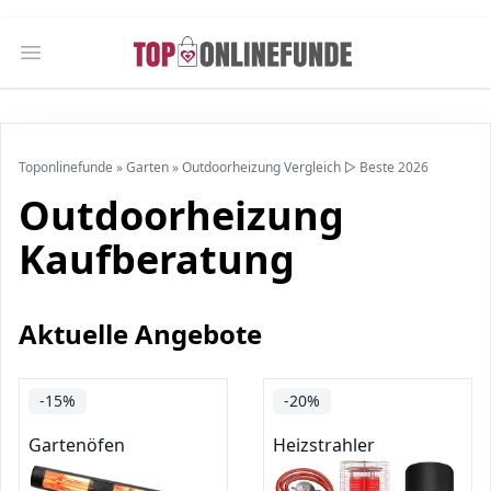
Open main menu
Toponlinefunde
»
Garten
»
Outdoorheizung Vergleich ▷ Beste 2026
Outdoorheizung
Kaufberatung
Aktuelle Angebote
-15%
-20%
Gartenöfen
Heizstrahler