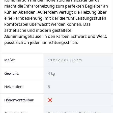
Kombination mit den hohen Sicherheitsstandards
macht die Infrarotheizung zum perfekten Begleiter an
kühlen Abenden. Außerdem verfügt die Heizung über
eine Fernbedienung, mit der die fünf Leistungsstufen
komfortabel überwacht werden können. Das
ästhetische und modern gestaltete
Aluminiumgehäuse, in den Farben Schwarz und Weiß,
passt sich an jeden Einrichtungsstil an.
Maße:
19 x 12,7 x 100,5 cm
Gewicht:
4 kg
Heizstufen:
5
Höhenverstellbar:
❌