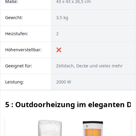
Maße:
43 x 43 x 26,5 cm
Gewicht:
3,5 kg
Heizstufen:
2
Höhenverstellbar:
❌
Geeignet für:
Zeltdach, Decke und vieles mehr
Leistung:
2000 W
5 : Outdoorheizung im eleganten D