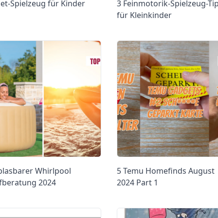
et-Spielzeug für Kinder
3 Feinmotorik-Spielzeug-Ti
für Kleinkinder
blasbarer Whirlpool
5 Temu Homefinds August
fberatung 2024
2024 Part 1