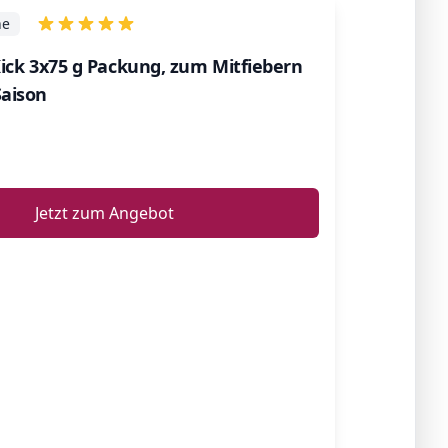
he
 Kick 3x75 g Packung, zum Mitfiebern
Saison
ℹ️
Jetzt zum Angebot