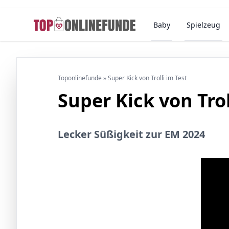
Baby
Spielzeug
Toponlinefunde
»
Super Kick von Trolli im Test
Super Kick von Trol
Lecker Süßigkeit zur EM 2024