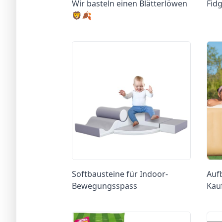
Wir basteln einen Blätterlöwen
Fidg
🦁🍂
Softbausteine für Indoor-
Auf
Bewegungsspass
Kau