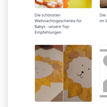
Die schönsten
Die
Weihnachtsgeschenke für
im V
Babys - unsere Top-
Empfehlungen