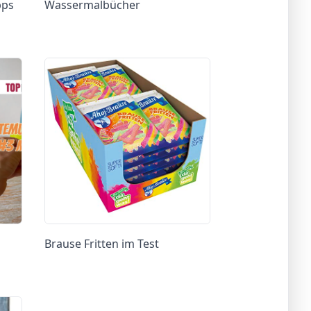
pps
Wassermalbücher
Brause Fritten im Test