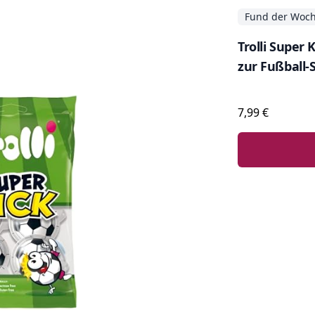
Fund der Woc
Trolli Super
zur Fußball-
7,99 €