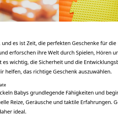
 und es ist Zeit, die perfekten Geschenke für die 
und erforschen ihre Welt durch Spielen, Hören u
es wichtig, die Sicherheit und die Entwicklungsb
dir helfen, das richtige Geschenk auszuwählen.
ate
ckeln Babys grundlegende Fähigkeiten und begin
elle Reize, Geräusche und taktile Erfahrungen. G
aher ideal.