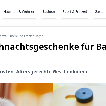
Haushalt & Wohnen
Fashion
Sport & Freizeit
Garten
Babys - unsere Top-Empfehlungen
hnachtsgeschenke für Bab
insten: Altersgerechte Geschenkideen