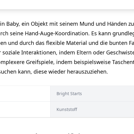
ür ein Baby, ein Objekt mit seinem Mund und Händen 
durch seine Hand-Auge-Koordination. Es kann grundl
en und durch das flexible Material und die bunten Fa
ür soziale Interaktionen, indem Eltern oder Geschwist
komplexere Greifspiele, indem beispielsweise Taschent
suchen kann, diese wieder herauszuziehen.
ㅤ Bright Starts
ㅤ Kunststoff