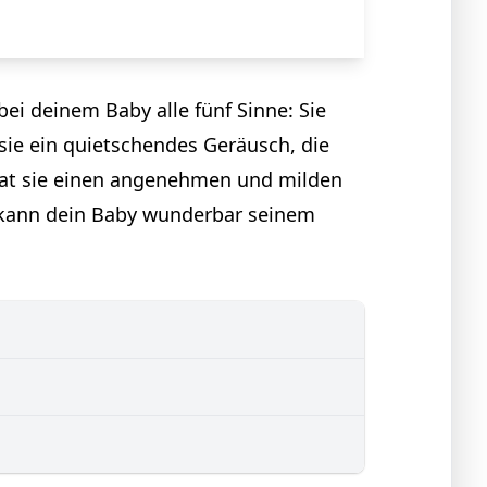
bei deinem Baby alle fünf Sinne: Sie
ie ein quietschendes Geräusch, die
hat sie einen angenehmen und milden
t kann dein Baby wunderbar seinem