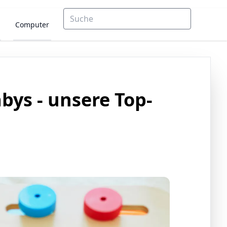
Computer
ys - unsere Top-