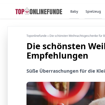
Baby
Spielzeug
Toponlinefunde
»
Die schönsten Weihnachtsgeschenke für 
Die schönsten Wei
Empfehlungen
Süße Überraschungen für die Kle