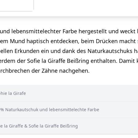
 und lebensmittelechter Farbe hergestellt und weckt 
dem Mund haptisch entdecken, beim Drücken macht s
suellen Erkunden ein und dank des Naturkautschuks 
rdem der Sofie la Giraffe Beißring enthalten. Dami
urchbrechen der Zähne nachgehen.
phie la Girafe
00% Naturkautschuk und lebensmittelechte Farbe
fie la Giraffe & Sofie la Giraffe Beißring