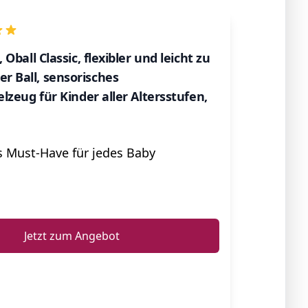
 Oball Classic, flexibler und leicht zu
 Ball, sensorisches
elzeug für Kinder aller Altersstufen,
s Must-Have für jedes Baby
ℹ️
Jetzt zum Angebot