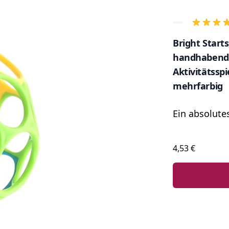
Bright Starts,
handhabender
Aktivitätsspi
mehrfarbig
Ein absolute
4,53 €