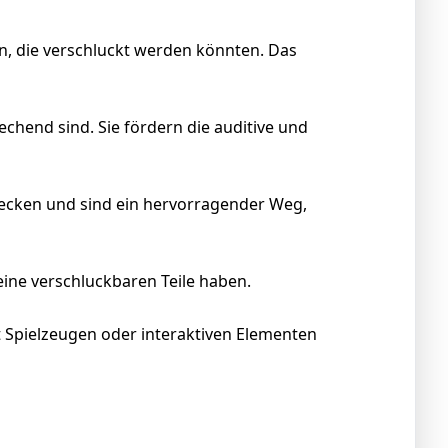
en, die verschluckt werden könnten. Das
chend sind. Sie fördern die auditive und
wecken und sind ein hervorragender Weg,
eine verschluckbaren Teile haben.
it Spielzeugen oder interaktiven Elementen