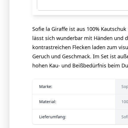
Sofie la Giraffe ist aus 100% Kautschuk
lässt sich wunderbar mit Händen und 
kontrastreichen Flecken laden zum vi
Geruch und Geschmack. Im Set ist auße
hohen Kau- und Beißbedürfnis beim D
Marke:
ㅤ So
Material:
ㅤ 1
Lieferumfang:
ㅤ So