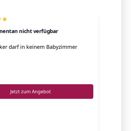
entan nicht verfügbar
iker darf in keinem Babyzimmer
ℹ️
Jetzt zum Angebot