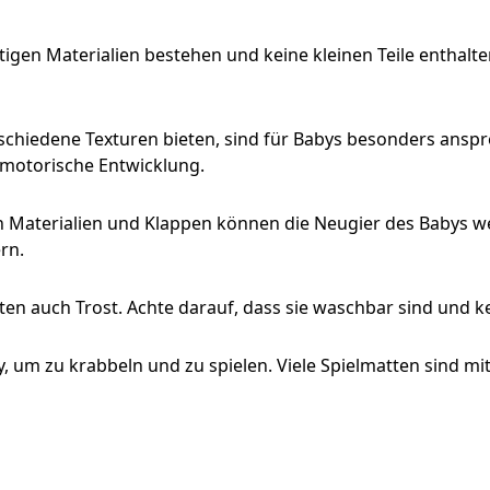
tigen Materialien bestehen und keine kleinen Teile enthalt
chiedene Texturen bieten, sind für Babys besonders anspre
motorische Entwicklung.
en Materialien und Klappen können die Neugier des Babys 
rn.
eten auch Trost. Achte darauf, dass sie waschbar sind und k
by, um zu krabbeln und zu spielen. Viele Spielmatten sind m