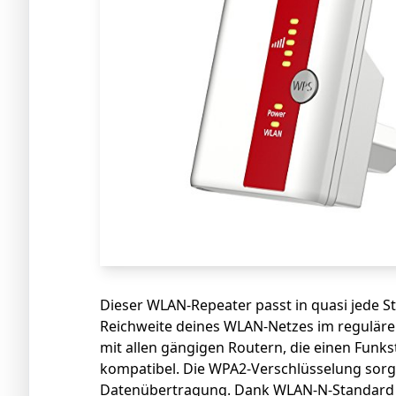
Dieser WLAN-Repeater passt in quasi jede St
Reichweite deines WLAN-Netzes im regulären
mit allen gängigen Routern, die einen Funk
kompatibel. Die WPA2-Verschlüsselung sorgt 
Datenübertragung. Dank WLAN-N-Standard bi