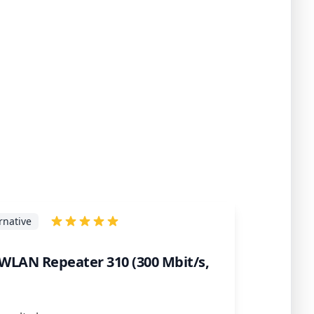
rnative
WLAN Repeater 310 (300 Mbit/s,