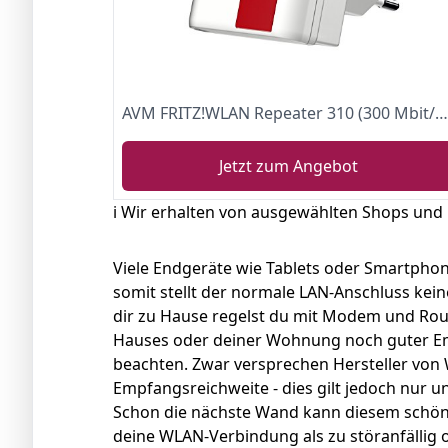
AVM FRITZ!WLAN Repeater 310 (300 Mbit/s, WPS)
Jetzt zum Angebot
ℹ️ Wir erhalten von ausgewählten Shops und
Viele Endgeräte wie Tablets oder Smartphon
somit stellt der normale LAN-Anschluss kein
dir zu Hause regelst du mit Modem und Rout
Hauses oder deiner Wohnung noch guter Em
beachten. Zwar versprechen Hersteller von
Empfangsreichweite - dies gilt jedoch nur 
Schon die nächste Wand kann diesem schö
deine WLAN-Verbindung als zu störanfällig 