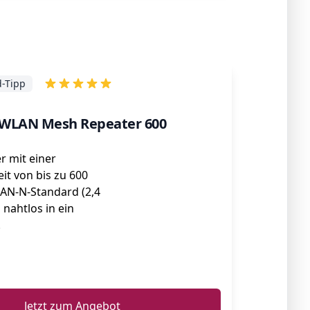
-Tipp
WLAN Mesh Repeater 600
 mit einer
it von bis zu 600
AN-N-Standard (2,4
 nahtlos in ein
.
ℹ️
Jetzt zum Angebot