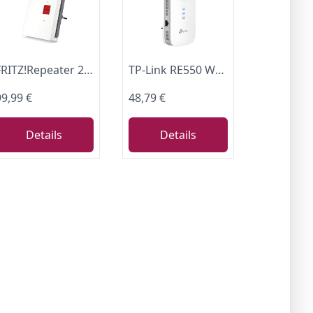
FRITZ!Repeater 2400 | WLAN Mesh Erweiterung | Wi-Fi 5 bis zu 2,3 GBit/s
TP-Link RE550 WLAN Verstärker Repeater AC1900 (Dual-WLAN AC + N, 1300MBit/s 5GHz + 600MBit/s 2,4GHz, WLAN Verstärker, App Steuerung, maximale Abdeckung, kompatibel zu Allen WLAN Routern) weiß
99,99 €
48,79 €
Details
Details