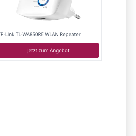
TP-Link TL-WA850RE WLAN Repeater
Jetzt zum Angebot