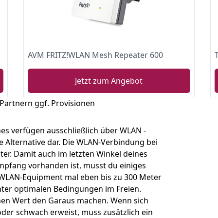
AVM FRITZ!WLAN Mesh Repeater 600
Jetzt zum Angebot
 Partnern ggf. Provisionen
es verfügen ausschließlich über WLAN -
e Alternative dar. Die WLAN-Verbindung bei
er. Damit auch im letzten Winkel deines
pfang vorhanden ist, musst du einiges
 WLAN-Equipment mal eben bis zu 300 Meter
unter optimalen Bedingungen im Freien.
nen Wert den Garaus machen. Wenn sich
oder schwach erweist, muss zusätzlich ein