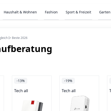
Haushalt & Wohnen
Fashion
Sport & Freizeit
Garten
gleich ▷ Beste 2026
aufberatung
-13%
-19%
Tech all
Tech all
T