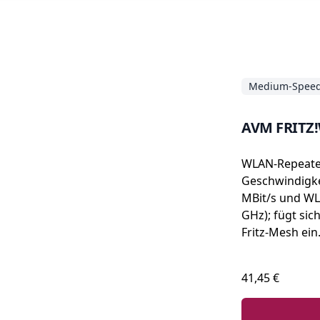
Medium-Speed
AVM FRITZ!
WLAN-Repeater
Geschwindigke
MBit/s und WL
GHz); fügt sich
Fritz-Mesh ein
41,45 €