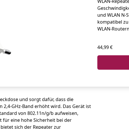
WLAN-Repeater
Geschwindigke
und WLAN N-St
kompatibel zu
WLAN-Routern
44,99 €
eckdose und sorgt dafür, dass die
 2,4-GHz-Band erhöht wird. Das Gerät ist
standard von 802.11n/g/b aufweisen,
für eine hohe Sicherheit bei der
etet sich der Repeater zur