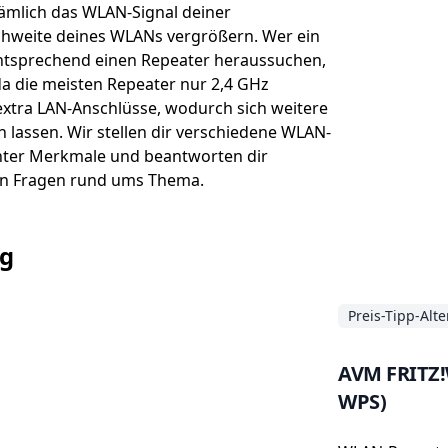
ämlich das WLAN-Signal deiner
ichweite deines WLANs vergrößern. Wer ein
entsprechend einen Repeater
heraussuchen,
da die meisten Repeater nur 2,4 GHz
extra LAN-Anschlüsse, wodurch sich weitere
 lassen. Wir stellen dir verschiedene WLAN-
anter Merkmale und beantworten dir
en Fragen rund ums Thema.
ng
Preis-Tipp-Alte
AVM FRITZ!
WPS)