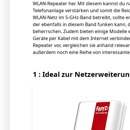
WLAN-Repeater her. Mit diesem kannst du n
Telefonanlage verstärken und somit die Re
WLAN-Netz im 5-GHz-Band betreibt, sollte 
der ebenfalls in diesem Band funken kann, 
beherrschen. Zudem bieten einige Modelle 
Geräte per Kabel mit dem Internet verbinden
Repeater vor, vergleichen sie anhand relev
außerdem noch eine Reihe von interessant
1 : Ideal zur Netzerweiteru