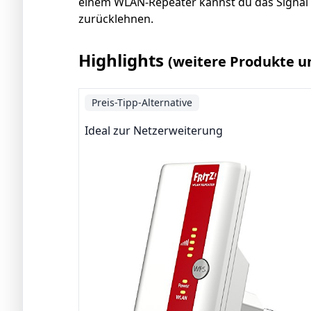
einem WLAN-Repeater kannst du das Signal 
zurücklehnen.
Highlights
(weitere Produkte u
Preis-Tipp-Alternative
Ideal zur Netzerweiterung