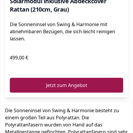
Solarmodul inklusive Abdeckcover
Rattan (210cm, Grau)
Die Sonneninsel von Swing & Harmonie mit
abnehmbaren Bezügen, die sich leicht reinigen
lassen.
499,00 €
ℹ️
Jetzt zum Angebot
Die Sonneninsel von Swing & Harmonie besteht zu
einem großen Teil aus Polyrattan. Die
Polyrattanfasern wurden von Hand auf das
Metallgestänge geflochten. Polyrattanfasern sind sehr