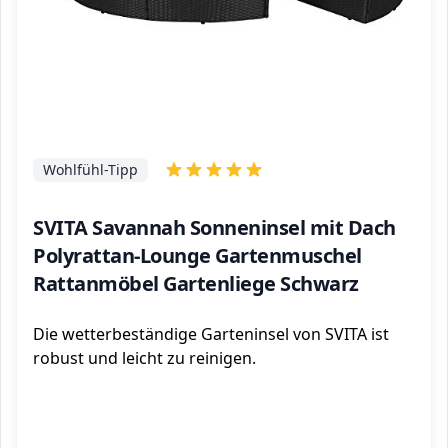
Wohlfühl-Tipp
SVITA Savannah Sonneninsel mit Dach
Polyrattan-Lounge Gartenmuschel
Rattanmöbel Gartenliege Schwarz
Die wetterbeständige Garteninsel von SVITA ist
robust und leicht zu reinigen.
ℹ️