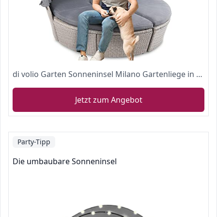
di volio Garten Sonneninsel Milano Gartenliege in 3 (Grau/Graphit)
Jetzt zum Angebot
Party-Tipp
Die umbaubare Sonneninsel