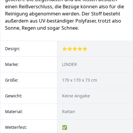
einen Reißverschluss, die Bezüge können also für die
Reinigung abgenommen werden. Der Stoff besteht
außerdem aus UV-beständiger Polyfaser, trotzt also
Sonne, Regen und sogar Schnee.
Design:
⭐⭐⭐⭐⭐
Marke:
LINDER
Größe:
170 x 170 x 73 cm
Gewicht:
Keine Angabe
Material:
Rattan
Wetterfest:
✅