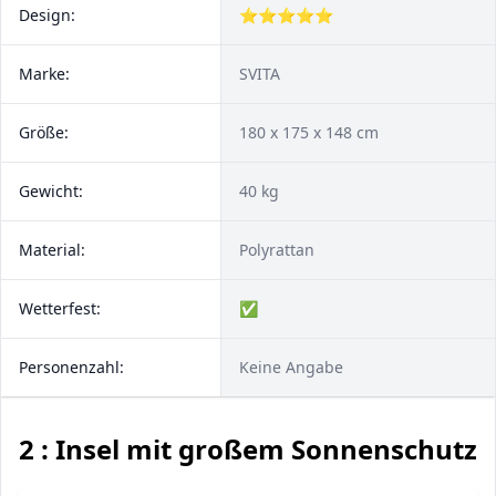
Design:
⭐⭐⭐⭐⭐
Marke:
SVITA
Größe:
180 x 175 x 148 cm
Gewicht:
40 kg
Material:
Polyrattan
Wetterfest:
✅
Personenzahl:
Keine Angabe
2 : Insel mit großem Sonnenschutz