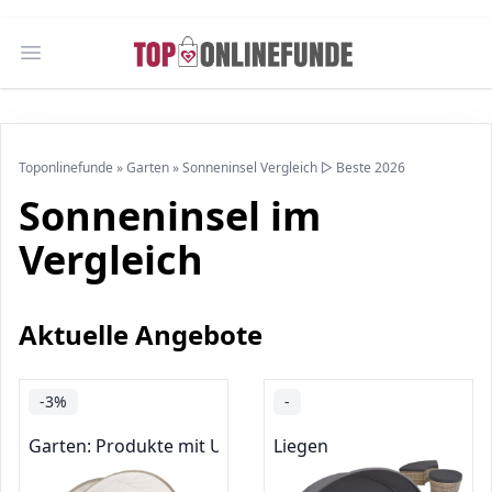
Open main menu
Toponlinefunde
»
Garten
»
Sonneninsel Vergleich ▷ Beste 2026
Sonneninsel im
Vergleich
Aktuelle Angebote
-3%
-
Garten: Produkte mit Umwelt-Label
Liegen