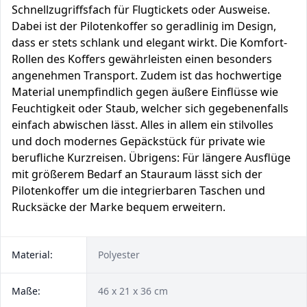
Schnellzugriffsfach für Flugtickets oder Ausweise.
Dabei ist der Pilotenkoffer so geradlinig im Design,
dass er stets schlank und elegant wirkt. Die Komfort-
Rollen des Koffers gewährleisten einen besonders
angenehmen Transport. Zudem ist das hochwertige
Material unempfindlich gegen äußere Einflüsse wie
Feuchtigkeit oder Staub, welcher sich gegebenenfalls
einfach abwischen lässt. Alles in allem ein stilvolles
und doch modernes Gepäckstück für private wie
berufliche Kurzreisen. Übrigens: Für längere Ausflüge
mit größerem Bedarf an Stauraum lässt sich der
Pilotenkoffer um die integrierbaren Taschen und
Rucksäcke der Marke bequem erweitern.
Material:
Polyester
Maße:
46 x 21 x 36 cm