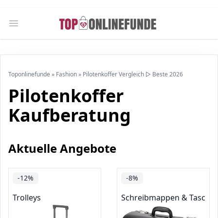
Open main menu
Toponlinefunde
»
Fashion
»
Pilotenkoffer Vergleich ▷ Beste 2026
Pilotenkoffer
Kaufberatung
Aktuelle Angebote
-12%
-8%
Trolleys
Schreibmappen & Tasche