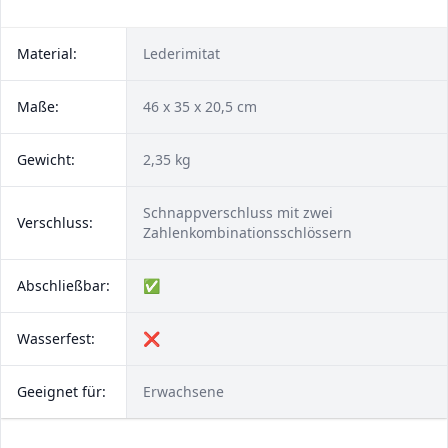
Material:
Lederimitat
Maße:
46 x 35 x 20,5 cm
Gewicht:
2,35 kg
Schnappverschluss mit zwei
Verschluss:
Zahlenkombinationsschlössern
Abschließbar:
✅
Wasserfest:
❌
Geeignet für:
Erwachsene