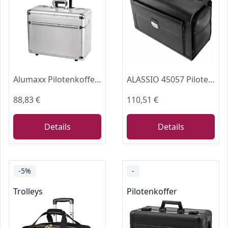
Alumaxx Pilotenkoffer Alukoffer Trolley Omega
ALASSIO 45057 Pilotenkoffer Verona Leder Aktenkoffer 17 Zoll Laptopfach
88,83 €
110,51 €
Details
Details
-5%
-
Trolleys
Pilotenkoffer