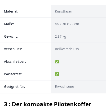
Material:
Kunstfaser
Maße:
46 x 36 x 22 cm
Gewicht:
2,87 kg
Verschluss:
Reißverschluss
Abschließbar:
✅
Wasserfest:
✅
Geeignet für:
Erwachsene
3 : Der kompakte Pilotenkoffer