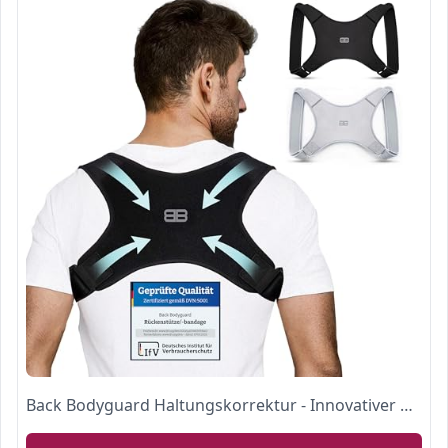
Back Bodyguard Haltungskorrektur - Innovativer Haltungstrainer für eine aufrechte Haltung