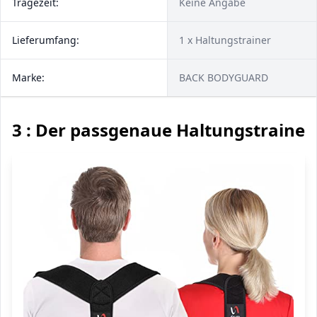
Tragezeit:
Keine Angabe
Lieferumfang:
1 x Haltungstrainer
Marke:
BACK BODYGUARD
3 : Der passgenaue Haltungstrainer