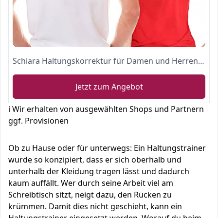
Schiara Haltungskorrektur für Damen und Herren - Bequeme Oberrücken-Verstellbare Rückenstütze für Nacken, Rücken und Schulter
Jetzt zum Angebot
ℹ️ Wir erhalten von ausgewählten Shops und Partnern
ggf. Provisionen
Ob zu Hause oder für unterwegs: Ein Haltungstrainer
wurde so konzipiert, dass er sich oberhalb und
unterhalb der Kleidung tragen lässt und dadurch
kaum auffällt. Wer durch seine Arbeit viel am
Schreibtisch sitzt, neigt dazu, den Rücken zu
krümmen. Damit dies nicht geschieht, kann ein