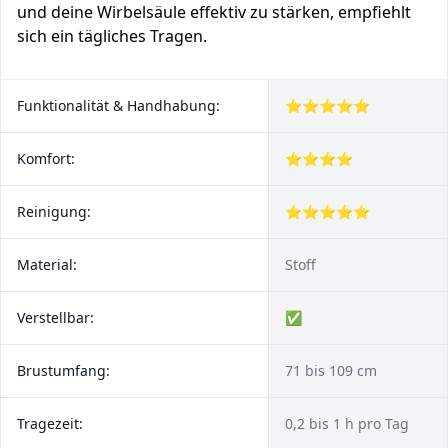
und deine Wirbelsäule effektiv zu stärken, empfiehlt
sich ein tägliches Tragen.
Funktionalität & Handhabung:
⭐⭐⭐⭐⭐
Komfort:
⭐⭐⭐⭐
Reinigung:
⭐⭐⭐⭐⭐
Material:
Stoff
Verstellbar:
✅
Brustumfang:
71 bis 109 cm
Tragezeit:
0,2 bis 1 h pro Tag