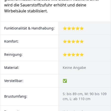
wird die Sauerstoffzufuhr erhöht und deine
Wirbelsäule stabilisiert.
Funktionalität & Handhabung:
⭐⭐⭐⭐⭐
Komfort:
⭐⭐⭐⭐⭐
Reinigung:
⭐⭐⭐⭐⭐
Material:
Keine Angabe
Verstellbar:
✅
S: bis 89 cm, M: 90 bis 109
Brustumfang:
cm, L: ab 110 cm