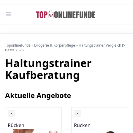
Open main menu
Toponlinefunde
»
Drogerie & Körperpflege
»
Haltungstrainer Vergleich ▷
Beste 2026
Haltungstrainer
Kaufberatung
Aktuelle Angebote
-
-
Rücken
Rücken