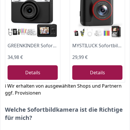
GREENKINDER Sofortbildkamera Kinder mit Sofortdruck für 3-12 Jahre
MYSTILUCK Sofortbildkamera Kinder, 1080P HD Kinderkamera Sofortbildkamera
34,98 €
29,99 €
Details
Details
ℹ️ Wir erhalten von ausgewählten Shops und Partnern
ggf. Provisionen
Welche Sofortbildkamera ist die Richtige
für mich?