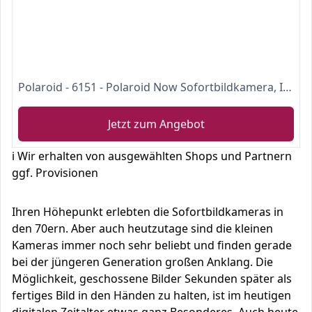
Polaroid - 6151 - Polaroid Now Sofortbildkamera, I-Typ, goldene Geschenkbox, Kamera + Filmpaket
Jetzt zum Angebot
ℹ️ Wir erhalten von ausgewählten Shops und Partnern
ggf. Provisionen
Ihren Höhepunkt erlebten die Sofortbildkameras in
den 70ern. Aber auch heutzutage sind die kleinen
Kameras immer noch sehr beliebt und finden gerade
bei der jüngeren Generation großen Anklang. Die
Möglichkeit, geschossene Bilder Sekunden später als
fertiges Bild in den Händen zu halten, ist im heutigen