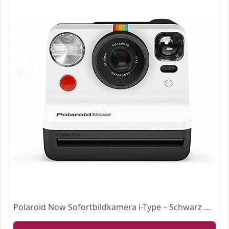
Polaroid Now Sofortbildkamera i-Type – Schwarz & Weiß - 9059