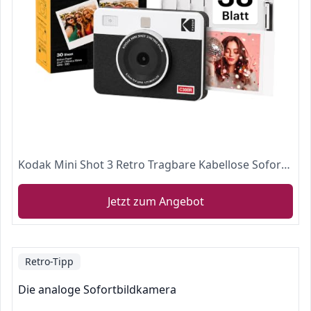
Kodak Mini Shot 3 Retro Tragbare Kabellose Sofortbildkamera und Fotodrucker, iOS & Android, Bluetooth, 76 x 76 mm, 4Pass-Technologie, 68 Blatt – Weiß
Jetzt zum Angebot
Retro-Tipp
Die analoge Sofortbildkamera