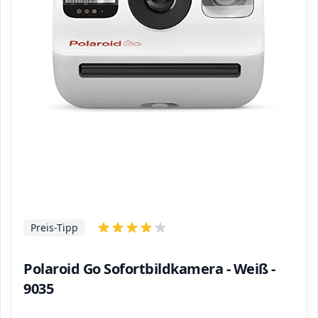
Preis-Tipp
Polaroid Go Sofortbildkamera - Weiß -
9035