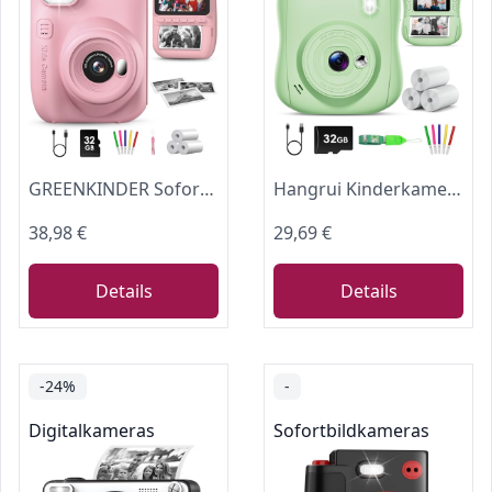
GREENKINDER Sofortbildkamera Kinder mit Sofortdruck für 3-12 Jahre
Hangrui Kinderkamera Sofortbildkamera, 14MP Sofortbildkamera Kinder mit 32G Karte & Druckpapier, 1080P Kamera Kinder Sofortdruck mit Farbige Stifte, Geschenk für 3-12 Jungen und Mädchen-Grün
38,98 €
29,69 €
Details
Details
-24%
-
Digitalkameras
Sofortbildkameras