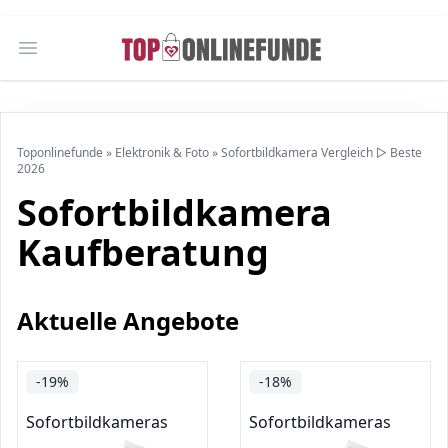
Open main menu
Toponlinefunde
»
Elektronik & Foto
»
Sofortbildkamera Vergleich ▷ Beste
2026
Sofortbildkamera
Kaufberatung
Aktuelle Angebote
-19%
-18%
Sofortbildkameras
Sofortbildkameras