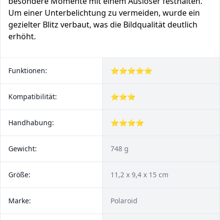
besondere Momente mit einem Auslöser festhalten.
Um einer Unterbelichtung zu vermeiden, wurde ein
gezielter Blitz verbaut, was die Bildqualität deutlich
erhöht.
Funktionen:
⭐⭐⭐⭐⭐
Kompatibilität:
⭐⭐⭐
Handhabung:
⭐⭐⭐⭐
Gewicht:
748 g
Größe:
11,2 x 9,4 x 15 cm
Marke:
Polaroid