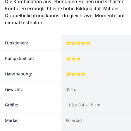
Die Kombination aus lebendigen Farben und scharfen
Konturen ermöglicht eine hohe Bildqualität. Mit der
Doppelbelichtung kannst du gleich zwei Momente auf
einmal festhalten.
Funktionen:
⭐⭐⭐⭐⭐
Kompatibilität:
⭐⭐⭐
Handhabung:
⭐⭐⭐⭐
Gewicht:
454 g
Größe:
11,2 x 9,4 x 15 cm
Marke:
Polaroid