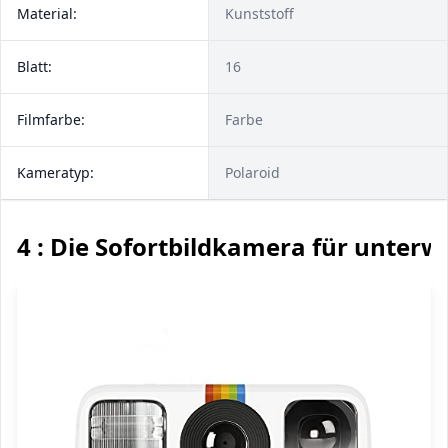
Material:
Kunststoff
Blatt:
16
Filmfarbe:
Farbe
Kameratyp:
Polaroid
4 : Die Sofortbildkamera für unterw