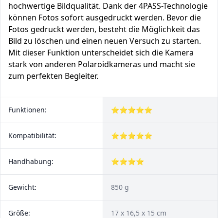
hochwertige Bildqualität. Dank der 4PASS-Technologie
können Fotos sofort ausgedruckt werden. Bevor die
Fotos gedruckt werden, besteht die Möglichkeit das
Bild zu löschen und einen neuen Versuch zu starten.
Mit dieser Funktion unterscheidet sich die Kamera
stark von anderen Polaroidkameras und macht sie
zum perfekten Begleiter.
Funktionen:
⭐⭐⭐⭐⭐
Kompatibilität:
⭐⭐⭐⭐⭐
Handhabung:
⭐⭐⭐⭐
Gewicht:
850 g
Größe:
17 x 16,5 x 15 cm