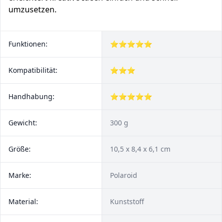
umzusetzen.
Funktionen:
⭐⭐⭐⭐⭐
Kompatibilität:
⭐⭐⭐
Handhabung:
⭐⭐⭐⭐⭐
Gewicht:
300 g
Größe:
10,5 x 8,4 x 6,1 cm
Marke:
Polaroid
Material:
Kunststoff