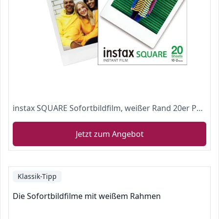
instax SQUARE Sofortbildfilm, weißer Rand 20er Packung, passend für alle instax SQUARE Kameras und Drucker, Die Verpackung kann variieren
Jetzt zum Angebot
Klassik-Tipp
Die Sofortbildfilme mit weißem Rahmen