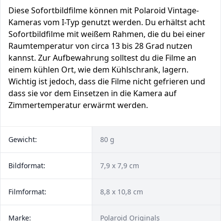
Diese Sofortbildfilme können mit Polaroid Vintage-
Kameras vom I-Typ genutzt werden. Du erhältst acht
Sofortbildfilme mit weißem Rahmen, die du bei einer
Raumtemperatur von circa 13 bis 28 Grad nutzen
kannst. Zur Aufbewahrung solltest du die Filme an
einem kühlen Ort, wie dem Kühlschrank, lagern.
Wichtig ist jedoch, dass die Filme nicht gefrieren und
dass sie vor dem Einsetzen in die Kamera auf
Zimmertemperatur erwärmt werden.
Gewicht:
80 g
Bildformat:
7,9 x 7,9 cm
Filmformat:
8,8 x 10,8 cm
Marke:
Polaroid Originals