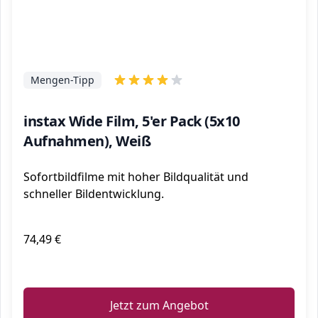
Mengen-Tipp
instax Wide Film, 5'er Pack (5x10
Aufnahmen), Weiß
Sofortbildfilme mit hoher Bildqualität und
schneller Bildentwicklung.
74,49 €
ℹ️
Jetzt zum Angebot