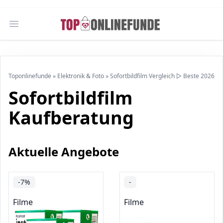
Open main menu
Toponlinefunde
»
Elektronik & Foto
»
Sofortbildfilm Vergleich ▷ Beste 2026
Sofortbildfilm
Kaufberatung
Aktuelle Angebote
-7%
-
Filme
Filme