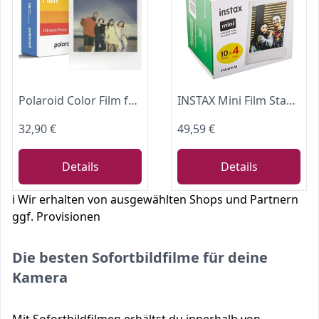
Polaroid Color Film für 600 - Doppelpack
INSTAX Mini Film Standard 4X10 Shots
32,90 €
49,59 €
Details
Details
ℹ️ Wir erhalten von ausgewählten Shops und Partnern
ggf. Provisionen
Die besten Sofortbildfilme für deine
Kamera