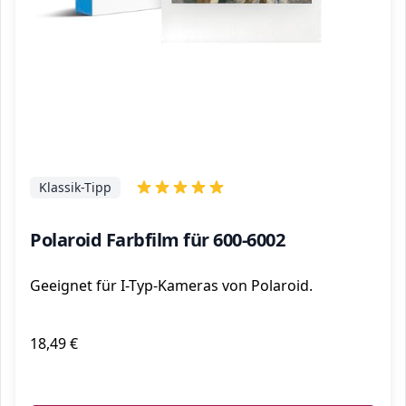
Klassik-Tipp
Polaroid Farbfilm für 600-6002
Geeignet für I-Typ-Kameras von Polaroid.
18,49 €
ℹ️