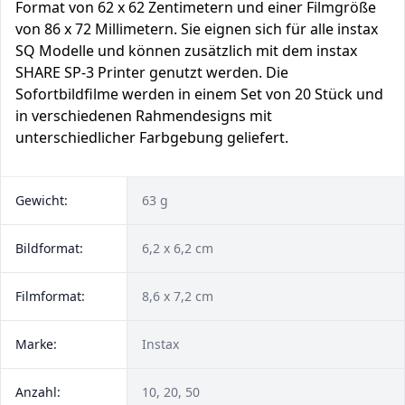
Format von 62 x 62 Zentimetern und einer Filmgröße
von 86 x 72 Millimetern. Sie eignen sich für alle instax
SQ Modelle und können zusätzlich mit dem instax
SHARE SP-3 Printer genutzt werden. Die
Sofortbildfilme werden in einem Set von 20 Stück und
in verschiedenen Rahmendesigns mit
unterschiedlicher Farbgebung geliefert.
Gewicht:
63 g
Bildformat:
6,2 x 6,2 cm
Filmformat:
8,6 x 7,2 cm
Marke:
Instax
Anzahl:
10, 20, 50