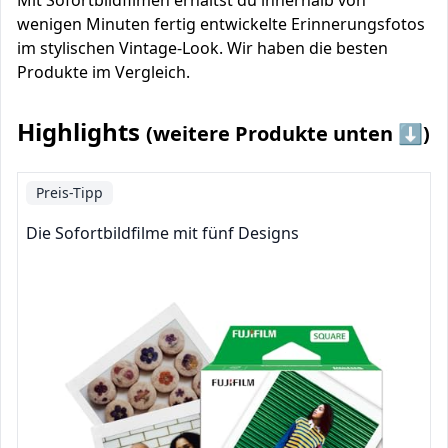
Mit Sofortbildfilmen erhältst du innerhalb von
wenigen Minuten fertig entwickelte Erinnerungsfotos
im stylischen Vintage-Look. Wir haben die besten
Produkte im Vergleich.
Highlights
(weitere Produkte unten ⬇️)
Preis-Tipp
Die Sofortbildfilme mit fünf Designs