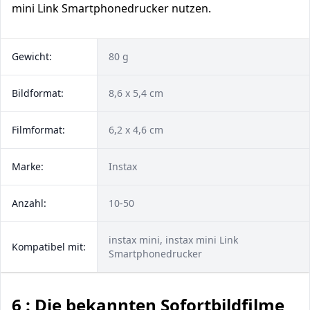
mini Link Smartphonedrucker nutzen.
Gewicht:
80 g
Bildformat:
8,6 x 5,4 cm
Filmformat:
6,2 x 4,6 cm
Marke:
Instax
Anzahl:
10-50
instax mini, instax mini Link
Kompatibel mit:
Smartphonedrucker
6 : Die bekannten Sofortbildfilme