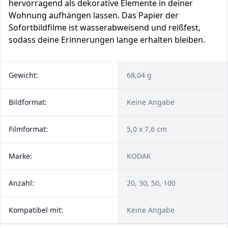
hervorragend als dekorative Elemente in deiner
Wohnung aufhängen lassen. Das Papier der
Sofortbildfilme ist wasserabweisend und reißfest,
sodass deine Erinnerungen lange erhalten bleiben.
Gewicht:
68,04 g
Bildformat:
Keine Angabe
Filmformat:
5,0 x 7,6 cm
Marke:
KODAK
Anzahl:
20, 30, 50, 100
Kompatibel mit:
Keine Angabe