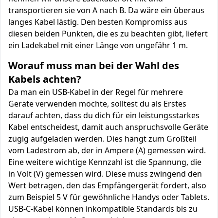
transportieren sie von A nach B. Da wäre ein überaus
langes Kabel lästig. Den besten Kompromiss aus
diesen beiden Punkten, die es zu beachten gibt, liefert
ein Ladekabel mit einer Länge von ungefähr 1 m.
Worauf muss man bei der Wahl des
Kabels achten?
Da man ein USB-Kabel in der Regel für mehrere
Geräte verwenden möchte, solltest du als Erstes
darauf achten, dass du dich für ein leistungsstarkes
Kabel entscheidest, damit auch anspruchsvolle Geräte
zügig aufgeladen werden. Dies hängt zum Großteil
vom Ladestrom ab, der in Ampere (A) gemessen wird.
Eine weitere wichtige Kennzahl ist die Spannung, die
in Volt (V) gemessen wird. Diese muss zwingend den
Wert betragen, den das Empfängergerät fordert, also
zum Beispiel 5 V für gewöhnliche Handys oder Tablets.
USB-C-Kabel können inkompatible Standards bis zu