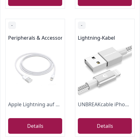
-
-
Peripherals & Accessories
Lightning-Kabel
Apple Lightning auf USB Kabel (1 m)
UNBREAKcable iPhone Ladekabel Lightning Kabel 2m MFi Zertifiziert mit Original Apple C89 Terminal und Smart Chip Datenkabel kompatibel mit iPhone, iPad Air, Airpods
Details
Details