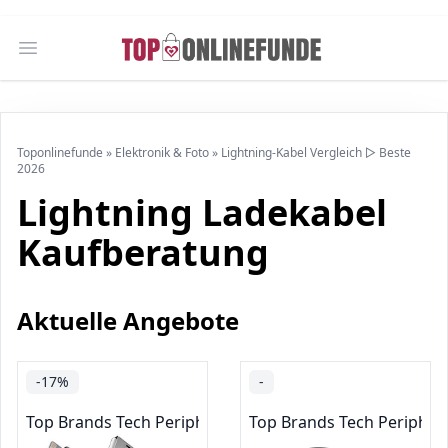
Open main menu
Toponlinefunde
»
Elektronik & Foto
»
Lightning-Kabel Vergleich ▷ Beste
2026
Lightning Ladekabel
Kaufberatung
Aktuelle Angebote
-17%
-
Top Brands Tech Peripherals
Top Brands Tech Peripher