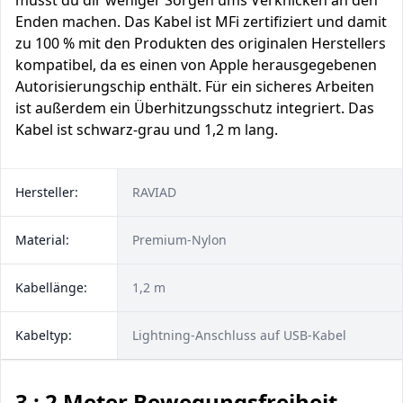
musst du dir weniger Sorgen ums Verknicken an den
Enden machen. Das Kabel ist MFi zertifiziert und damit
zu 100 % mit den Produkten des originalen Herstellers
kompatibel, da es einen von Apple herausgegebenen
Autorisierungschip enthält. Für ein sicheres Arbeiten
ist außerdem ein Überhitzungsschutz integriert. Das
Kabel ist schwarz-grau und 1,2 m lang.
Hersteller:
RAVIAD
Material:
Premium-Nylon
Kabellänge:
1,2 m
Kabeltyp:
Lightning-Anschluss auf USB-Kabel
3 : 2 Meter Bewegungsfreiheit