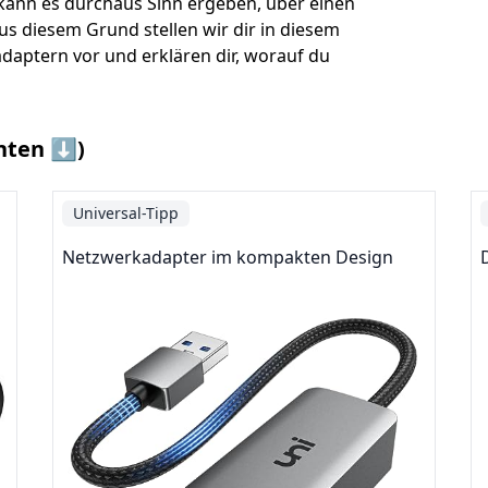
ann es durchaus Sinn ergeben, über einen
 diesem Grund stellen wir dir in diesem
daptern vor und erklären dir, worauf du
nten ⬇️)
Universal-Tipp
Netzwerkadapter im kompakten Design