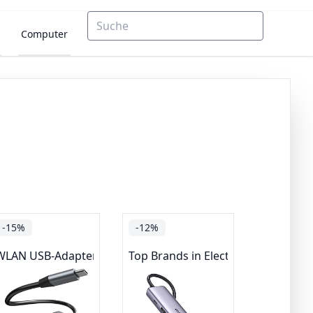
Computer
-15%
-12%
WLAN USB-Adapter
Top Brands in Electronics