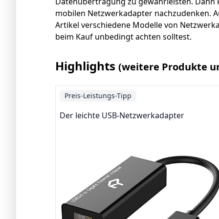
Datenübertragung zu gewährleisten. Dann k
mobilen Netzwerkadapter nachzudenken. Aus
Artikel verschiedene Modelle von Netzwerka
beim Kauf unbedingt achten solltest.
Highlights
(weitere Produkte u
Preis-Leistungs-Tipp
Der leichte USB-Netzwerkadapter