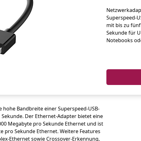
Netzwerkadap
Superspeed-US
mit bis zu fün
Sekunde für U
Notebooks ode
ie hohe Bandbreite einer Superspeed-USB-
ro Sekunde. Der Ethernet-Adapter bietet eine
000 Megabyte pro Sekunde Ethernet und ist
e pro Sekunde Ethernet. Weitere Features
plex-Ethernet sowie Crossover-Erkennung,