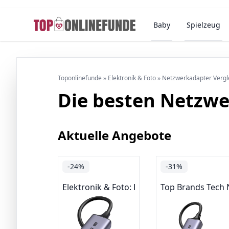
Baby
Spielzeug
Toponlinefunde
»
Elektronik & Foto
»
Netzwerkadapter Vergl
Die besten Netzwe
Aktuelle Angebote
-24%
-31%
Elektronik & Foto: Produkte mit Umwelt-La
Top Brands Tech