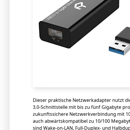
Dieser praktische Netzwerkadapter nutzt d
3.0-Schnittstelle mit bis zu fünf Gigabyte p
zukunftssichere Netzwerkverbindung mit 1
auch abwärtskompatibel zu 10/100 Megabyt
sind Wake-on-LAN, Full-Duplex- und Halbdu