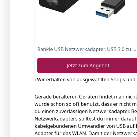
Rankie USB Netzwerkadapter, USB 3,0 zu RJ45 10 100 1000 Gigabit Ethernet Netzwerk Konverter, Schwarz
Jetzt zum Angebot
ℹ️ Wir erhalten von ausgewählten Shops und
Gerade bei älteren Geräten findet man nich
wurde schon so oft benutzt, dass er nicht m
du einen zuverlässigen Netzwerkadapter. B
Netzwerkadapters solltest du immer darauf 
kabelgebundenen Umwandler von USB auf Et
Adapter für das WLAN. Damit der Netzwerk