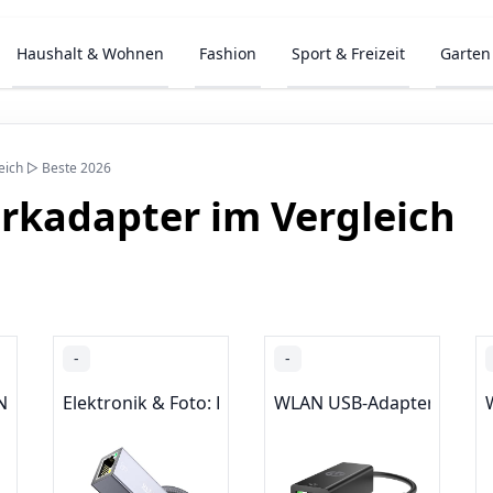
Haushalt & Wohnen
Fashion
Sport & Freizeit
Garten
eich ▷ Beste 2026
rkadapter im Vergleich
-
-
bel
 Networking
Elektronik & Foto: Produkte mit Umwelt-Label
WLAN USB-Adapter