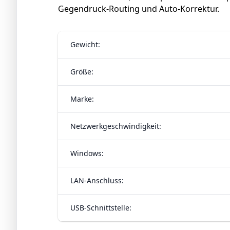
Gegendruck-Routing und Auto-Korrektur.
Gewicht:
Größe:
Marke:
Netz­werk­ge­schwin­dig­keit:
Windows:
LAN-Anschluss:
USB-Schnittstelle: