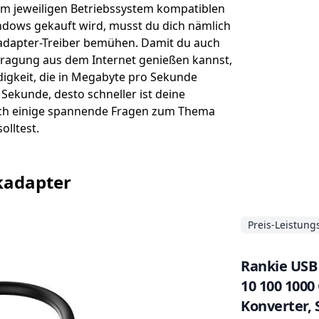
em jeweiligen Betriebssystem kompatiblen
ndows gekauft wird, musst du dich nämlich
adapter-Treiber bemühen. Damit du auch
ragung aus dem Internet genießen kannst,
igkeit, die in Megabyte pro Sekunde
Sekunde, desto schneller ist deine
och einige spannende Fragen zum Thema
lltest.
rkadapter
Preis-Leistung
Rankie USB 
10 100 1000
Konverter,