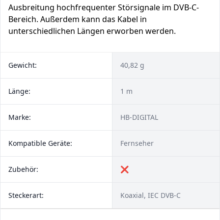
Ausbreitung hochfrequenter Störsignale im DVB-C-
Bereich. Außerdem kann das Kabel in
unterschiedlichen Längen erworben werden.
Gewicht:
40,82 g
Länge:
1 m
Marke:
HB-DIGITAL
Kompatible Geräte:
Fernseher
Zubehör:
❌
Steckerart:
Koaxial, IEC DVB-C