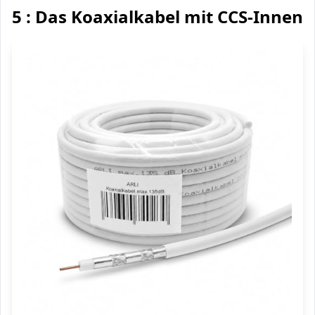
5 : Das Koaxialkabel mit CCS-Innenle