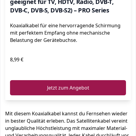
geeignet für TV, HDTV, Radio, DVB-T,
DVB-C, DVB-S, DVB-S2) – PRO Series
Koaxialkabel für eine hervorragende Schirmung
mit perfektem Empfang ohne mechanische
Belastung der Gerätebuchse.
8,99 €
ℹ️
Jetzt zum Angebot
Mit diesem Koaxialkabel kannst du Fernsehen wieder
in bester Qualität erleben. Das Satellitenkabel vereint
unglaubliche Höchstleistung mit maximaler Material-
und Verarbeitungsqualität. Jedes Kabel durchläuft vor