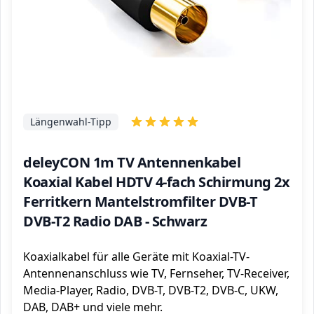
Längenwahl-Tipp
deleyCON 1m TV Antennenkabel
Koaxial Kabel HDTV 4-fach Schirmung 2x
Ferritkern Mantelstromfilter DVB-T
DVB-T2 Radio DAB - Schwarz
Koaxialkabel für alle Geräte mit Koaxial-TV-
Antennenanschluss wie TV, Fernseher, TV-Receiver,
Media-Player, Radio, DVB-T, DVB-T2, DVB-C, UKW,
DAB, DAB+ und viele mehr.