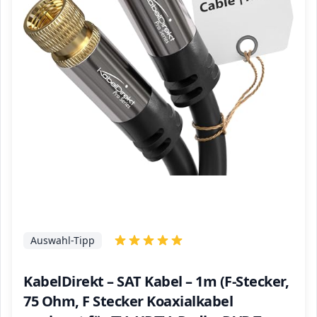
Auswahl-Tipp
KabelDirekt – SAT Kabel – 1m (F-Stecker,
75 Ohm, F Stecker Koaxialkabel