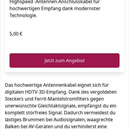
Highspeed -Antennen-Anschlusskabel für
Schwarz
hochwertigen Empfang dank modernster
Technologie.
5,00 €
ℹ️
Jetzt zum Angebot
Das hochwertige Antennenkabel eignet sich für
digitalen HDTV-3D-Empfang. Dank des vergoldeten
Steckers und Ferrit-Mantelstromfilters gegen
unerwünschte Gleichtaktsignale, empfängst du ein
komplett störfreies Signal. Dadurch vermeidest du
lästiges Brummen bei Audiosignalen, waagrechte
Balken bei AV-Geräten und du verhinderst eine