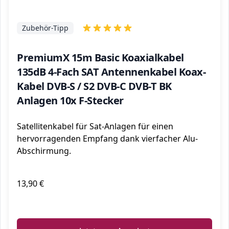
Zubehör-Tipp
PremiumX 15m Basic Koaxialkabel
135dB 4-Fach SAT Antennenkabel Koax-
Kabel DVB-S / S2 DVB-C DVB-T BK
Anlagen 10x F-Stecker
Satellitenkabel für Sat-Anlagen für einen
hervorragenden Empfang dank vierfacher Alu-
Abschirmung.
13,90 €
ℹ️