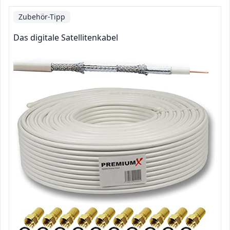
Zubehör-Tipp
Das digitale Satellitenkabel