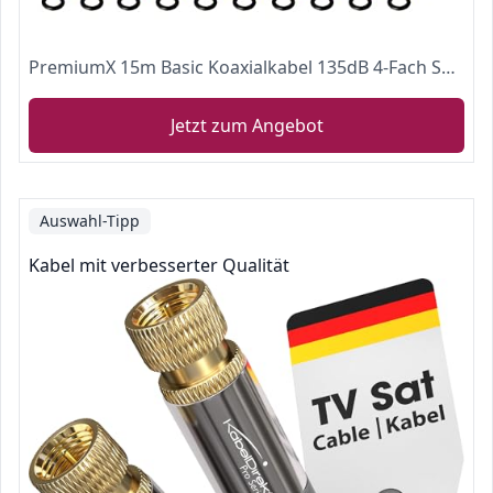
PremiumX 15m Basic Koaxialkabel 135dB 4-Fach SAT Antennenkabel Koax-Kabel DVB-S / S2 DVB-C DVB-T BK Anlagen 10x F-Stecker
Jetzt zum Angebot
Auswahl-Tipp
Kabel mit verbesserter Qualität