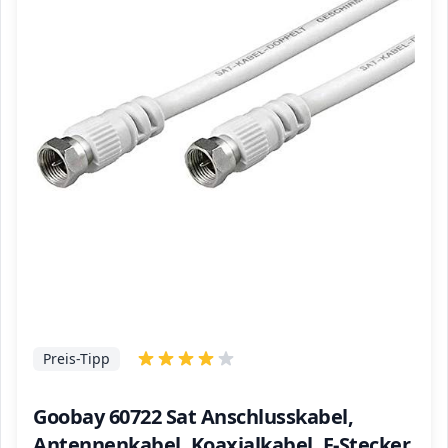
Preis-Tipp
Goobay 60722 Sat Anschlusskabel,
Antennenkabel, Koaxialkabel, F-Stecker