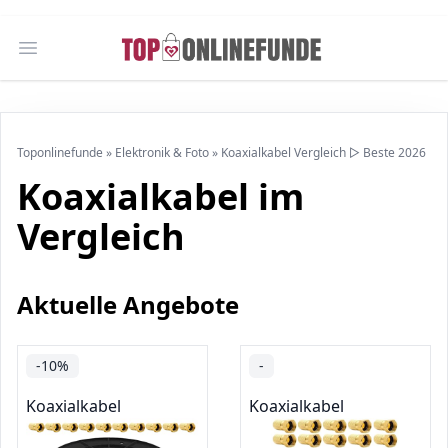
Open main menu
Toponlinefunde
»
Elektronik & Foto
»
Koaxialkabel Vergleich ▷ Beste 2026
Koaxialkabel im
Vergleich
Aktuelle Angebote
-10%
-
Koaxialkabel
Koaxialkabel