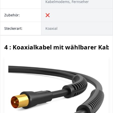
Kabelmodems, Fernseher
Zubehör:
❌
Steckerart:
Koaxial
4 : Koaxialkabel mit wählbarer Kab