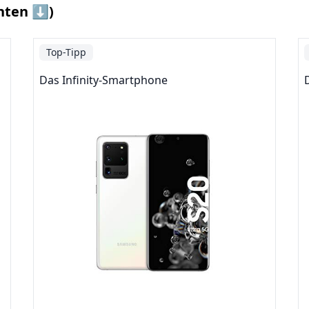
nten ⬇️)
Top-Tipp
Das Infinity-Smartphone