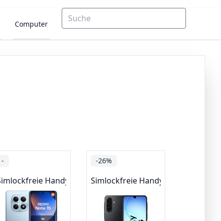
Computer
-
-26%
Simlockfreie Handys
Simlockfreie Handys