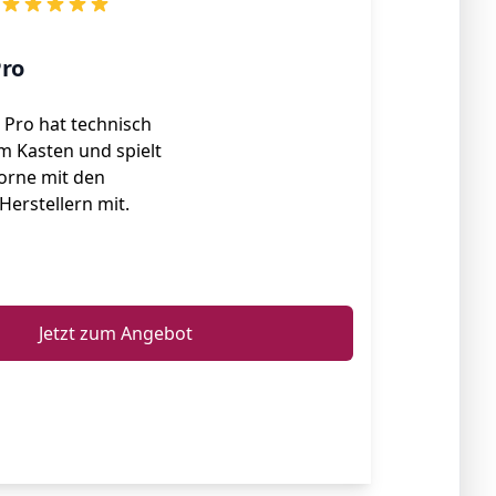
Pro
 Pro hat technisch
m Kasten und spielt
vorne mit den
erstellern mit.
ℹ️
Jetzt zum Angebot