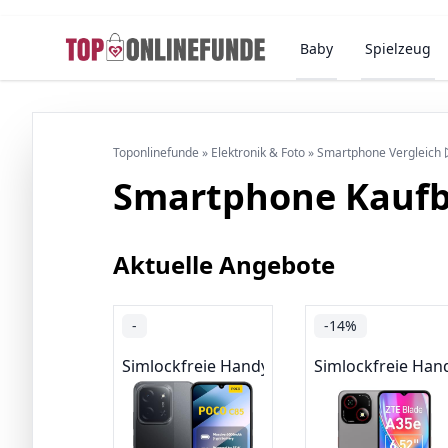
Baby
Spielzeug
Toponlinefunde
»
Elektronik & Foto
»
Smartphone Vergleich 
Smartphone Kauf
Aktuelle Angebote
-
-14%
Simlockfreie Handys
Simlockfreie Han