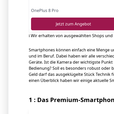
OnePlus 8 Pro
Jetzt zum Angebot
ℹ️ Wir erhalten von ausgewählten Shops und
Smartphones können einfach eine Menge und
und im Beruf. Dabei haben wir alle verschie
Geräte. Ist die Kamera der wichtigste Punkt 
Bedienung? Soll es besonders robust oder b
Geld darf das ausgeklügelte Stück Technik f
einen Überblick haben wir einige aktuelle 
1 : Das Premium-Smartpho