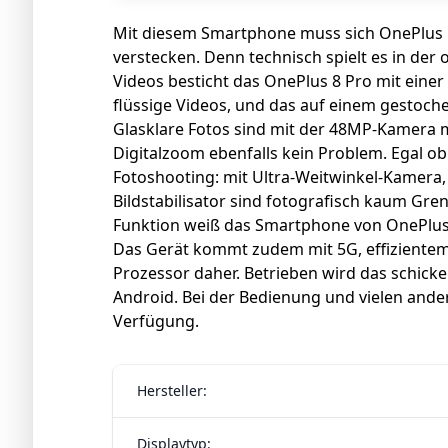
Mit diesem Smartphone muss sich OnePlus 
verstecken. Denn technisch spielt es in der
Videos besticht das OnePlus 8 Pro mit einer
flüssige Videos, und das auf einem gestoche
Glasklare Fotos sind mit der 48MP-Kamera
Digitalzoom ebenfalls kein Problem. Egal o
Fotoshooting: mit Ultra-Weitwinkel-Kamer
Bildstabilisator sind fotografisch kaum Gre
Funktion weiß das Smartphone von OnePlus s
Das Gerät kommt zudem mit 5G, effiziente
Prozessor daher. Betrieben wird das schick
Android. Bei der Bedienung und vielen ander
Verfügung.
Hersteller:
Displaytyp: