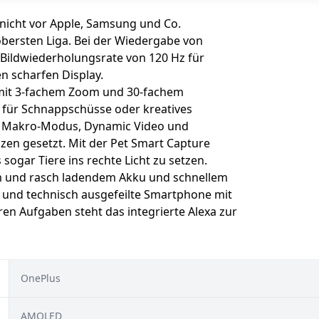
nicht vor Apple, Samsung und Co.
 obersten Liga. Bei der Wiedergabe von
 Bildwiederholungsrate von 120 Hz für
n scharfen Display.
 mit 3-fachem Zoom und 30-fachem
b für Schnappschüsse oder kreatives
a, Makro-Modus, Dynamic Video und
nzen gesetzt. Mit der Pet Smart Capture
ogar Tiere ins rechte Licht zu setzen.
m und rasch ladendem Akku und schnellem
e und technisch ausgefeilte Smartphone mit
en Aufgaben steht das integrierte Alexa zur
OnePlus
AMOLED