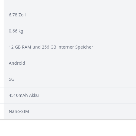
6.78 Zoll
0.66 kg
12 GB RAM und 256 GB interner Speicher
Android
5G
4510mAh Akku
Nano-SIM