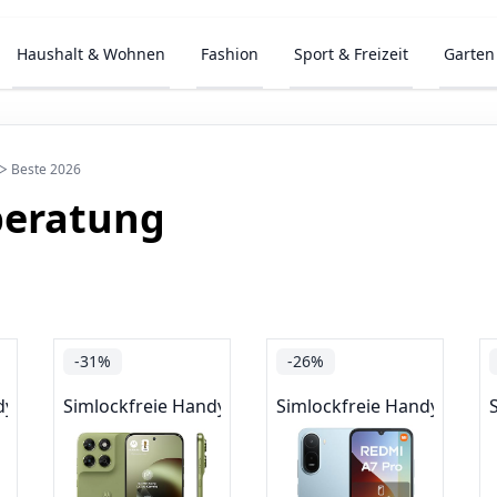
Haushalt & Wohnen
Fashion
Sport & Freizeit
Garten
▷ Beste 2026
beratung
-31%
-26%
dys
Simlockfreie Handys
Simlockfreie Handys