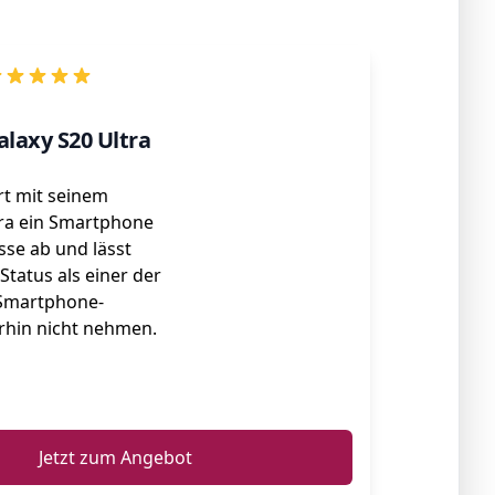
laxy S20 Ultra
rt mit seinem
tra ein Smartphone
sse ab und lässt
Status als einer der
 Smartphone-
rhin nicht nehmen.
ℹ️
Jetzt zum Angebot