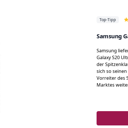
Top-Tipp
Samsung Ga
Samsung liefe
Galaxy S20 Ul
der Spitzenkla
sich so seinen 
Vorreiter des
Marktes weite