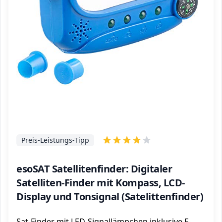
Preis-Leistungs-Tipp
esoSAT Satellitenfinder: Digitaler
Satelliten-Finder mit Kompass, LCD-
Display und Tonsignal (Satelittenfinder)
Sat-Finder mit LED-Signallämpchen inklusive F-