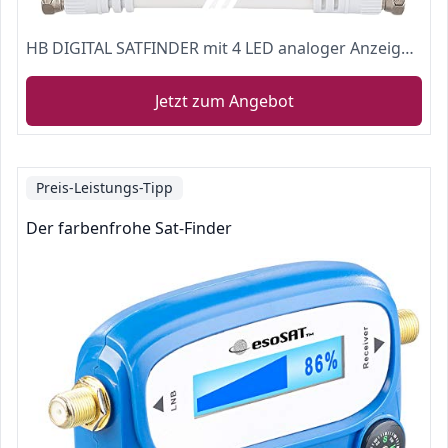
HB DIGITAL SATFINDER mit 4 LED analoger Anzeige, vergoldeten Anschlüssen und Tonsignal + F-Verbindungskabel + Deutsche Anleitung
Jetzt zum Angebot
Preis-Leistungs-Tipp
Der farbenfrohe Sat-Finder