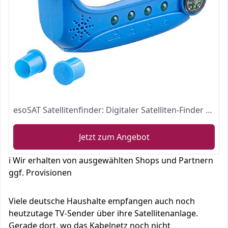
esoSAT Satellitenfinder: Digitaler Satelliten-Finder mit Kompass, LCD-Display und Tonsignal (Satelittenfinder)
Jetzt zum Angebot
ℹ️ Wir erhalten von ausgewählten Shops und Partnern
ggf. Provisionen
Viele deutsche Haushalte empfangen auch noch
heutzutage TV-Sender über ihre Satellitenanlage.
Gerade dort, wo das Kabelnetz noch nicht