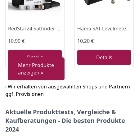
RedStar24 Satfinder | SAT Signal Messgerät mit Ton & F-Verbindungskabel zur Justierung Ihrer digitalen Satelliten Schüssel | Digital Satelliten Finder
Hama SAT-Levelmeter analog
10,90 €
10,20 €
Details
Details
Mehr Produkte
anzeigen »
ℹ️ Wir erhalten von ausgewählten Shops und Partnern
ggf. Provisionen
Aktuelle Produkttests, Vergleiche &
Kaufberatungen - Die besten Produkte
2024