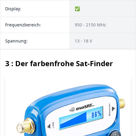
Display:
✅
Frequenzbereich:
950 - 2150 MHz
Spannung:
13 - 18 V
3 : Der farbenfrohe Sat-Finder