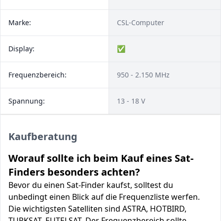
Marke:
CSL-Computer
Display:
✅
Frequenzbereich:
950 - 2.150 MHz
Spannung:
13 - 18 V
Kaufberatung
Worauf sollte ich beim Kauf eines Sat-
Finders besonders achten?
Bevor du einen Sat-Finder kaufst, solltest du
unbedingt einen Blick auf die Frequenzliste werfen.
Die wichtigsten Satelliten sind ASTRA, HOTBIRD,
TURKSAT, EUTELSAT. Der Frequenzbereich sollte