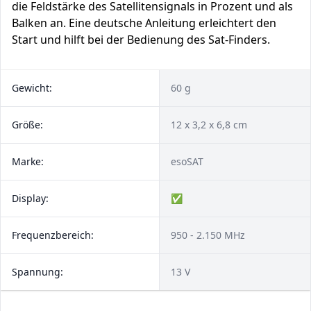
die Feldstärke des Satellitensignals in Prozent und als
Balken an. Eine deutsche Anleitung erleichtert den
Start und hilft bei der Bedienung des Sat-Finders.
Gewicht:
60 g
Größe:
12 x 3,2 x 6,8 cm
Marke:
esoSAT
Display:
✅
Frequenzbereich:
950 - 2.150 MHz
Spannung:
13 V