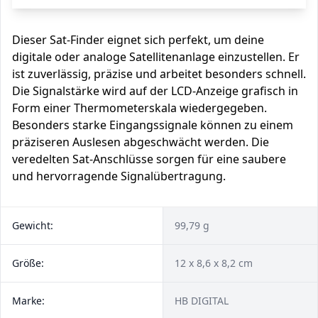
Dieser Sat-Finder eignet sich perfekt, um deine
digitale oder analoge Satellitenanlage einzustellen. Er
ist zuverlässig, präzise und arbeitet besonders schnell.
Die Signalstärke wird auf der LCD-Anzeige grafisch in
Form einer Thermometerskala wiedergegeben.
Besonders starke Eingangssignale können zu einem
präziseren Auslesen abgeschwächt werden. Die
veredelten Sat-Anschlüsse sorgen für eine saubere
und hervorragende Signalübertragung.
Gewicht:
99,79 g
Größe:
12 x 8,6 x 8,2 cm
Marke:
HB DIGITAL