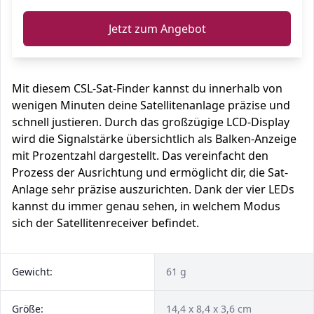
Jetzt zum Angebot
Mit diesem CSL-Sat-Finder kannst du innerhalb von
wenigen Minuten deine Satellitenanlage präzise und
schnell justieren. Durch das großzügige LCD-Display
wird die Signalstärke übersichtlich als Balken-Anzeige
mit Prozentzahl dargestellt. Das vereinfacht den
Prozess der Ausrichtung und ermöglicht dir, die Sat-
Anlage sehr präzise auszurichten. Dank der vier LEDs
kannst du immer genau sehen, in welchem Modus
sich der Satellitenreceiver befindet.
Gewicht:
61 g
Größe:
14,4 x 8,4 x 3,6 cm