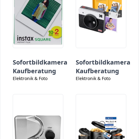
Sofortbildkamera
Sofortbildkamera
Kaufberatung
Kaufberatung
Elektronik & Foto
Elektronik & Foto