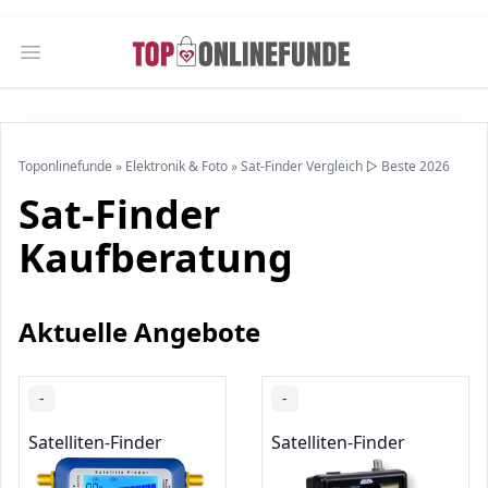
Open main menu
Toponlinefunde
»
Elektronik & Foto
»
Sat-Finder Vergleich ▷ Beste 2026
Sat-Finder
Kaufberatung
Aktuelle Angebote
-
-
Satelliten-Finder
Satelliten-Finder