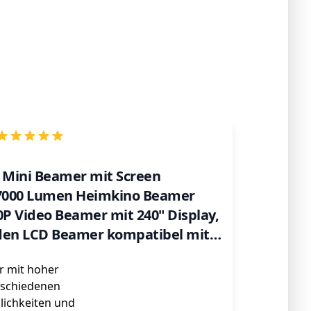
Mini Beamer mit Screen
 7000 Lumen Heimkino Beamer
0P Video Beamer mit 240" Display,
den LCD Beamer kompatibel mit
SD/AV/VGA
r mit hoher
rschiedenen
ichkeiten und