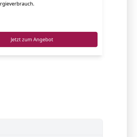
rgieverbrauch.
ℹ️
Jetzt zum Angebot