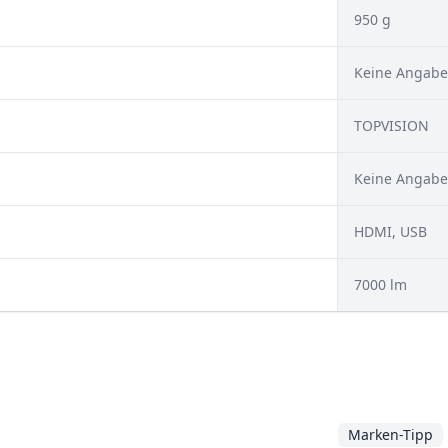
950 g
Keine Angabe
TOPVISION
Keine Angabe
HDMI, USB
7000 lm
Marken-Tipp