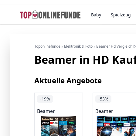
Baby
Spielzeug
Toponlinefunde
»
Elektronik & Foto
»
Beamer Hd Vergleich ▷
Beamer in HD Kau
Aktuelle Angebote
-19%
-53%
Beamer
Beamer