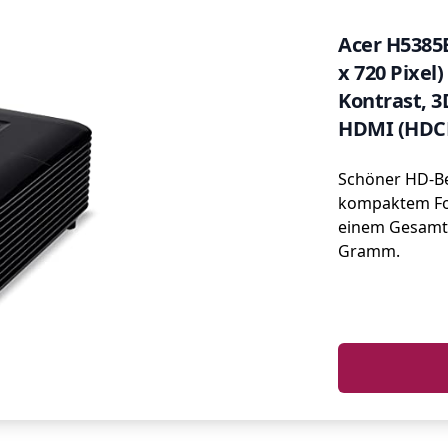
Acer H5385
x 720 Pixel
Kontrast, 3
HDMI (HDCP
Cinema
Schöner HD-B
kompaktem Fo
einem Gesamt
Gramm.