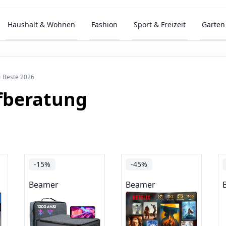
Haushalt & Wohnen
Fashion
Sport & Freizeit
Garten
 Beste 2026
fberatung
-15%
-45%
Beamer
Beamer