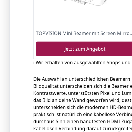
TOPVISION Mini Beamer mit Screen Mirroring, 7000 Lumen Heimkino Beamer Full HD 1080P Video Beamer mit 240" 
Jetzt zum Angebot
ℹ️ Wir erhalten von ausgewählten Shops und
Die Auswahl an unterschiedlichen Beamern is
Bildqualität unterscheiden sich die Beamer 
Kontrastwerte, unterstützten Pixel und Lum
das Bild an deine Wand geworfen wird, de
unterscheiden sich die modernen HD-Beamer 
praktisch ist natürlich eine kabellose Verbin
durchaus Sinn einen handfesten HDMI-Zuga
kabellosen Verbindung darauf zurückgreife