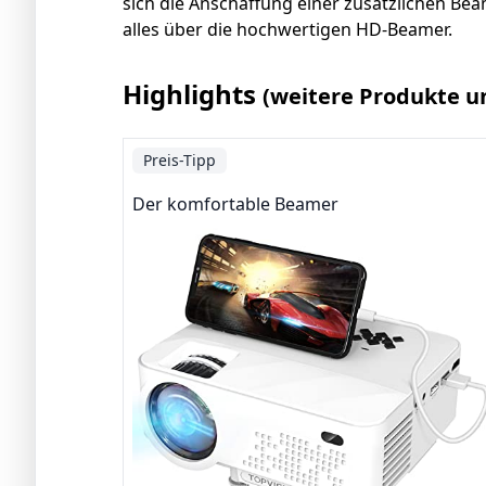
sich die Anschaffung einer zusätzlichen Bea
alles über die hochwertigen HD-Beamer.
Highlights
(weitere Produkte u
Preis-Tipp
Der komfortable Beamer