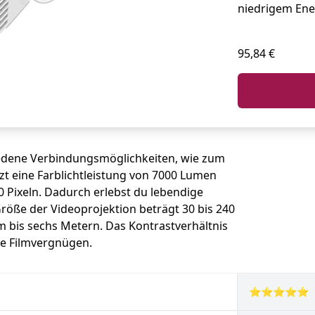
niedrigem Ene
95,84 €
iedene Verbindungsmöglichkeiten, wie zum
zt eine Farblichtleistung von 7000 Lumen
0 Pixeln. Dadurch erlebst du lebendige
Größe der Videoprojektion beträgt 30 bis 240
em bis sechs Metern. Das Kontrastverhältnis
ive Filmvergnügen.
⭐⭐⭐⭐⭐