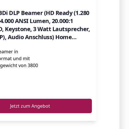
BDi DLP Beamer (HD Ready (1.280
) 4.000 ANSI Lumen, 20.000:1
D, Keystone, 3 Watt Lautsprecher,
), Audio Anschluss) Home
eamer in
rmat und mit
gewicht von 3800
ℹ️
Jetzt zum Angebot