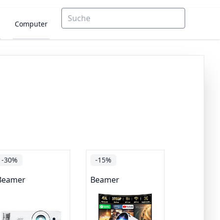
Computer
-30%
-15%
Beamer
Beamer