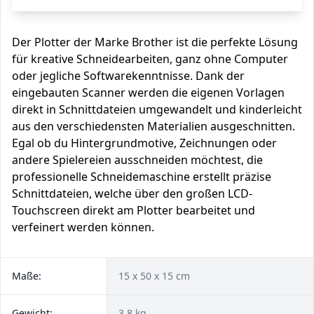
Der Plotter der Marke Brother ist die perfekte Lösung
für kreative Schneidearbeiten, ganz ohne Computer
oder jegliche Softwarekenntnisse. Dank der
eingebauten Scanner werden die eigenen Vorlagen
direkt in Schnittdateien umgewandelt und kinderleicht
aus den verschiedensten Materialien ausgeschnitten.
Egal ob du Hintergrundmotive, Zeichnungen oder
andere Spielereien ausschneiden möchtest, die
professionelle Schneidemaschine erstellt präzise
Schnittdateien, welche über den großen LCD-
Touchscreen direkt am Plotter bearbeitet und
verfeinert werden können.
Maße:
15 x 50 x 15 cm
Gewicht:
3,8 kg