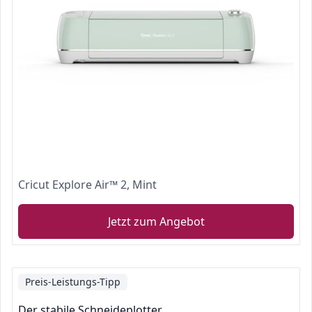
Cricut Explore Air™ 2, Mint
Jetzt zum Angebot
Preis-Leistungs-Tipp
Der stabile Schneideplotter