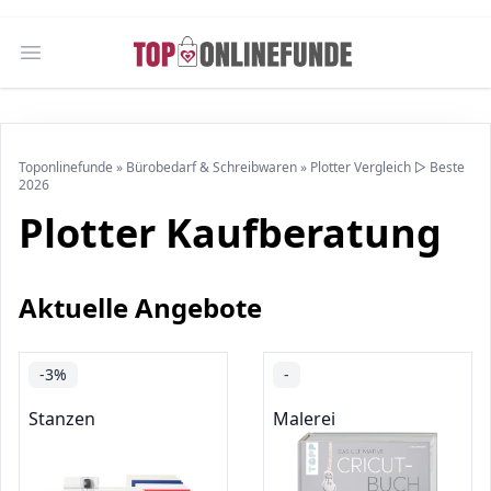
Open main menu
Toponlinefunde
»
Bürobedarf & Schreibwaren
»
Plotter Vergleich ▷ Beste
2026
Plotter Kaufberatung
Aktuelle Angebote
-3%
-
Stanzen
Malerei