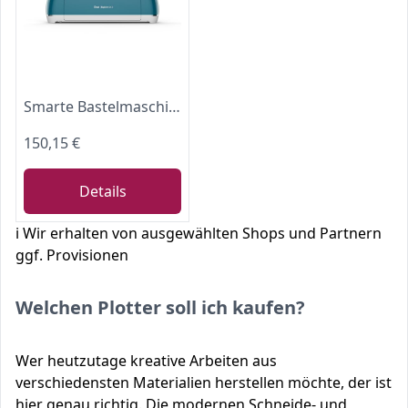
Smarte Bastelmaschine Cricut Explore Air 2 | Limitierte Ausgabe 2024 (Pfauenblau)
150,15 €
Details
ℹ️ Wir erhalten von ausgewählten Shops und Partnern
ggf. Provisionen
Welchen Plotter soll ich kaufen?
Wer heutzutage kreative Arbeiten aus
verschiedensten Materialien herstellen möchte, der ist
hier genau richtig. Die modernen Schneide- und