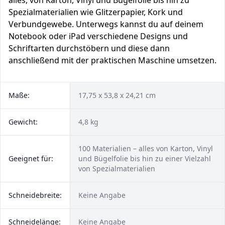
alles, von Karton, Vinyl und Bügelfolie bis hin zu
Spezialmaterialien wie Glitzerpapier, Kork und
Verbundgewebe. Unterwegs kannst du auf deinem
Notebook oder iPad verschiedene Designs und
Schriftarten durchstöbern und diese dann
anschließend mit der praktischen Maschine umsetzen.
Maße:
17,75 x 53,8 x 24,21 cm
Gewicht:
4,8 kg
100 Materialien – alles von Karton, Vinyl
Geeignet für:
und Bügelfolie bis hin zu einer Vielzahl
von Spezialmaterialien
Schneidebreite:
Keine Angabe
Schneidelänge:
Keine Angabe