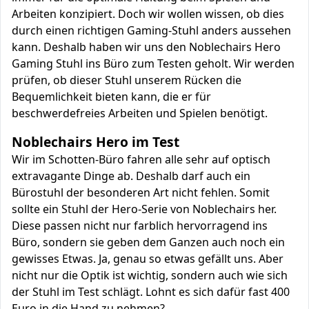
Arbeiten konzipiert. Doch wir wollen wissen, ob dies
durch einen richtigen Gaming-Stuhl anders aussehen
kann. Deshalb haben wir uns den Noblechairs Hero
Gaming Stuhl ins Büro zum Testen geholt. Wir werden
prüfen, ob dieser Stuhl unserem Rücken die
Bequemlichkeit bieten kann, die er für
beschwerdefreies Arbeiten und Spielen benötigt.
Noblechairs Hero im Test
Wir im Schotten-Büro fahren alle sehr auf optisch
extravagante Dinge ab. Deshalb darf auch ein
Bürostuhl der besonderen Art nicht fehlen. Somit
sollte ein Stuhl der Hero-Serie von Noblechairs her.
Diese passen nicht nur farblich hervorragend ins
Büro, sondern sie geben dem Ganzen auch noch ein
gewisses Etwas. Ja, genau so etwas gefällt uns. Aber
nicht nur die Optik ist wichtig, sondern auch wie sich
der Stuhl im Test schlägt. Lohnt es sich dafür fast 400
Euro in die Hand zu nehmen?