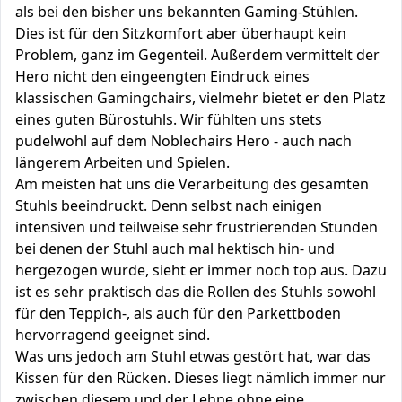
als bei den bisher uns bekannten Gaming-Stühlen.
Dies ist für den Sitzkomfort aber überhaupt kein
Problem, ganz im Gegenteil. Außerdem vermittelt der
Hero nicht den eingeengten Eindruck eines
klassischen Gamingchairs, vielmehr bietet er den Platz
eines guten Bürostuhls. Wir fühlten uns stets
pudelwohl auf dem Noblechairs Hero - auch nach
längerem Arbeiten und Spielen.
Am meisten hat uns die Verarbeitung des gesamten
Stuhls beeindruckt. Denn selbst nach einigen
intensiven und teilweise sehr frustrierenden Stunden
bei denen der Stuhl auch mal hektisch hin- und
hergezogen wurde, sieht er immer noch top aus. Dazu
ist es sehr praktisch das die Rollen des Stuhls sowohl
für den Teppich-, als auch für den Parkettboden
hervorragend geeignet sind.
Was uns jedoch am Stuhl etwas gestört hat, war das
Kissen für den Rücken. Dieses liegt nämlich immer nur
zwischen diesem und der Lehne ohne eine