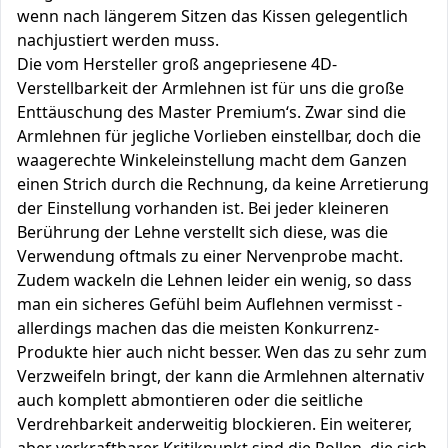
wenn nach längerem Sitzen das Kissen gelegentlich
nachjustiert werden muss.
Die vom Hersteller groß angepriesene 4D-
Verstellbarkeit der Armlehnen ist für uns die große
Enttäuschung des Master Premium‘s. Zwar sind die
Armlehnen für jegliche Vorlieben einstellbar, doch die
waagerechte Winkeleinstellung macht dem Ganzen
einen Strich durch die Rechnung, da keine Arretierung
der Einstellung vorhanden ist. Bei jeder kleineren
Berührung der Lehne verstellt sich diese, was die
Verwendung oftmals zu einer Nervenprobe macht.
Zudem wackeln die Lehnen leider ein wenig, so dass
man ein sicheres Gefühl beim Auflehnen vermisst -
allerdings machen das die meisten Konkurrenz-
Produkte hier auch nicht besser. Wen das zu sehr zum
Verzweifeln bringt, der kann die Armlehnen alternativ
auch komplett abmontieren oder die seitliche
Verdrehbarkeit anderweitig blockieren. Ein weiterer,