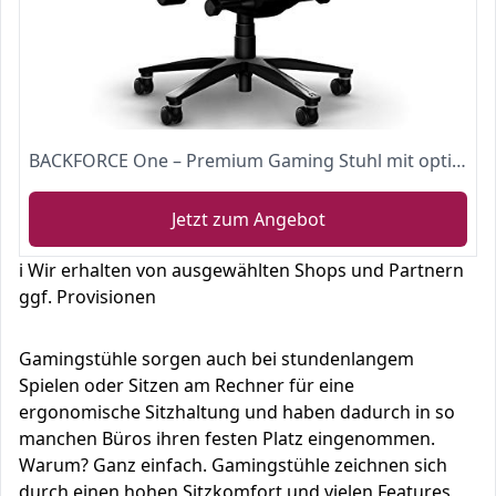
BACKFORCE One – Premium Gaming Stuhl mit optimaler Ergonomie für langes Sitzen
Jetzt zum Angebot
ℹ️ Wir erhalten von ausgewählten Shops und Partnern
ggf. Provisionen
Gamingstühle sorgen auch bei stundenlangem
Spielen oder Sitzen am Rechner für eine
ergonomische Sitzhaltung und haben dadurch in so
manchen Büros ihren festen Platz eingenommen.
Warum? Ganz einfach. Gamingstühle zeichnen sich
durch einen hohen Sitzkomfort und vielen Features