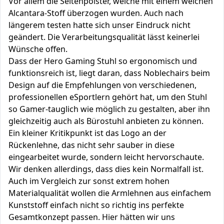
Vor allem die Seitenpolster, welche mit einem weichen
Alcantara-Stoff überzogen wurden. Auch nach
längerem testen hatte sich unser Eindruck nicht
geändert. Die Verarbeitungsqualität lässt keinerlei
Wünsche offen.
Dass der Hero Gaming Stuhl so ergonomisch und
funktionsreich ist, liegt daran, dass Noblechairs beim
Design auf die Empfehlungen von verschiedenen,
professionellen eSportlern gehört hat, um den Stuhl
so Gamer-tauglich wie möglich zu gestalten, aber ihn
gleichzeitig auch als Bürostuhl anbieten zu können.
Ein kleiner Kritikpunkt ist das Logo an der
Rückenlehne, das nicht sehr sauber in diese
eingearbeitet wurde, sondern leicht hervorschaute.
Wir denken allerdings, dass dies kein Normalfall ist.
Auch im Vergleich zur sonst extrem hohen
Materialqualität wollen die Armlehnen aus einfachem
Kunststoff einfach nicht so richtig ins perfekte
Gesamtkonzept passen. Hier hätten wir uns