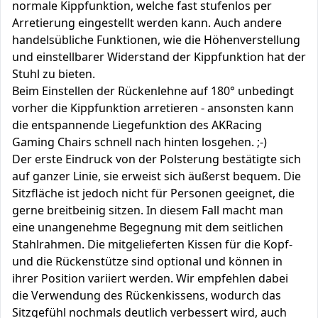
normale Kippfunktion, welche fast stufenlos per
Arretierung eingestellt werden kann. Auch andere
handelsübliche Funktionen, wie die Höhenverstellung
und einstellbarer Widerstand der Kippfunktion hat der
Stuhl zu bieten.
Beim Einstellen der Rückenlehne auf 180° unbedingt
vorher die Kippfunktion arretieren - ansonsten kann
die entspannende Liegefunktion des AKRacing
Gaming Chairs schnell nach hinten losgehen. ;-)
Der erste Eindruck von der Polsterung bestätigte sich
auf ganzer Linie, sie erweist sich äußerst bequem. Die
Sitzfläche ist jedoch nicht für Personen geeignet, die
gerne breitbeinig sitzen. In diesem Fall macht man
eine unangenehme Begegnung mit dem seitlichen
Stahlrahmen. Die mitgelieferten Kissen für die Kopf-
und die Rückenstütze sind optional und können in
ihrer Position variiert werden. Wir empfehlen dabei
die Verwendung des Rückenkissens, wodurch das
Sitzgefühl nochmals deutlich verbessert wird, auch