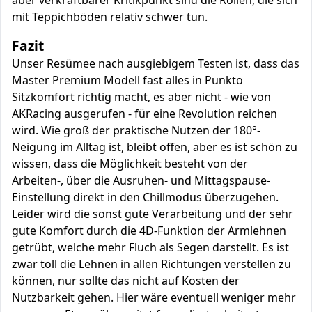
aber verkraftbarer Kritikpunkt sind die Rollen, die sich
mit Teppichböden relativ schwer tun.
Fazit
Unser Resümee nach ausgiebigem Testen ist, dass das
Master Premium Modell fast alles in Punkto
Sitzkomfort richtig macht, es aber nicht - wie von
AKRacing ausgerufen - für eine Revolution reichen
wird. Wie groß der praktische Nutzen der 180°-
Neigung im Alltag ist, bleibt offen, aber es ist schön zu
wissen, dass die Möglichkeit besteht von der
Arbeiten-, über die Ausruhen- und Mittagspause-
Einstellung direkt in den Chillmodus überzugehen.
Leider wird die sonst gute Verarbeitung und der sehr
gute Komfort durch die 4D-Funktion der Armlehnen
getrübt, welche mehr Fluch als Segen darstellt. Es ist
zwar toll die Lehnen in allen Richtungen verstellen zu
können, nur sollte das nicht auf Kosten der
Nutzbarkeit gehen. Hier wäre eventuell weniger mehr