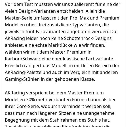
Vor dem Test mussten wir uns zuallererst für eine der
vielen Design-Varianten entscheiden. Allein die
Master-Serie umfasst mit den Pro, Max und Premium
Modellen über drei zusätzliche Typvarianten, die
jeweils in fünf Farbvarianten angeboten werden. Da
AKRacing leider noch keine Schottenrock-Designs
anbietet, eine echte Marktlücke wie wir finden,
wählten wir mit dem Master Premium in
Karbon/Schwarz eine eher klassische Farbvariante.
Preislich rangiert das Modell im mittleren Bereich der
AKRacing-Palette und auch im Vergleich mit anderen
Gaming-Stühlen in der gehobenen Klasse.
AKRacing verspricht bei dem Master Premium
Modellen 30% mehr verbauten Formschaum als bei
ihrer Core-Serie, wodurch verhindert werden soll,
dass man nach längeren Sitzen eine unangenehme
Begegnung mit dem Stahlrahmen des Stuhls hat.
Zusätzlich zu der üblichen Kippfunktion, kann die