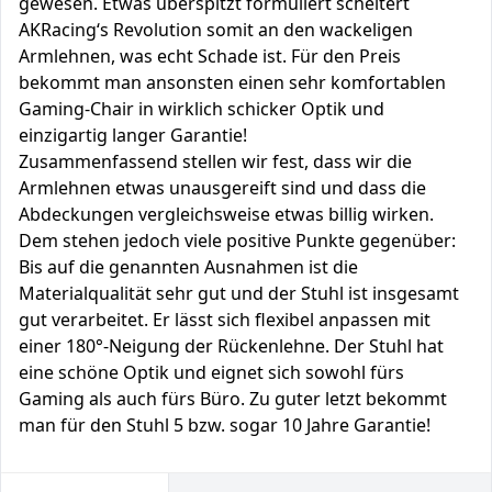
gewesen. Etwas überspitzt formuliert scheitert
AKRacing‘s Revolution somit an den wackeligen
Armlehnen, was echt Schade ist. Für den Preis
bekommt man ansonsten einen sehr komfortablen
Gaming-Chair in wirklich schicker Optik und
einzigartig langer Garantie!
Zusammenfassend stellen wir fest, dass wir die
Armlehnen etwas unausgereift sind und dass die
Abdeckungen vergleichsweise etwas billig wirken.
Dem stehen jedoch viele positive Punkte gegenüber:
Bis auf die genannten Ausnahmen ist die
Materialqualität sehr gut und der Stuhl ist insgesamt
gut verarbeitet. Er lässt sich flexibel anpassen mit
einer 180°-Neigung der Rückenlehne. Der Stuhl hat
eine schöne Optik und eignet sich sowohl fürs
Gaming als auch fürs Büro. Zu guter letzt bekommt
man für den Stuhl 5 bzw. sogar 10 Jahre Garantie!