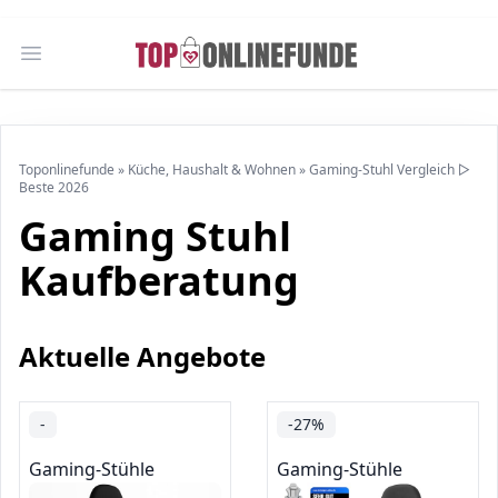
Open main menu
Toponlinefunde
»
Küche, Haushalt & Wohnen
»
Gaming-Stuhl Vergleich ▷
Beste 2026
Gaming Stuhl
Kaufberatung
Aktuelle Angebote
-
-27%
Gaming-Stühle
Gaming-Stühle