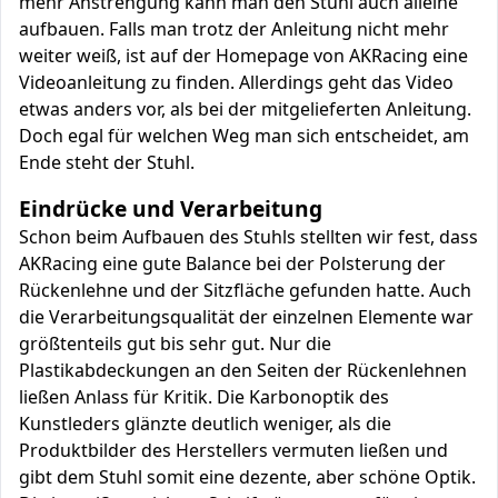
mehr Anstrengung kann man den Stuhl auch alleine
aufbauen. Falls man trotz der Anleitung nicht mehr
weiter weiß, ist auf der Homepage von AKRacing eine
Videoanleitung zu finden. Allerdings geht das Video
etwas anders vor, als bei der mitgelieferten Anleitung.
Doch egal für welchen Weg man sich entscheidet, am
Ende steht der Stuhl.
Eindrücke und Verarbeitung
Schon beim Aufbauen des Stuhls stellten wir fest, dass
AKRacing eine gute Balance bei der Polsterung der
Rückenlehne und der Sitzfläche gefunden hatte. Auch
die Verarbeitungsqualität der einzelnen Elemente war
größtenteils gut bis sehr gut. Nur die
Plastikabdeckungen an den Seiten der Rückenlehnen
ließen Anlass für Kritik. Die Karbonoptik des
Kunstleders glänzte deutlich weniger, als die
Produktbilder des Herstellers vermuten ließen und
gibt dem Stuhl somit eine dezente, aber schöne Optik.