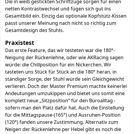
Die in weiß gestickten Schriftzüge sorgen für einen
netten Kontrastwechsel und fügen sich gut ins
Gesamtbild ein. Einzig das optionale Kopfstütz-Kissen
passt unserer Meinung nach nicht so richtig zum
Gesamtdesign des Stuhls.
Praxistest
Das erste Feature, das wir testeten war die 180°-
Neigung der Rückenlehne, oder wie AKRacing sagen
würde: die Chillposition für ein Nickerchen. Wir
tasteten uns Stück für Stück an die 180° heran, in
ständiger Sorge, der Stuhl würde sein Gleichgewicht
verlieren. Doch der Master Premium machte keinerlei
Andeutungen umzukippen und bietet uns somit eine
komplett neue „Sitzposition“ für den Büroalltag -
sofern man den Platz dafür hat. Auch die Einstellung
für die Mittagspause-(165°) und Ausruhen-Position
(120°) fanden unsere Zustimmung. Alternativ zum
Neigen der Rückenlehne per Hebel gibt es noch die