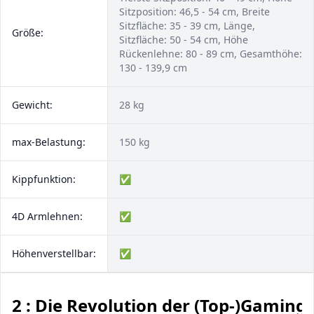
Sitzposition: 46,5 - 54 cm, Breite
Sitzfläche: 35 - 39 cm, Länge,
Größe:
Sitzfläche: 50 - 54 cm, Höhe
Rückenlehne: 80 - 89 cm, Gesamthöhe:
130 - 139,9 cm
Gewicht:
28 kg
max-Belastung:
150 kg
Kippfunktion:
✅
4D Armlehnen:
✅
Höhenverstellbar:
✅
2 : Die Revolution der (Top-)Gaming