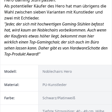
Hero Gaming Stuhl passen.
Als potentieller Käufer des Hero hat man übrigens die
Wahl zwischen sieben Varianten mit Kunstleder und
zwei mit Echtleder.
"Jeder, der sich mit hochwertigen Gaming-Stühlen befasst
hat, wird kaum an Noblechairs vorbeikommen. Auch wenn
der Kaufpreis etwas höher liegt, bekommt man hier
wirklich einen Top-Gamingchair, der sich auch im Büro
sehen lassen kann. Daher gibt es von HardwareSchotte den
Top-Produkt Award!"
Modell:
Noblechairs Hero
Material:
PU-Kunstleder
Farbe:
Schwarz/Platinweiß
Tiefste Sitzposition: 40 - 49 cm, Höhe