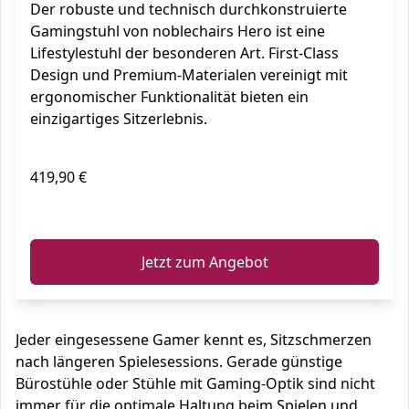
Der robuste und technisch durchkonstruierte
Gamingstuhl von noblechairs Hero ist eine
Lifestylestuhl der besonderen Art. First-Class
Design und Premium-Materialen vereinigt mit
ergonomischer Funktionalität bieten ein
einzigartiges Sitzerlebnis.
419,90 €
ℹ️
Jetzt zum Angebot
Jeder eingesessene Gamer kennt es, Sitzschmerzen
nach längeren Spielesessions. Gerade günstige
Bürostühle oder Stühle mit Gaming-Optik sind nicht
immer für die optimale Haltung beim Spielen und