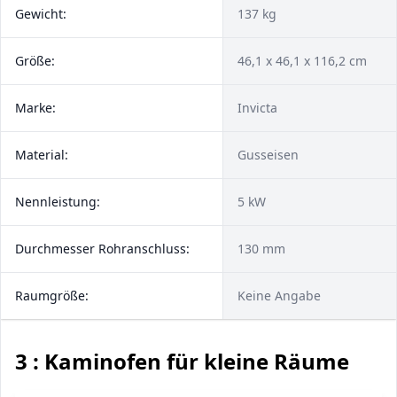
Gewicht:
137 kg
Größe:
46,1 x 46,1 x 116,2 cm
Marke:
Invicta
Material:
Gusseisen
Nennleistung:
5 kW
Durchmesser Rohranschluss:
130 mm
Raumgröße:
Keine Angabe
3 : Kaminofen für kleine Räume