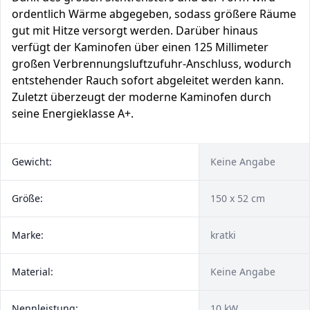
ordentlich Wärme abgegeben, sodass größere Räume
gut mit Hitze versorgt werden. Darüber hinaus
verfügt der Kaminofen über einen 125 Millimeter
großen Verbrennungsluftzufuhr-Anschluss, wodurch
entstehender Rauch sofort abgeleitet werden kann.
Zuletzt überzeugt der moderne Kaminofen durch
seine Energieklasse A+.
Gewicht:
Keine Angabe
Größe:
150 x 52 cm
Marke:
kratki
Material:
Keine Angabe
Nennleistung:
10 kW