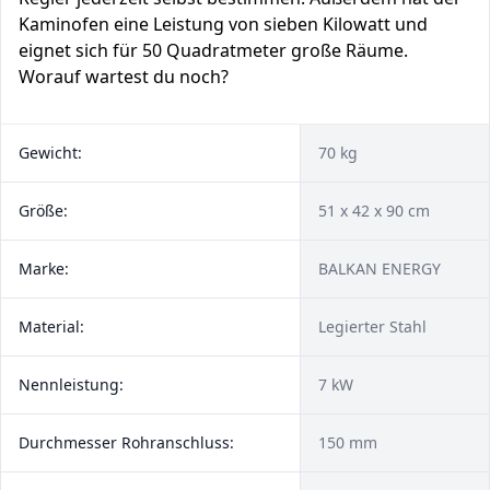
Kaminofen eine Leistung von sieben Kilowatt und
eignet sich für 50 Quadratmeter große Räume.
Worauf wartest du noch?
Gewicht:
70 kg
Größe:
51 x 42 x 90 cm
Marke:
BALKAN ENERGY
Material:
Legierter Stahl
Nennleistung:
7 kW
Durchmesser Rohranschluss:
150 mm