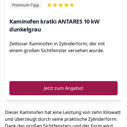
Premium-Tipp
Kaminofen kratki ANTARES 10 kW
dunkelgrau
Zeitloser Kaminofen in Zylinderform, der mit
einem großen Sichtfenster versehen wurde.
ℹ️
Jetzt zum Angebot
Dieser Kaminofen hat eine Leistung von zehn Kilowatt
und überzeugt durch seine praktische Zylinderform.
Dank des großen Sichtfensters und der Form wird