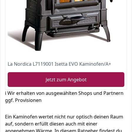
La Nordica L7119001 Isetta EVO Kaminofen/A+
Jetzt zum Angebot
ℹ️ Wir erhalten von ausgewählten Shops und Partnern
ggf. Provisionen
Ein Kaminofen wertet nicht nur optisch deinen Raum
auf, sondern erfüllt diesen auch mit einer
angenehmen Wärme. In diesem Ratgeber findest du