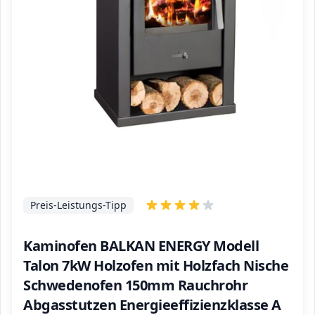
Preis-Leistungs-Tipp
Kaminofen BALKAN ENERGY Modell
Talon 7kW Holzofen mit Holzfach Nische
Schwedenofen 150mm Rauchrohr
Abgasstutzen Energieeffizienzklasse A