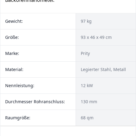
Backofenmanometer.
Gewicht:
97 kg
Größe:
93 x 46 x 49 cm
Marke:
Prity
Material:
Legierter Stahl, Metall
Nennleistung:
12 kW
Durchmesser Rohranschluss:
130 mm
Raumgröße:
68 qm