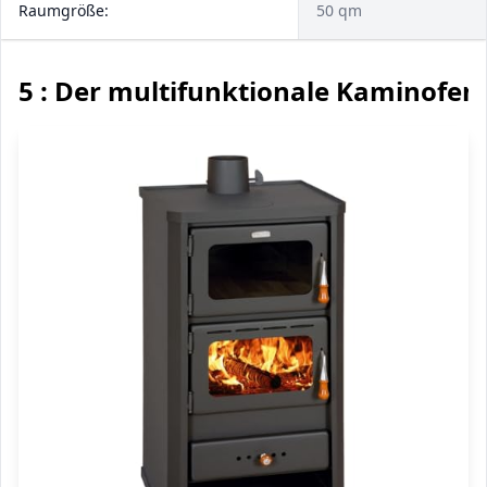
Raumgröße:
50 qm
5 : Der multifunktionale Kaminofen