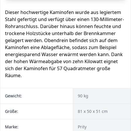
Dieser hochwertige Kaminofen wurde aus legiertem
Stahl gefertigt und verfügt über einen 130-Millimeter-
Rohranschluss. Darüber hinaus können feuchte und
trockene Holzstücke unterhalb der Brennkammer
gelagert werden. Obendrein befindet sich auf dem
Kaminofen eine Ablagefläche, sodass zum Beispiel
energiesparend Wasser erwärmt werden kann. Dank
der hohen Wärmeabgabe von zehn Kilowatt eignet
sich der Kaminofen für 57 Quadratmeter große
Räume.
Gewicht:
90 kg
Größe:
81 x 50 x 51 cm
Marke:
Prity