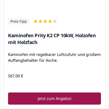
Preis-Tipp
Kaminofen Prity K2 CP 10kW, Holzofen
mit Holzfach
Kaminofen mit regelbarer Luftzufuhr und großem
Auffangbehälter für Asche.
567,00 €
ℹ️
Jetzt zum Angebot