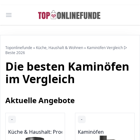
Open main menu
Toponlinefunde
»
Küche, Haushalt & Wohnen
»
Kaminöfen Vergleich ▷
Beste 2026
Die besten Kaminöfen
im Vergleich
Aktuelle Angebote
-
-
Küche & Haushalt: Produkte mit Umwelt-Label
Kaminöfen