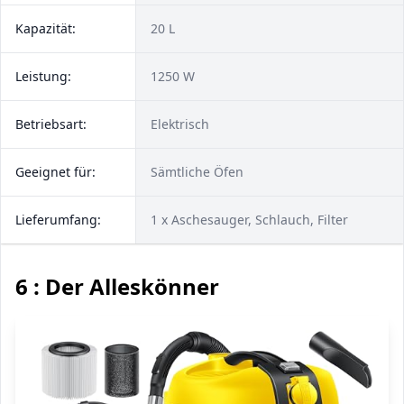
Kapazität:
20 L
Leistung:
1250 W
Betriebsart:
Elektrisch
Geeignet für:
Sämtliche Öfen
Lieferumfang:
1 x Aschesauger, Schlauch, Filter
6 : Der Alleskönner