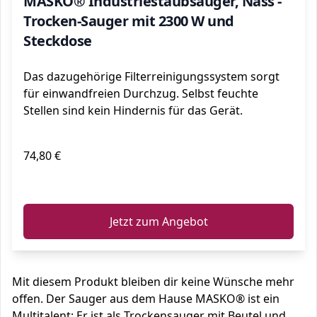
MASKO® Industriestaubsauger, Nass -
Trocken-Sauger mit 2300 W und
Steckdose
Das dazugehörige Filterreinigungssystem sorgt
für einwandfreien Durchzug. Selbst feuchte
Stellen sind kein Hindernis für das Gerät.
74,80 €
ℹ️
Jetzt zum Angebot
Mit diesem Produkt bleiben dir keine Wünsche mehr
offen. Der Sauger aus dem Hause MASKO® ist ein
Multitalent: Er ist als Trockensauger mit Beutel und