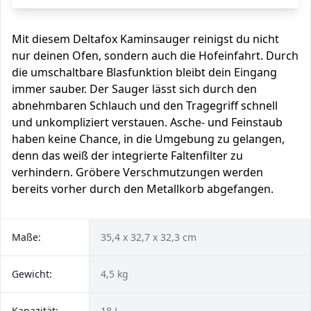
Mit diesem Deltafox Kaminsauger reinigst du nicht
nur deinen Ofen, sondern auch die Hofeinfahrt. Durch
die umschaltbare Blasfunktion bleibt dein Eingang
immer sauber. Der Sauger lässt sich durch den
abnehmbaren Schlauch und den Tragegriff schnell
und unkompliziert verstauen. Asche- und Feinstaub
haben keine Chance, in die Umgebung zu gelangen,
denn das weiß der integrierte Faltenfilter zu
verhindern. Gröbere Verschmutzungen werden
bereits vorher durch den Metallkorb abgefangen.
Maße:
35,4 x 32,7 x 32,3 cm
Gewicht:
4,5 kg
Kapazität:
18 L