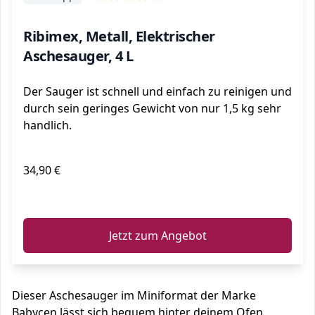
Ribimex, Metall, Elektrischer
Aschesauger, 4 L
Der Sauger ist schnell und einfach zu reinigen und
durch sein geringes Gewicht von nur 1,5 kg sehr
handlich.
34,90 €
ℹ️
Jetzt zum Angebot
Dieser Aschesauger im Miniformat der Marke
Babycen lässt sich bequem hinter deinem Ofen