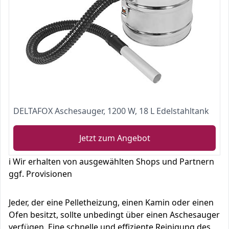
DELTAFOX Aschesauger, 1200 W, 18 L Edelstahltank
Jetzt zum Angebot
ℹ️ Wir erhalten von ausgewählten Shops und Partnern
ggf. Provisionen
Jeder, der eine Pelletheizung, einen Kamin oder einen
Ofen besitzt, sollte unbedingt über einen Aschesauger
verfügen. Eine schnelle und effiziente Reinigung des