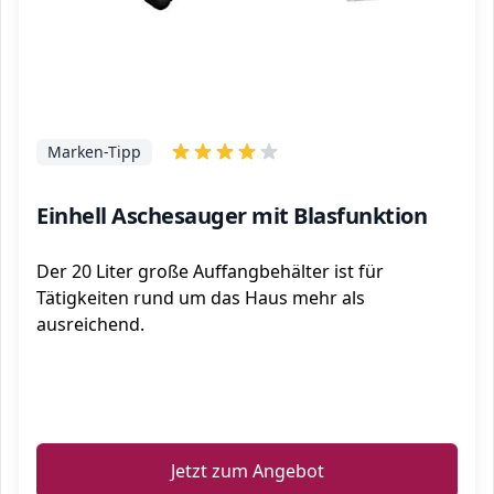
Marken-Tipp
Einhell Aschesauger mit Blasfunktion
Der 20 Liter große Auffangbehälter ist für
Tätigkeiten rund um das Haus mehr als
ausreichend.
ℹ️
Jetzt zum Angebot