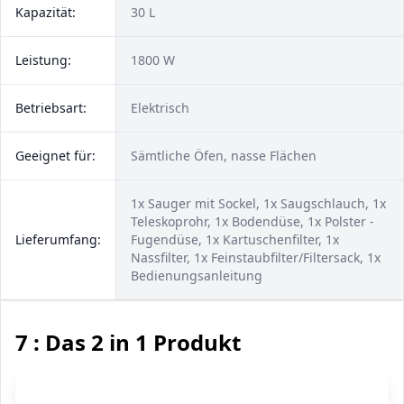
Kapazität:
30 L
Leistung:
1800 W
Betriebsart:
Elektrisch
Geeignet für:
Sämtliche Öfen, nasse Flächen
1x Sauger mit Sockel, 1x Saugschlauch, 1x
Teleskoprohr, 1x Bodendüse, 1x Polster -
Lieferumfang:
Fugendüse, 1x Kartuschenfilter, 1x
Nassfilter, 1x Feinstaubfilter/Filtersack, 1x
Bedienungsanleitung
7 : Das 2 in 1 Produkt