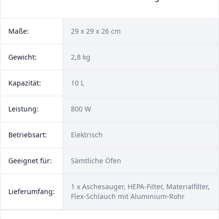
Maße:
29 x 29 x 26 cm
Gewicht:
2,8 kg
Kapazität:
10 L
Leistung:
800 W
Betriebsart:
Elektrisch
Geeignet für:
Sämtliche Öfen
1 x Aschesauger, HEPA-Filter, Materialfilter,
Lieferumfang:
Flex-Schlauch mit Aluminium-Rohr