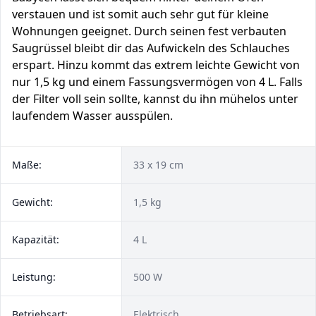
verstauen und ist somit auch sehr gut für kleine
Wohnungen geeignet. Durch seinen fest verbauten
Saugrüssel bleibt dir das Aufwickeln des Schlauches
erspart. Hinzu kommt das extrem leichte Gewicht von
nur 1,5 kg und einem Fassungsvermögen von 4 L. Falls
der Filter voll sein sollte, kannst du ihn mühelos unter
laufendem Wasser ausspülen.
Maße:
33 x 19 cm
Gewicht:
1,5 kg
Kapazität:
4 L
Leistung:
500 W
Betriebsart:
Elektrisch