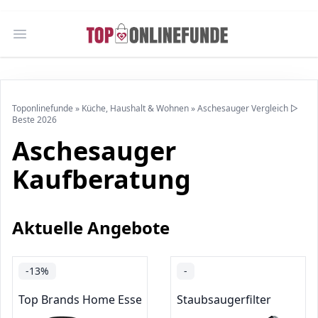
Open main menu
Toponlinefunde
»
Küche, Haushalt & Wohnen
»
Aschesauger Vergleich ▷
Beste 2026
Aschesauger
Kaufberatung
Aktuelle Angebote
-13%
-
Top Brands Home Essentials
Staubsaugerfilter