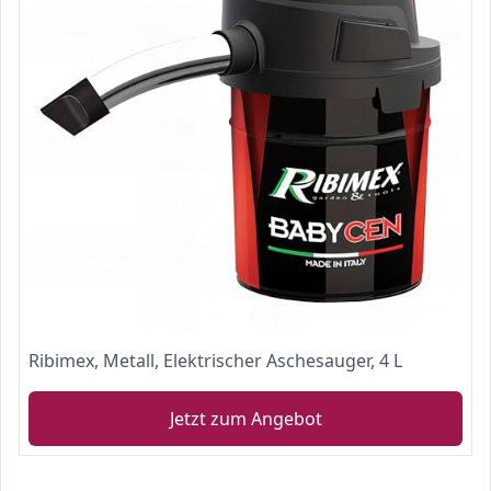
Ribimex, Metall, Elektrischer Aschesauger, 4 L
Jetzt zum Angebot