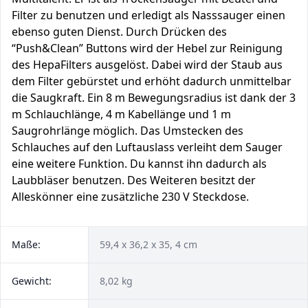
Filter zu benutzen und erledigt als Nasssauger einen
ebenso guten Dienst. Durch Drücken des
“Push&Clean” Buttons wird der Hebel zur Reinigung
des HepaFilters ausgelöst. Dabei wird der Staub aus
dem Filter gebürstet und erhöht dadurch unmittelbar
die Saugkraft. Ein 8 m Bewegungsradius ist dank der 3
m Schlauchlänge, 4 m Kabellänge und 1 m
Saugrohrlänge möglich. Das Umstecken des
Schlauches auf den Luftauslass verleiht dem Sauger
eine weitere Funktion. Du kannst ihn dadurch als
Laubbläser benutzen. Des Weiteren besitzt der
Alleskönner eine zusätzliche 230 V Steckdose.
Maße:
59,4 x 36,2 x 35, 4 cm
Gewicht:
8,02 kg