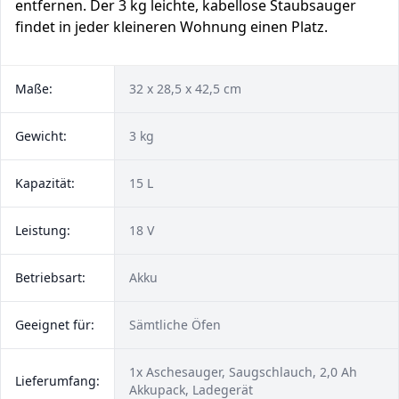
entfernen. Der 3 kg leichte, kabellose Staubsauger
findet in jeder kleineren Wohnung einen Platz.
Maße:
32 x 28,5 x 42,5 cm
Gewicht:
3 kg
Kapazität:
15 L
Leistung:
18 V
Betriebsart:
Akku
Geeignet für:
Sämtliche Öfen
1x Aschesauger, Saugschlauch, 2,0 Ah
Lieferumfang:
Akkupack, Ladegerät