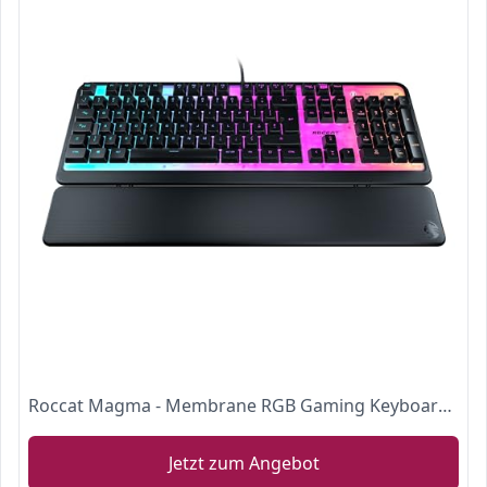
Roccat Magma - Membrane RGB Gaming Keyboard mit RGB-Beleuchtung (DE Layout), schwarz
Jetzt zum Angebot