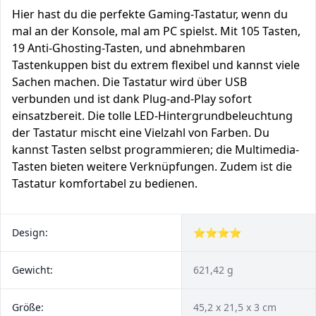
Hier hast du die perfekte Gaming-Tastatur, wenn du
mal an der Konsole, mal am PC spielst. Mit 105 Tasten,
19 Anti-Ghosting-Tasten, und abnehmbaren
Tastenkuppen bist du extrem flexibel und kannst viele
Sachen machen. Die Tastatur wird über USB
verbunden und ist dank Plug-and-Play sofort
einsatzbereit. Die tolle LED-Hintergrundbeleuchtung
der Tastatur mischt eine Vielzahl von Farben. Du
kannst Tasten selbst programmieren; die Multimedia-
Tasten bieten weitere Verknüpfungen. Zudem ist die
Tastatur komfortabel zu bedienen.
Design:
⭐⭐⭐⭐
Gewicht:
621,42 g
Größe:
‎45,2 x 21,5 x 3 cm