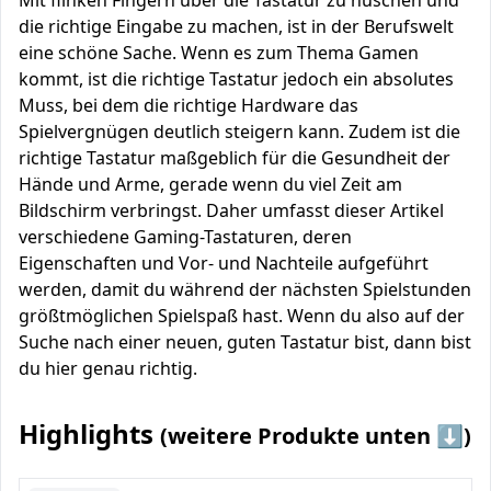
Mit flinken Fingern über die Tastatur zu huschen und
die richtige Eingabe zu machen, ist in der Berufswelt
eine schöne Sache. Wenn es zum Thema Gamen
kommt, ist die richtige Tastatur jedoch ein absolutes
Muss, bei dem die richtige Hardware das
Spielvergnügen deutlich steigern kann. Zudem ist die
richtige Tastatur maßgeblich für die Gesundheit der
Hände und Arme, gerade wenn du viel Zeit am
Bildschirm verbringst. Daher umfasst dieser Artikel
verschiedene Gaming-Tastaturen, deren
Eigenschaften und Vor- und Nachteile aufgeführt
werden, damit du während der nächsten Spielstunden
größtmöglichen Spielspaß hast. Wenn du also auf der
Suche nach einer neuen, guten Tastatur bist, dann bist
du hier genau richtig.
Highlights
(weitere Produkte unten ⬇️)