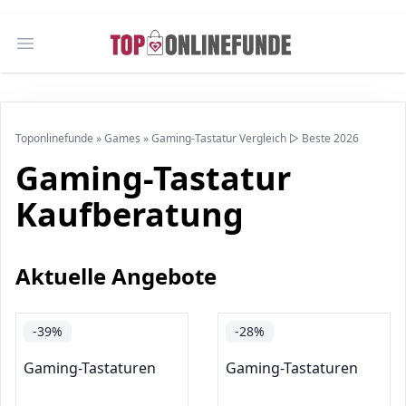
Open main menu
Toponlinefunde
»
Games
»
Gaming-Tastatur Vergleich ▷ Beste 2026
Gaming-Tastatur
Kaufberatung
Aktuelle Angebote
-39%
-28%
Gaming-Tastaturen
Gaming-Tastaturen