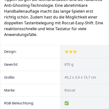
Anti-Ghosting-Technologie. Eine abnehmbare
Handballenauflage macht das lange Spielen erst
richtig schön. Zudem hast du die Möglichkeit einer
doppelten Tastenbelegung mit Roccat-Easy-Shift. Eine
reaktionsschnelle und leise Tastatur für viele
Anwendungsfälle.
Design:
⭐⭐⭐
Gewicht:
870 g
Größe:
45,2 x 3,9 x 15,7 cm
Marke:
Roccat
RGB-Beleuchtung:
✅