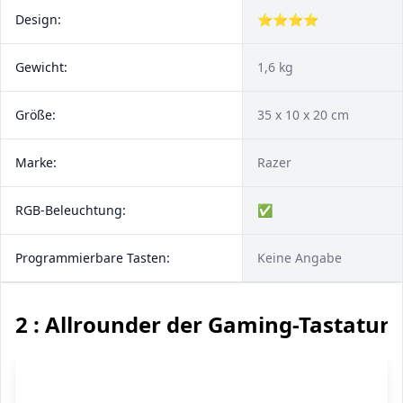
Design:
⭐⭐⭐⭐
Gewicht:
1,6 kg
Größe:
‎35 x 10 x 20 cm
Marke:
Razer
RGB-Beleuchtung:
✅
Programmierbare Tasten:
Keine Angabe
2 : Allrounder der Gaming-Tastatur