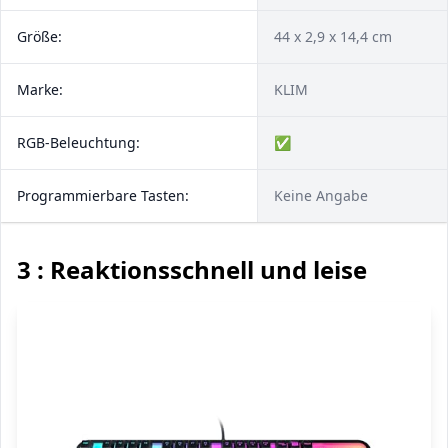
Größe:
‎44 x 2,9 x 14,4 cm
Marke:
KLIM
RGB-Beleuchtung:
✅
Programmierbare Tasten:
Keine Angabe
3 : Reaktionsschnell und leise