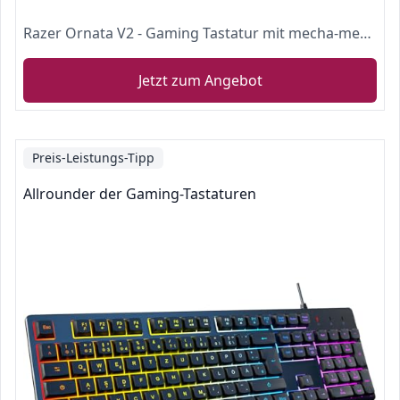
Razer Ornata V2 - Gaming Tastatur mit mecha-membranen Hybrid-Schaltern (Multifunktionaler Drehregler und Medientasten, voll programmierbar, RGB Chroma) QWERTZ | DE-Layout, Schwarz
Jetzt zum Angebot
Preis-Leistungs-Tipp
Allrounder der Gaming-Tastaturen