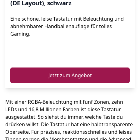
(DE Layout), schwarz
Eine schöne, leise Tastatur mit Beleuchtung und
abnehmbarer Handballenauflage für tolles
Gaming.
ℹ️
Jetzt zum Angebot
Mit einer RGBA-Beleuchtung mit fünf Zonen, zehn
LEDs und 16,8 Millionen Farben ist diese Tastatur
ausgestattet. So siehst du immer, welche Taste du
drücken willst. Die Tastatur hat eine halbtransparente
Oberseite. Für präzises, reaktionsschnelles und leises
Tippen sorgen die Membrantasten und die Advanced-