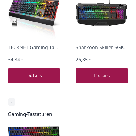
TECKNET Gaming-Tastatur Kabellos, QWERTZ-Tastatur, Deutsches Layout
Sharkoon Skiller SGK4 Gaming Keyboard RGB, N-Key-Rollover, (Deutsches Tastaturlayout), schwarz
34,84 €
26,85 €
Details
Details
-
Gaming-Tastaturen