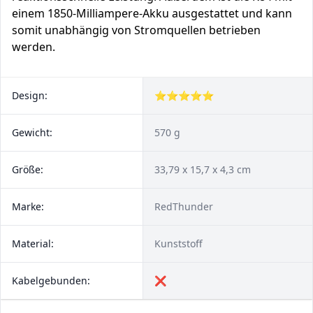
einem 1850-Milliampere-Akku ausgestattet und kann
somit unabhängig von Stromquellen betrieben
werden.
Design:
⭐⭐⭐⭐⭐
Gewicht:
570 g
Größe:
33,79 x 15,7 x 4,3 cm
Marke:
‎RedThunder
Material:
Kunststoff
Kabelgebunden:
❌