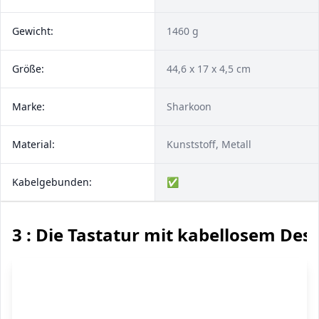
Gewicht:
1460 g
Größe:
44,6 x 17 x 4,5 cm
Marke:
‎Sharkoon
Material:
Kunststoff, Metall
Kabelgebunden:
✅
3 : Die Tastatur mit kabellosem Des