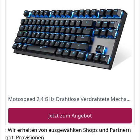
Motospeed 2,4 GHz Drahtlose Verdrahtete Mechanische Tastatur mit 87 Tasten LED- Hintergrundbeleuchtung und Blauen Schaltern Typ C Gaming Tastatur
Jetzt zum Angebot
ℹ️ Wir erhalten von ausgewählten Shops und Partnern
ggf. Provisionen