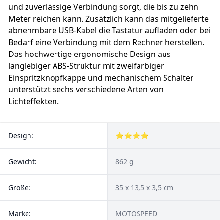
und zuverlässige Verbindung sorgt, die bis zu zehn
Meter reichen kann. Zusätzlich kann das mitgelieferte
abnehmbare USB-Kabel die Tastatur aufladen oder bei
Bedarf eine Verbindung mit dem Rechner herstellen.
Das hochwertige ergonomische Design aus
langlebiger ABS-Struktur mit zweifarbiger
Einspritzknopfkappe und mechanischem Schalter
unterstützt sechs verschiedene Arten von
Lichteffekten.
Design:
⭐⭐⭐⭐
Gewicht:
862 g
Größe:
35 x 13,5 x 3,5 cm
Marke:
MOTOSPEED