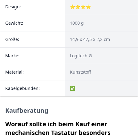
Design:
⭐⭐⭐⭐
Gewicht:
1000 g
Größe:
14,9 x 47,5 x 2,2 cm
Marke:
Logitech G
Material:
Kunststoff
Kabelgebunden:
✅
Kaufberatung
Worauf sollte ich beim Kauf einer
mechanischen Tastatur besonders