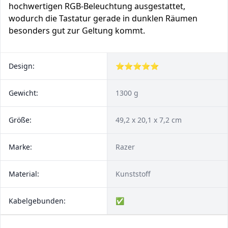
hochwertigen RGB-Beleuchtung ausgestattet,
wodurch die Tastatur gerade in dunklen Räumen
besonders gut zur Geltung kommt.
Design:
⭐⭐⭐⭐⭐
Gewicht:
1300 g
Größe:
49,2 x 20,1 x 7,2 cm
Marke:
Razer
Material:
Kunststoff
Kabelgebunden:
✅