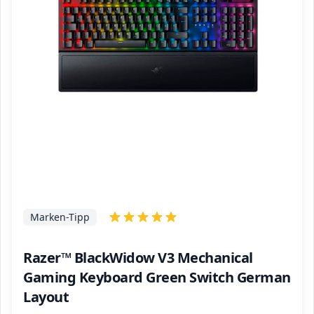
Marken-Tipp
Razer™ BlackWidow V3 Mechanical
Gaming Keyboard Green Switch German
Layout