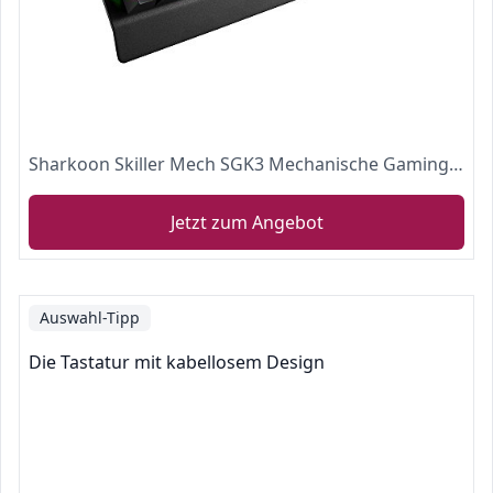
Sharkoon Skiller Mech SGK3 Mechanische Gaming Tastatur (mit RGB-Beleuchtung, rote Schalter, N-Key-Rollover, 1000 Hz Polling Rate) schwarz
Jetzt zum Angebot
Auswahl-Tipp
Die Tastatur mit kabellosem Design