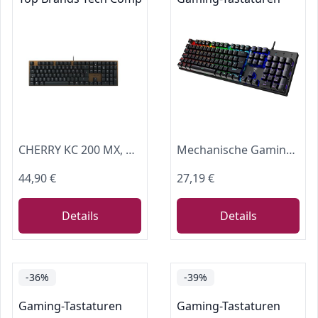
CHERRY KC 200 MX, Mechanische Tastatur, DE QWERTZ, MX2A Silent RED, Schwarz
Mechanische Gaming-Tastatur, RGB Kabelgebundene Tastatur, Blauem Schalter
44,90 €
27,19 €
Details
Details
-36%
-39%
Gaming-Tastaturen
Gaming-Tastaturen