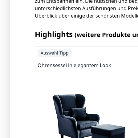
zum Entspannen ein. Die hübschen und beq
unterschiedlichsten Ausführungen und Preisk
Überblick über einige der schönsten Modell
Highlights
(weitere Produkte u
Auswahl-Tipp
Ohrensessel in elegantem Look