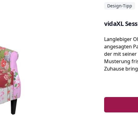
Design-Tipp
vidaXL Ses
Langlebiger O
angesagten P
der mit seine
Musterung fri
Zuhause bring