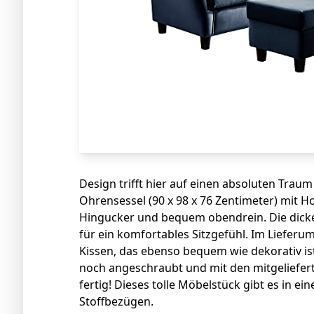
Design trifft hier auf einen absoluten Tra
Ohrensessel (90 x 98 x 76 Zentimeter) mit Hoc
Hingucker und bequem obendrein. Die dick
für ein komfortables Sitzgefühl. Im Liefer
Kissen, das ebenso bequem wie dekorativ is
noch angeschraubt und mit den mitgeliefe
fertig! Dieses tolle Möbelstück gibt es in ei
Stoffbezügen.