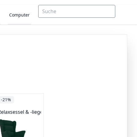
Computer
-21%
Relaxsessel & -liegen