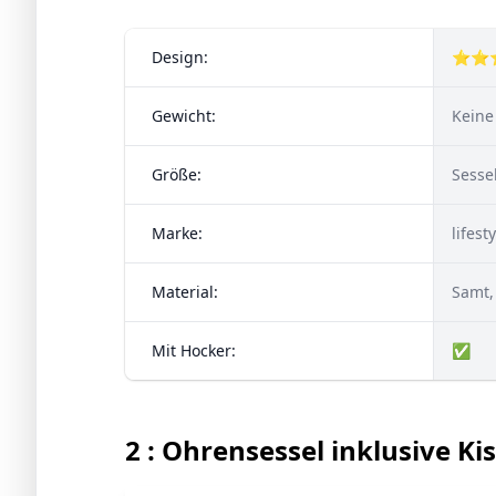
Design:
⭐⭐
Gewicht:
Keine
Größe:
Sessel
Marke:
lifest
Material:
Samt,
Mit Hocker:
✅
2 : Ohrensessel inklusive Ki