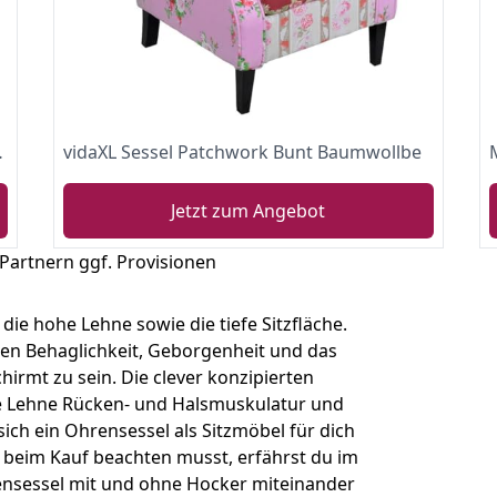
, Lange Fernseh- und Leseabende.
vidaXL Sessel Patchwork Bunt Baumwollbe
Jetzt zum Angebot
 Partnern ggf. Provisionen
ie hohe Lehne sowie die tiefe Sitzfläche.
hen Behaglichkeit, Geborgenheit und das
irmt zu sein. Die clever konzipierten
he Lehne Rücken- und Halsmuskulatur und
ich ein Ohrensessel als Sitzmöbel für dich
u beim Kauf beachten musst, erfährst du im
ensessel mit und ohne Hocker miteinander