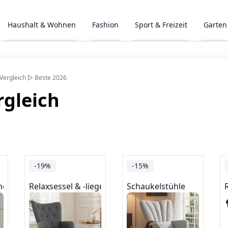
Haushalt & Wohnen
Fashion
Sport & Freizeit
Garten
Vergleich ▷ Beste 2026
rgleich
-19%
-15%
nensessel
Relaxsessel & -liegen
Schaukelstühle