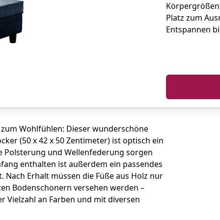
Körpergrößen
Platz zum Au
Entspannen bi
um zum Wohlfühlen: Dieser wunderschöne
ker (50 x 42 x 50 Zentimeter) ist optisch ein
e Polsterung und Wellenfederung sorgen
umfang enthalten ist außerdem ein passendes
t. Nach Erhalt müssen die Füße aus Holz nur
rten Bodenschonern versehen werden –
ner Vielzahl an Farben und mit diversen