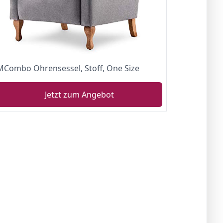
MCombo Ohrensessel, Stoff, One Size
Jetzt zum Angebot