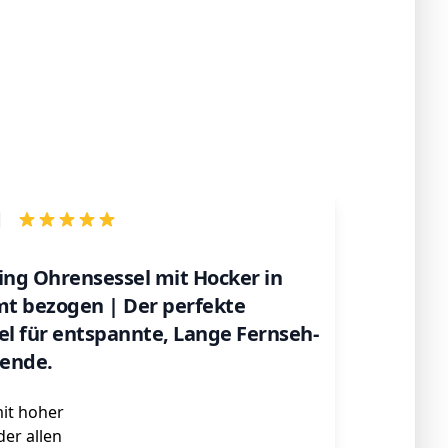
iving Ohrensessel mit Hocker in
t bezogen | Der perfekte
el für entspannte, Lange Fernseh-
ende.
it hoher
er allen