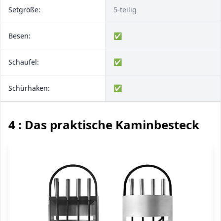
Setgröße:
5-teilig
Besen:
✅
Schaufel:
✅
Schürhaken:
✅
4 : Das praktische Kaminbesteck