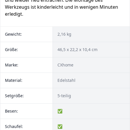
und wieder neu entfachen. Die Montage des
Werkzeugs ist kinderleicht und in wenigen Minuten
erledigt.
Gewicht:
2,16 kg
Größe:
‎46,5 x 22,2 x 10,4 cm
Marke:
CXhome
Material:
Edelstahl
Setgröße:
5-teilig
Besen:
✅
Schaufel:
✅