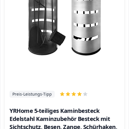
Preis-Leistungs-Tipp
YRHome 5-teiliges Kaminbesteck
Edelstahl Kaminzubehör Besteck mit
Sichtschutz, Besen, Zange, Schürhaken,