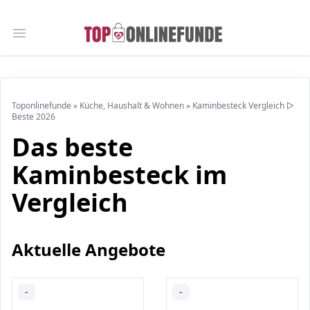
Open main menu
Toponlinefunde
»
Küche, Haushalt & Wohnen
»
Kaminbesteck Vergleich ▷
Beste 2026
Das beste
Kaminbesteck im
Vergleich
Aktuelle Angebote
-
-