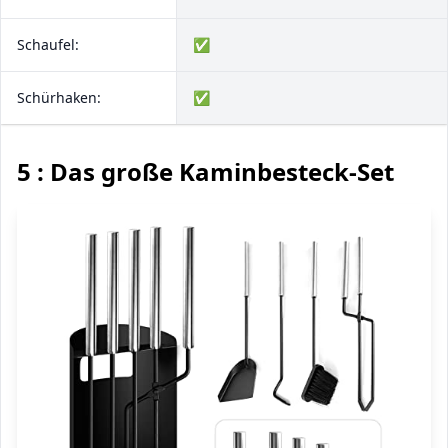
Schaufel:
✅
Schürhaken:
✅
5 : Das große Kaminbesteck-Set