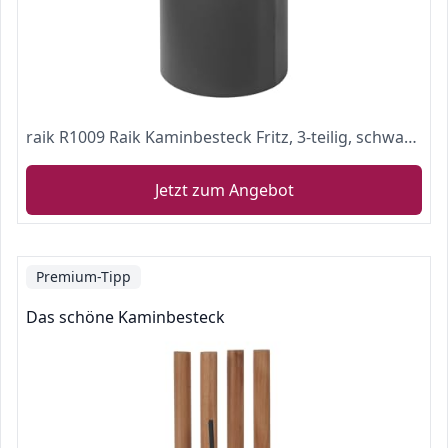
raik R1009 Raik Kaminbesteck Fritz, 3-teilig, schwarz, Edelstahlgriffe, 61 cm
Jetzt zum Angebot
Premium-Tipp
Das schöne Kaminbesteck