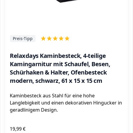
Preis-Tipp
Relaxdays Kaminbesteck, 4-teilige
Kamingarnitur mit Schaufel, Besen,
Schürhaken & Halter, Ofenbesteck
modern, schwarz, 61 x 15 x 15 cm
Kaminbesteck aus Stahl für eine hohe
Langlebigkeit und einen dekorativen Hingucker in
geradlinigem Design.
19,99 €