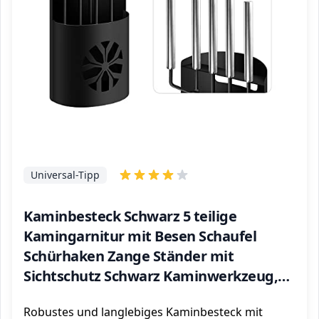
Universal-Tipp
Kaminbesteck Schwarz 5 teilige
Kamingarnitur mit Besen Schaufel
Schürhaken Zange Ständer mit
Sichtschutz Schwarz Kaminwerkzeug,
Kamingarnitur mit Edelstahlgriffen.
Robustes und langlebiges Kaminbesteck mit