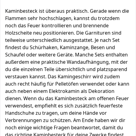
Kaminbesteck ist überaus praktisch. Gerade wenn die
Flammen sehr hochschlagen, kannst du trotzdem
noch das Feuer kontrollieren und brennende
Holzscheite neu positionieren. Die Garnituren sind
teilweise unterschiedlich ausgestattet. Je nach Set
findest du Schürhaken, Kaminzange, Besen und
Schaufel oder weitere Geräte. Manche Sets enthalten
außerdem eine praktische Wandaufhängung, mit der
du die einzelnen Teile übersichtlich und platzsparend
verstauen kannst. Das Kamingeschirr wird zudem
auch recht häufig für Pelletöfen verwendet oder kann
auch neben einem Elektrokamin als Dekoration
dienen. Wenn du das Kaminbesteck am offenen Feuer
verwendest, empfiehlt es sich zusätzlich feuerfeste
Handschuhe zu tragen, um deine Hände vor
Verbrennungen zu schützen. Am Ende haben wir dir
noch einige wichtige Fragen beantwortet, damit du
das richtige Kaminbesteck für deine Zwecke findest.