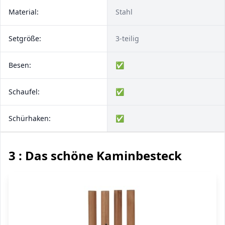
Material:
Stahl
Setgröße:
3-teilig
Besen:
✅
Schaufel:
✅
Schürhaken:
✅
3 : Das schöne Kaminbesteck