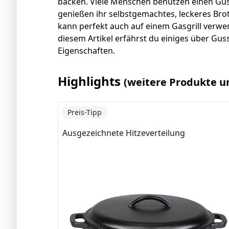
backen. Viele Menschen benutzen einen Gu
genießen ihr selbstgemachtes, leckeres Brot
kann perfekt auch auf einem Gasgrill verwen
diesem Artikel erfährst du einiges über G
Eigenschaften.
Highlights
(weitere Produkte u
Preis-Tipp
Ausgezeichnete Hitzeverteilung