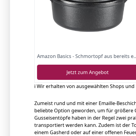
Amazon Basics - Schmortopf aus bereits eingebrannte
Jetzt zum Angebot
ℹ️ Wir erhalten von ausgewählten Shops und
Zumeist rund und mit einer Emaille-Beschic
beliebte Option geworden, um für größere 
Gusseisentöpfe haben in der Regel zwei prak
transportiert werden kann. Zudem ist der To
einem Gasherd oder auf einer offenen Feuer