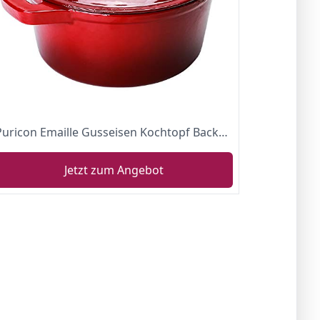
Puricon Emaille Gusseisen Kochtopf Backblech, 5.2 L 26 cm Kapazität Auflauf mit runder Kapazität - Rot
Jetzt zum Angebot