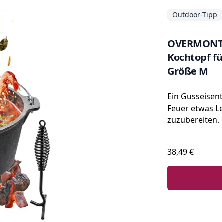
Outdoor-Tipp
OVERMONT D
Kochtopf f
Größe M
Ein Gusseisen
Feuer etwas L
zuzubereiten.
38,49 €