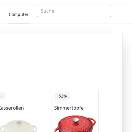
Computer
-
-52%
Kasserollen
Simmertöpfe