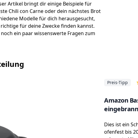
Artikel bringt dir einige Beispiele für
te Chili con Carne oder dein nächstes Brot
chiedene Modelle für dich herausgesucht,
ichtige für deine Zwecke finden kannst.
 noch ein paar wissenswerte Fragen zum
teilung
Preis-Tipp
Amazon Basi
eingebrannt
Dies ist ein S
ofenfest bis 2