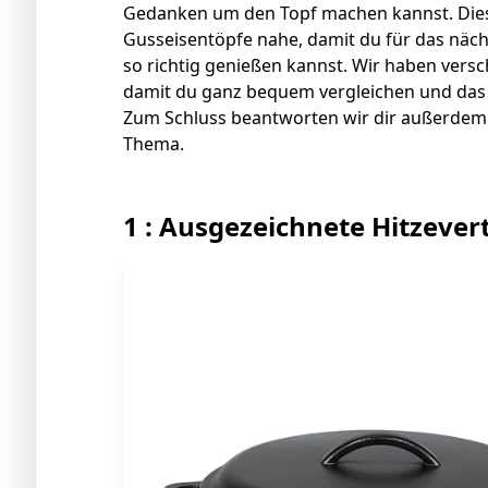
Gedanken um den Topf machen kannst. Dieser 
Gusseisentöpfe nahe, damit du für das nächs
so richtig genießen kannst. Wir haben vers
damit du ganz bequem vergleichen und das r
Zum Schluss beantworten wir dir außerdem
Thema.
1 : Ausgezeichnete Hitzever