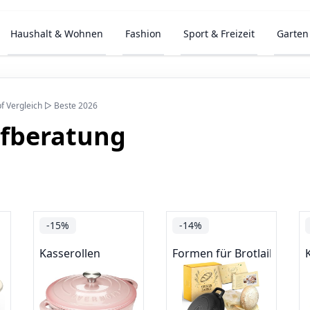
Haushalt & Wohnen
Fashion
Sport & Freizeit
Garten
f Vergleich ▷ Beste 2026
ufberatung
-15%
-14%
Kasserollen
Formen für Brotlaibe