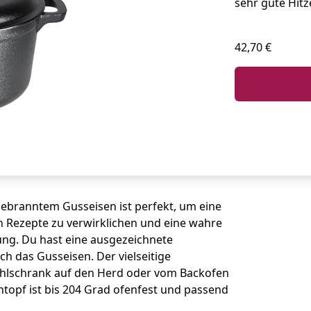
sehr gute Hitz
42,70 €
gebranntem Gusseisen ist perfekt, um eine
en Rezepte zu verwirklichen und eine wahre
ng. Du hast eine ausgezeichnete
 das Gusseisen. Der vielseitige
hlschrank auf den Herd oder vom Backofen
ntopf ist bis 204 Grad ofenfest und passend