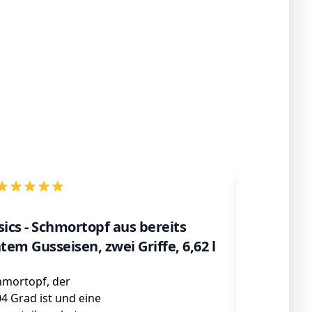
cs - Schmortopf aus bereits
em Gusseisen, zwei Griffe, 6,62 l
chmortopf, der
04 Grad ist und eine