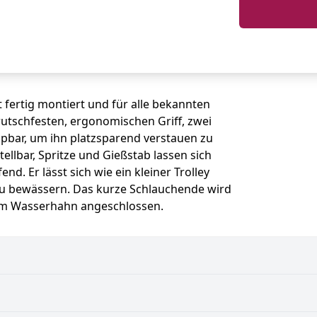
 fertig montiert und für alle bekannten
rutschfesten, ergonomischen Griff, zwei
bar, um ihn platzsparend verstauen zu
ellbar, Spritze und Gießstab lassen sich
end. Er lässt sich wie ein kleiner Trolley
zu bewässern. Das kurze Schlauchende wird
 am Wasserhahn angeschlossen.