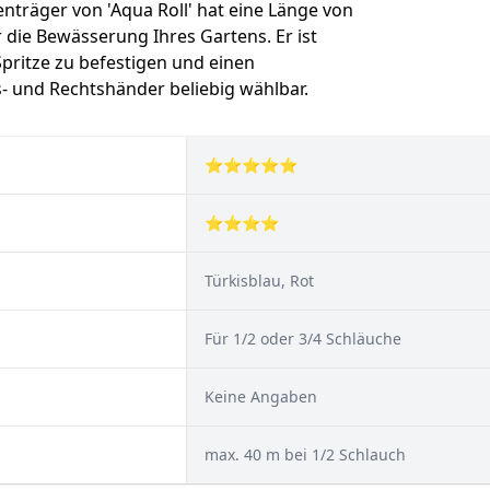
träger von 'Aqua Roll' hat eine Länge von
 die Bewässerung Ihres Gartens. Er ist
 Spritze zu befestigen und einen
ks- und Rechtshänder beliebig wählbar.
⭐⭐⭐⭐⭐
⭐⭐⭐⭐
Türkisblau, Rot
Für 1/2 oder 3/4 Schläuche
Keine Angaben
max. 40 m bei 1/2 Schlauch