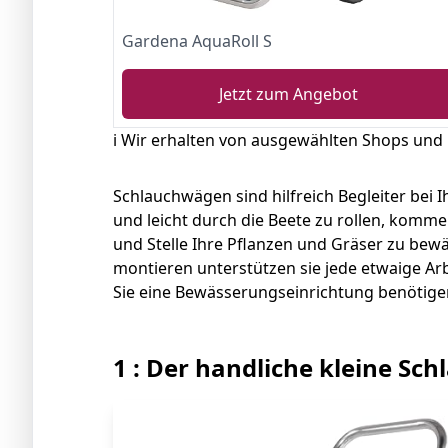
Gardena AquaRoll S
Jetzt zum Angebot
ℹ️ Wir erhalten von ausgewählten Shops und
Schlauchwägen sind hilfreich Begleiter bei 
und leicht durch die Beete zu rollen, komme
und Stelle Ihre Pflanzen und Gräser zu bewä
montieren unterstützen sie jede etwaige A
Sie eine Bewässerungseinrichtung benötig
1 : Der handliche kleine S