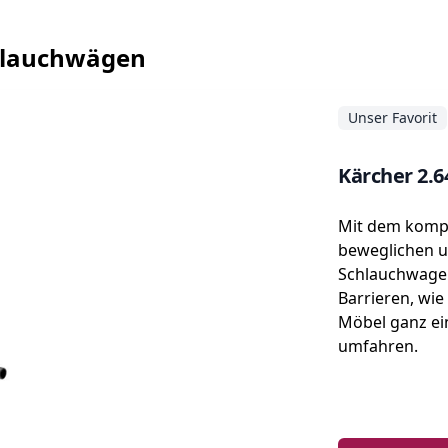
chlauchwägen
Unser Favorit
Kärcher 2.
Mit dem komp
beweglichen 
Schlauchwagen
Barrieren, wie
Möbel ganz ei
umfahren.