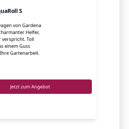
uaRoll S
wagen von Gardena
 charmanter Helfer,
 verspricht. Toll
us einem Guss
 Ihre Gartenarbeit.
ℹ️
Jetzt zum Angebot