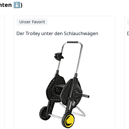
nten ⬇️)
Unser Favorit
Der Trolley unter den Schlauchwägen