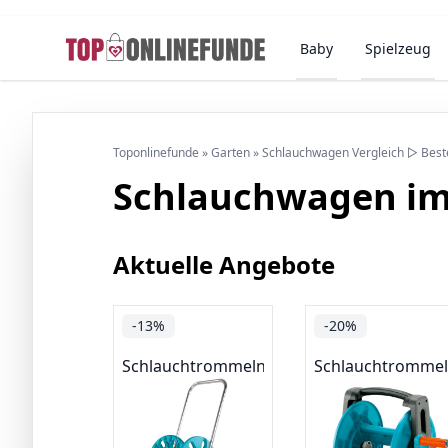
Baby
Spielzeug
Toponlinefunde
»
Garten
»
Schlauchwagen Vergleich ▷ Best
Schlauchwagen im
Aktuelle Angebote
-13%
-20%
Schlauchtrommeln
Schlauchtromme