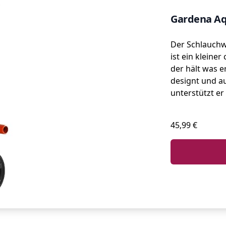
Gardena Aq
Der Schlauch
ist ein kleiner
der hält was er
designt und a
unterstützt er
45,99 €