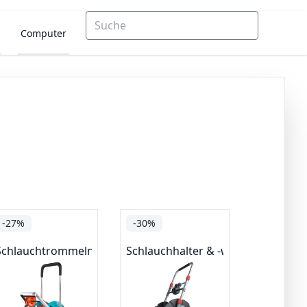
Computer
-27%
-30%
Schlauchtrommeln
Schlauchhalter & -wagen