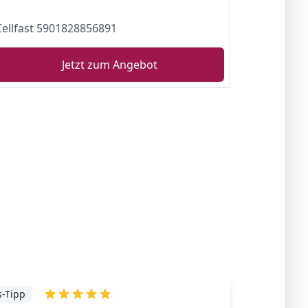
Cellfast 5901828856891
Jetzt zum Angebot
s-Tipp