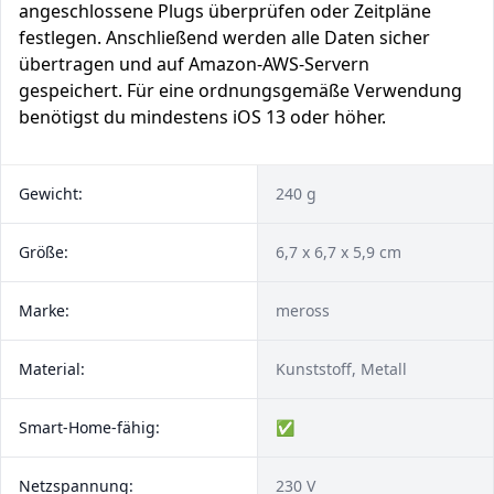
angeschlossene Plugs überprüfen oder Zeitpläne
festlegen. Anschließend werden alle Daten sicher
übertragen und auf Amazon-AWS-Servern
gespeichert. Für eine ordnungsgemäße Verwendung
benötigst du mindestens iOS 13 oder höher.
Gewicht:
240 g
Größe:
6,7 x 6,7 x 5,9 cm
Marke:
‎meross
Material:
Kunststoff, Metall
Smart-Home-fähig:
✅
Netzspannung:
230 V