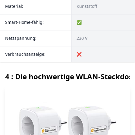
Material:
Kunststoff
Smart-Home-fähig:
✅
Netzspannung:
230 V
Verbrauchsanzeige:
❌
4 : Die hochwertige WLAN-Steckdos