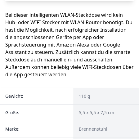
Bei dieser intelligenten WLAN-Steckdose wird kein
Hub- oder WIFI-Stecker mit WLAN-Router benötigt. Du
hast die Möglichkeit, nach erfolgreicher Installation
die angeschlossenen Geräte per App oder
Sprachsteuerung mit Amazon Alexa oder Google
Assistant zu steuern. Zusätzlich kannst du die smarte
Steckdose auch manuell ein- und ausschalten.
Außerdem können beliebig viele WIFI-Steckdosen über
die App gesteuert werden.
Gewicht:
116 g
Größe:
5,5 x 5,5 x 7,5 cm
Marke:
‎Brennenstuhl