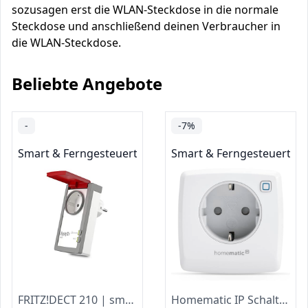
sozusagen erst die WLAN-Steckdose in die normale
Steckdose und anschließend deinen Verbraucher in
die WLAN-Steckdose.
Beliebte Angebote
-
-7%
Smart & Ferngesteuerte Stecker
Smart & Ferngesteuerte S
FRITZ!DECT 210 | smarte Outdoor-Steckdose | Energie messen & sparen
Homematic IP Schaltsteckdose