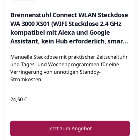
Brennenstuhl Connect WLAN Steckdose
WA 3000 XS01 (WIFI Steckdose 2.4 GHz
kompatibel mit Alexa und Google
Assistant, kein Hub erforderlich, smarte
Steckdose mit Zeitschaltuhr, kostenlose
Manuelle Steckdose mit praktischer Zeitschaltuhr
App)
und Tages- und Wochenprogrammen für eine
Verringerung von unnötigen Standby-
Stromkosten.
24,50 €
ℹ️
Jetzt zum Angebot