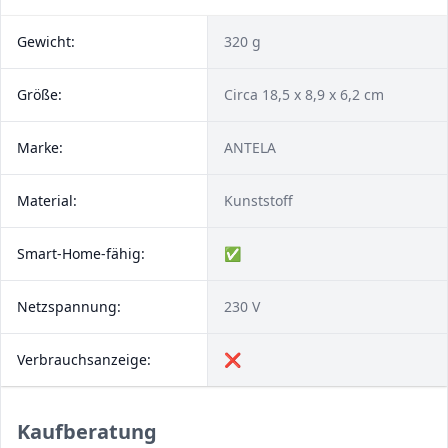
Gewicht:
320 g
Größe:
Circa 18,5 x 8,9 x 6,2 cm
Marke:
‎ANTELA
Material:
Kunststoff
Smart-Home-fähig:
✅
Netzspannung:
230 V
Verbrauchsanzeige:
❌
Kaufberatung