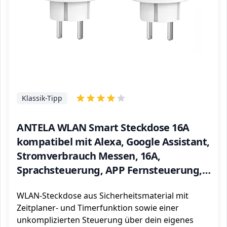
Klassik-Tipp
ANTELA WLAN Smart Steckdose 16A
kompatibel mit Alexa, Google Assistant,
Stromverbrauch Messen, 16A,
Sprachsteuerung, APP Fernsteuerung,
Zeitplan, 2,4GHz, 3 PCs
WLAN-Steckdose aus Sicherheitsmaterial mit
Zeitplaner- und Timerfunktion sowie einer
unkomplizierten Steuerung über dein eigenes