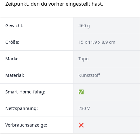
Zeitpunkt, den du vorher eingestellt hast.
Gewicht:
460 g
Größe:
‎15 x 11,9 x 8,9 cm
Marke:
Tapo
Material:
Kunststoff
Smart-Home-fähig:
✅
Netzspannung:
230 V
Verbrauchsanzeige:
❌