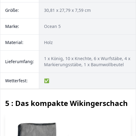
Größe:
30,81 x 27,79 x 7,59 cm
Marke:
Ocean 5
Material:
Holz
1 x König, 10 x Knechte, 6 x Wurfstäbe, 4 x
Lieferumfang:
Markierungsstäbe, 1 x Baumwollbeutel
Wetterfest:
✅
5 : Das kompakte Wikingerschach