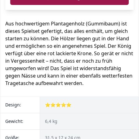
Aus hochwertigem Plantagenholz (Gummibaum) ist
dieses Spielset gefertigt, das alles enthält, um gleich
starten zu können. Die Hölzer liegen gut in der Hand
und ermöglichen so ein angenehmes Spiel. Der König
verfügt über eine rot lackierte Krone. So gerät er nicht
in Vergessenheit – nicht, dass er noch zu früh
umgeworfen wird! Das Spiel ist widerstandsfähig
gegen Nässe und kann in einer ebenfalls wetterfesten
Tragetasche aufbewahrt werden.
Design:
⭐⭐⭐⭐⭐
Gewicht:
6,4 kg
Größe:
31,5 x 17 x 24 cm