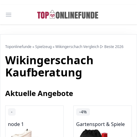
Open main menu
Toponlinefunde
»
Spielzeug
»
Wikingerschach Vergleich ▷ Beste 2026
Wikingerschach
Kaufberatung
Aktuelle Angebote
-
-4%
node 1
Gartensport & Spiele