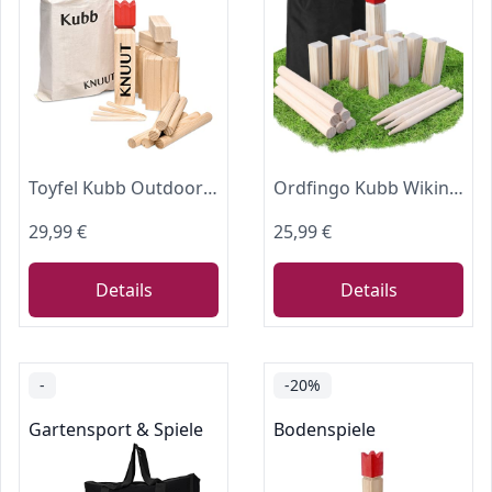
Toyfel Kubb Outdoor Spiel XXL Original Wikinger Schweden Schach FSC® Holz
Ordfingo Kubb Wikinger Wurfspiel Groß - Original 5 Kubb Outdoor Spiele
29,99 €
25,99 €
Details
Details
-
-20%
Gartensport & Spiele
Bodenspiele