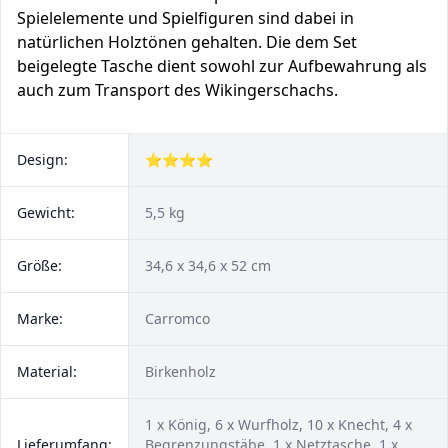
Spielelemente und Spielfiguren sind dabei in
natürlichen Holztönen gehalten. Die dem Set
beigelegte Tasche dient sowohl zur Aufbewahrung als
auch zum Transport des Wikingerschachs.
Design:
⭐⭐⭐⭐
Gewicht:
5,5 kg
Größe:
34,6 x 34,6 x 52 cm
Marke:
Carromco
Material:
Birkenholz
1 x König, 6 x Wurfholz, 10 x Knecht, 4 x
Lieferumfang:
Begrenzungstäbe, 1 x Netztasche, 1 x