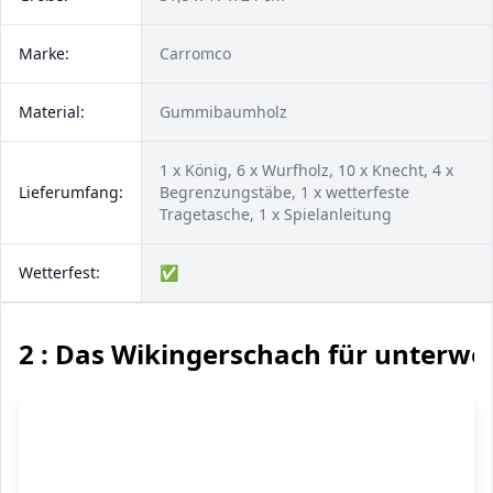
Marke:
Carromco
Material:
Gummibaumholz
1 x König, 6 x Wurfholz, 10 x Knecht, 4 x
Lieferumfang:
Begrenzungstäbe, 1 x wetterfeste
Tragetasche, 1 x Spielanleitung
Wetterfest:
✅
2 : Das Wikingerschach für unterwe