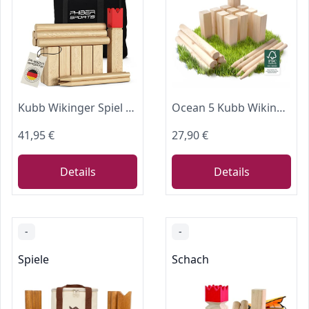
Kubb Wikinger Spiel aus Holz in Premium Qualität - Aus massivem Holz
Ocean 5 Kubb Wikingerschach Holz, Wurfspiel Garten, Rote Krone
41,95 €
27,90 €
Details
Details
-
-
Spiele
Schach