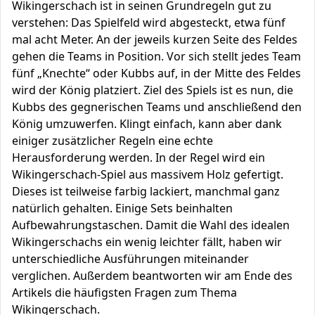
Wikingerschach ist in seinen Grundregeln gut zu
verstehen: Das Spielfeld wird abgesteckt, etwa fünf
mal acht Meter. An der jeweils kurzen Seite des Feldes
gehen die Teams in Position. Vor sich stellt jedes Team
fünf „Knechte“ oder Kubbs auf, in der Mitte des Feldes
wird der König platziert. Ziel des Spiels ist es nun, die
Kubbs des gegnerischen Teams und anschließend den
König umzuwerfen. Klingt einfach, kann aber dank
einiger zusätzlicher Regeln eine echte
Herausforderung werden. In der Regel wird ein
Wikingerschach-Spiel aus massivem Holz gefertigt.
Dieses ist teilweise farbig lackiert, manchmal ganz
natürlich gehalten. Einige Sets beinhalten
Aufbewahrungstaschen. Damit die Wahl des idealen
Wikingerschachs ein wenig leichter fällt, haben wir
unterschiedliche Ausführungen miteinander
verglichen. Außerdem beantworten wir am Ende des
Artikels die häufigsten Fragen zum Thema
Wikingerschach.