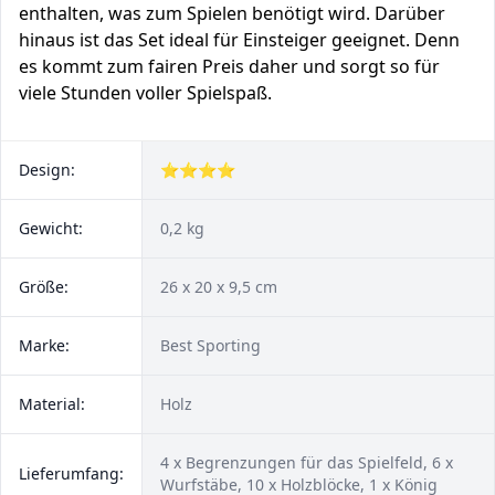
enthalten, was zum Spielen benötigt wird. Darüber
hinaus ist das Set ideal für Einsteiger geeignet. Denn
es kommt zum fairen Preis daher und sorgt so für
viele Stunden voller Spielspaß.
Design:
⭐⭐⭐⭐
Gewicht:
0,2 kg
Größe:
26 x 20 x 9,5 cm
Marke:
Best Sporting
Material:
Holz
4 x Begrenzungen für das Spielfeld, 6 x
Lieferumfang:
Wurfstäbe, 10 x Holzblöcke, 1 x König