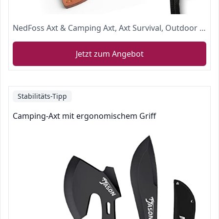
NedFoss Axt & Camping Axt, Axt Survival, Outdoor - Axt | Survival-Axt, Erwachsene Äxte Camping Hatchet Beil, inkl. Kopftasche, Holz Griff
Jetzt zum Angebot
Stabilitäts-Tipp
Camping-Axt mit ergonomischem Griff