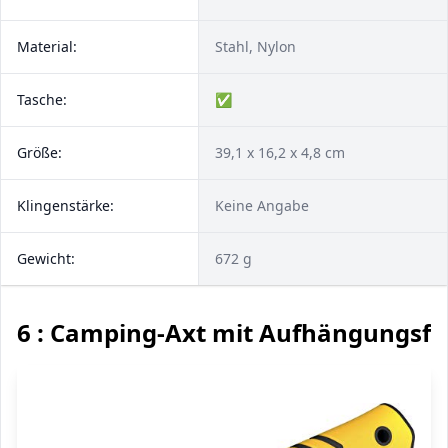
Material:
Stahl, Nylon
Tasche:
✅
Größe:
39,1 x 16,2 x 4,8 cm
Klingenstärke:
Keine Angabe
Gewicht:
672 g
6 : Camping-Axt mit Aufhängungsfu