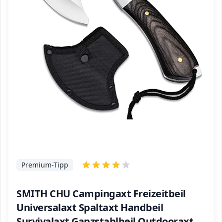
Premium-Tipp
SMITH CHU Campingaxt Freizeitbeil
Universalaxt Spaltaxt Handbeil
Survivalaxt Ganzstahlbeil Outdooraxt