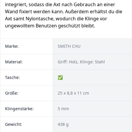
integriert, sodass die Axt nach Gebrauch an einer
Wand fixiert werden kann. Außerdem erhältst du die
Axt samt Nylontasche, wodurch die Klinge vor
ungewolltem Benutzen geschützt bleibt.
Marke:
SMITH CHU
Material:
Griff: Holz, Klinge: Stahl
Tasche:
✅
Größe:
25 x 8,8 x 11 cm
Klingenstärke:
5 mm
Gewicht:
438 g