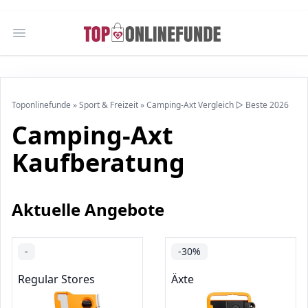
Open main menu
Toponlinefunde
»
Sport & Freizeit
»
Camping-Axt Vergleich ▷ Beste 2026
Camping-Axt
Kaufberatung
Aktuelle Angebote
-
-30%
Regular Stores
Äxte