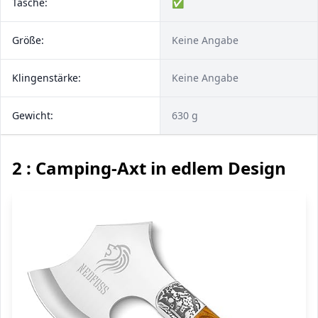
Tasche:
✅
Größe:
Keine Angabe
Klingenstärke:
Keine Angabe
Gewicht:
630 g
2 : Camping-Axt in edlem Design