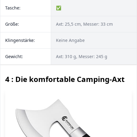
Tasche:
✅
Größe:
Axt: 25,5 cm, Messer: 33 cm
Klingenstärke:
Keine Angabe
Gewicht:
Axt: 310 g, Messer: 245 g
4 : Die komfortable Camping-Axt