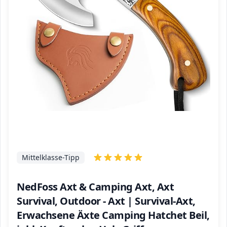
Mittelklasse-Tipp
NedFoss Axt & Camping Axt, Axt
Survival, Outdoor - Axt | Survival-Axt,
Erwachsene Äxte Camping Hatchet Beil,