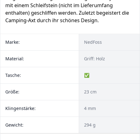
mit einem Schleifstein (nicht im Lieferumfang
enthalten) geschliffen werden. Zuletzt begeistert die
Camping-Axt durch ihr schönes Design.
Marke:
NedFoss
Material:
Griff: Holz
Tasche:
✅
Größe:
23 cm
Klingenstärke:
4 mm
Gewicht:
294 g