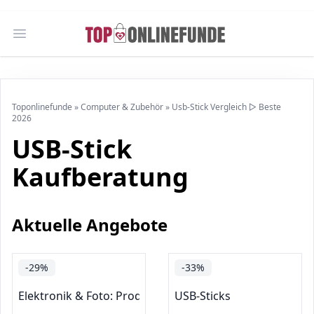
Open main menu
Toponlinefunde
»
Computer & Zubehör
»
Usb-Stick Vergleich ▷ Beste
2026
USB-Stick
Kaufberatung
Aktuelle Angebote
-29%
-33%
Elektronik & Foto: Produkte mit Umwelt-Label
USB-Sticks