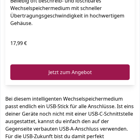
Beliebig oft beschreib- und löschbares
Stick silber
Wechselspeichermedium mit schneller
Übertragungsgeschwindigkeit in hochwertigem
Gehäuse.
17,99 €
ℹ️
Jetzt zum Angebot
Bei diesem intelligenten Wechselspeichermedium
passt endlich ein USB-Stick für alle Anschlüsse. Ist eins
deiner Geräte noch nicht mit einer USB-C-Schnittstelle
ausgestattet, kannst du einfach den auf der
Gegenseite verbauten USB-A-Anschluss verwenden.
Für die USB-Zukunft bist du damit perfekt