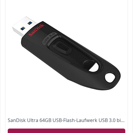
SanDisk Ultra 64GB USB-Flash-Laufwerk USB 3.0 bis zu 130MB/s