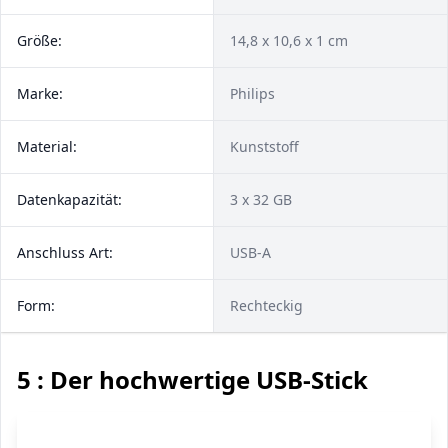
Größe:
14,8 x 10,6 x 1 cm
Marke:
Philips
Material:
Kunststoff
Datenkapazität:
3 x 32 GB
Anschluss Art:
USB-A
Form:
Rechteckig
5 : Der hochwertige USB-Stick