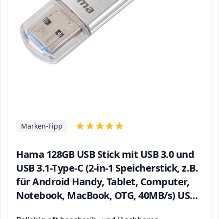
Marken-Tipp
Hama 128GB USB Stick mit USB 3.0 und
USB 3.1-Type-C (2-in-1 Speicherstick, z.B.
für Android Handy, Tablet, Computer,
Notebook, MacBook, OTG, 40MB/s) USB-
Typ-C Handy-Stick, Doppel Memory-