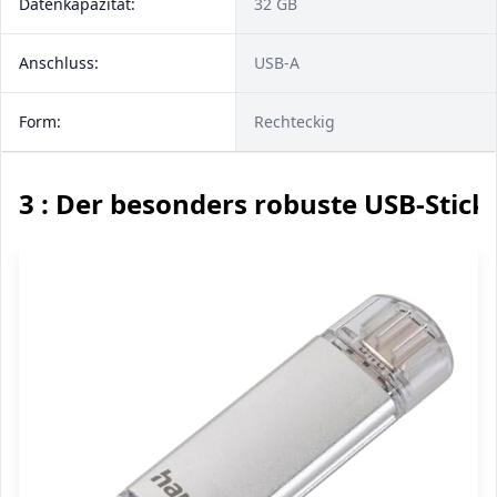
Datenkapazität:
32 GB
Anschluss:
USB-A
Form:
Rechteckig
3 : Der besonders robuste USB-Stick