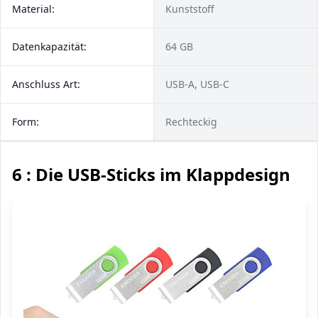
Material:
Kunststoff
Datenkapazität:
64 GB
Anschluss Art:
USB-A, USB-C
Form:
Rechteckig
6 : Die USB-Sticks im Klappdesign