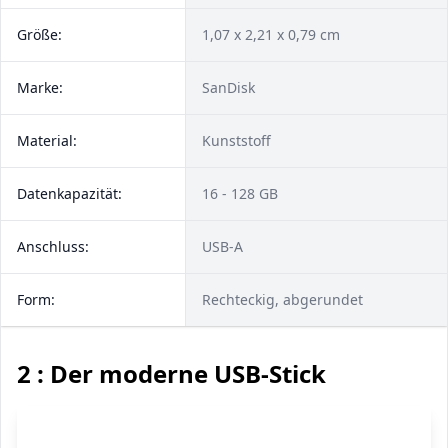
Größe:
1,07 x 2,21 x 0,79 cm
Marke:
‎SanDisk
Material:
Kunststoff
Datenkapazität:
16 - 128 GB
Anschluss:
USB-A
Form:
Rechteckig, abgerundet
2 : Der moderne USB-Stick