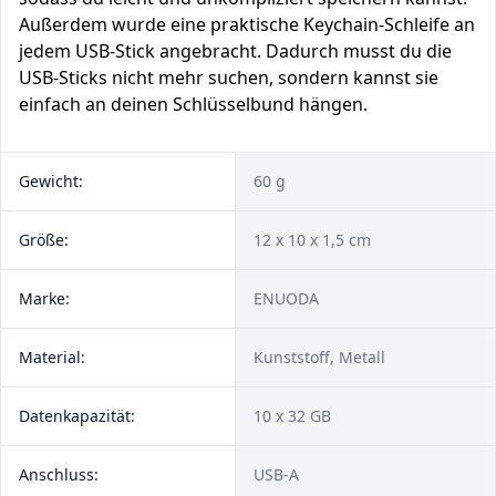
Außerdem wurde eine praktische Keychain-Schleife an
jedem USB-Stick angebracht. Dadurch musst du die
USB-Sticks nicht mehr suchen, sondern kannst sie
einfach an deinen Schlüsselbund hängen.
Gewicht:
60 g
Größe:
12 x 10 x 1,5 cm
Marke:
ENUODA
Material:
Kunststoff, Metall
Datenkapazität:
10 x 32 GB
Anschluss:
USB-A