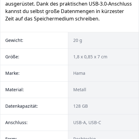
ausgerüstet. Dank des praktischen USB-3.0-Anschluss
kannst du selbst große Datenmengen in kürzester
Zeit auf das Speichermedium schreiben.
Gewicht:
20 g
Größe:
1,8 x 0,85 x 7 cm
Marke:
Hama
Material:
Metall
Datenkapazität:
128 GB
Anschluss:
USB-A, USB-C
Form:
Rechteckig