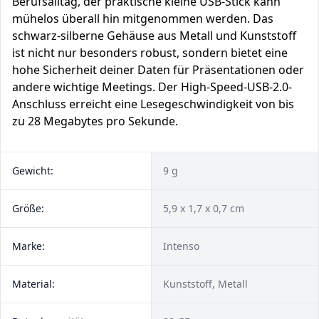
Berufsalltag, der praktische kleine USB-Stick kann
mühelos überall hin mitgenommen werden. Das
schwarz-silberne Gehäuse aus Metall und Kunststoff
ist nicht nur besonders robust, sondern bietet eine
hohe Sicherheit deiner Daten für Präsentationen oder
andere wichtige Meetings. Der High-Speed-USB-2.0-
Anschluss erreicht eine Lesegeschwindigkeit von bis
zu 28 Megabytes pro Sekunde.
Gewicht:
9 g
Größe:
5,9 x 1,7 x 0,7 cm
Marke:
Intenso
Material:
Kunststoff, Metall