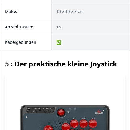
Maße:
10 x 10 x 3 cm
Anzahl Tasten:
16
Kabelgebunden:
✅
5 : Der praktische kleine Joystick