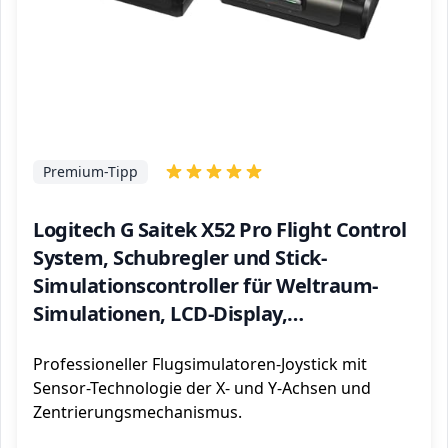
Premium-Tipp
Logitech G Saitek X52 Pro Flight Control
System, Schubregler und Stick-
Simulationscontroller für Weltraum-
Simulationen, LCD-Display,
Doppelfederung, Beleuchtete Tasten, 2x
Professioneller Flugsimulatoren-Joystick mit
USB-Anschluss, PC - Schwarz
Sensor-Technologie der X- und Y-Achsen und
Zentrierungsmechanismus.