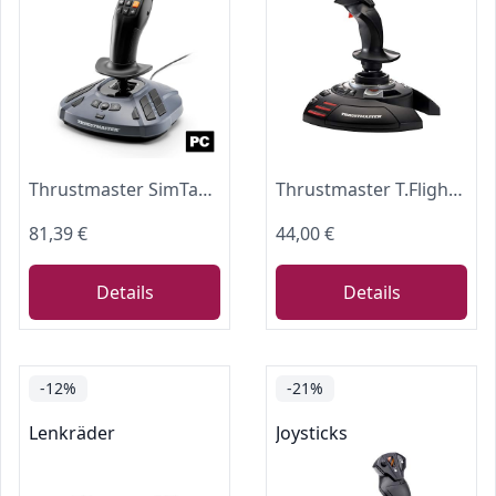
Thrustmaster SimTask FarmStick - Multifunktions-Farming-Joystick - PC
Thrustmaster T.Flight Stick X - Ergonomischer Flug-Joystick PC
81,39 €
44,00 €
Details
Details
-12%
-21%
Lenkräder
Joysticks