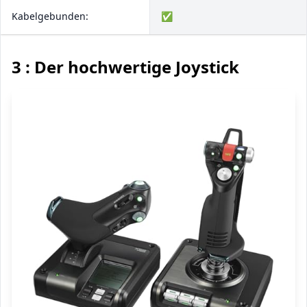
Kabelgebunden:
✅
3 : Der hochwertige Joystick