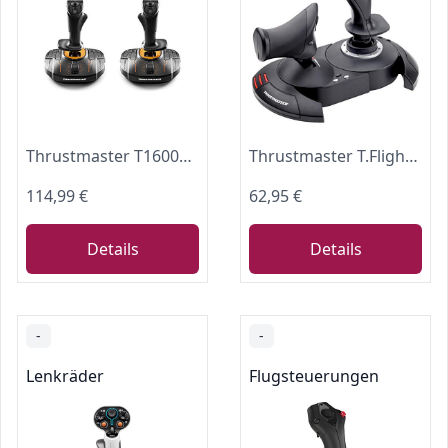
Thrustmaster T16000M FCS Space Sim Duo - Combat-Flight-Sim-Joystick - PC
Thrustmaster T.Flight Hotas X - Flight-Sim-Joystick & Schubhebel - PC
114,99 €
62,95 €
Details
Details
-
-
Lenkräder
Flugsteuerungen