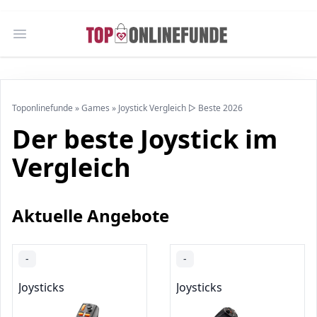
Open main menu
Toponlinefunde
»
Games
»
Joystick Vergleich ▷ Beste 2026
Der beste Joystick im
Vergleich
Aktuelle Angebote
-
-
Joysticks
Joysticks