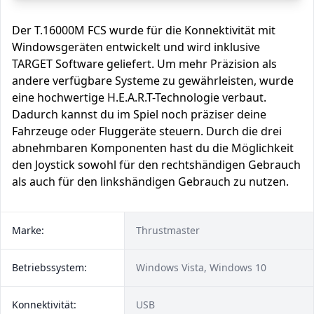
Der T.16000M FCS wurde für die Konnektivität mit
Windowsgeräten entwickelt und wird inklusive
TARGET Software geliefert. Um mehr Präzision als
andere verfügbare Systeme zu gewährleisten, wurde
eine hochwertige H.E.A.R.T-Technologie verbaut.
Dadurch kannst du im Spiel noch präziser deine
Fahrzeuge oder Fluggeräte steuern. Durch die drei
abnehmbaren Komponenten hast du die Möglichkeit
den Joystick sowohl für den rechtshändigen Gebrauch
als auch für den linkshändigen Gebrauch zu nutzen.
Marke:
Thrustmaster
Betriebssystem:
Windows Vista, Windows 10
Konnektivität:
USB