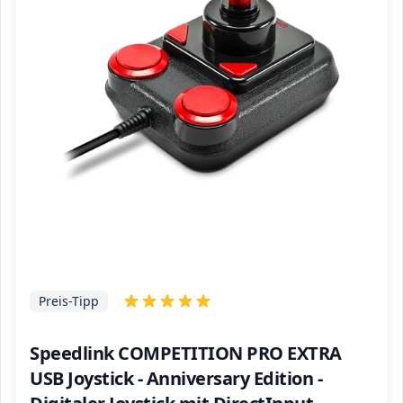
Preis-Tipp
Speedlink COMPETITION PRO EXTRA
USB Joystick - Anniversary Edition -