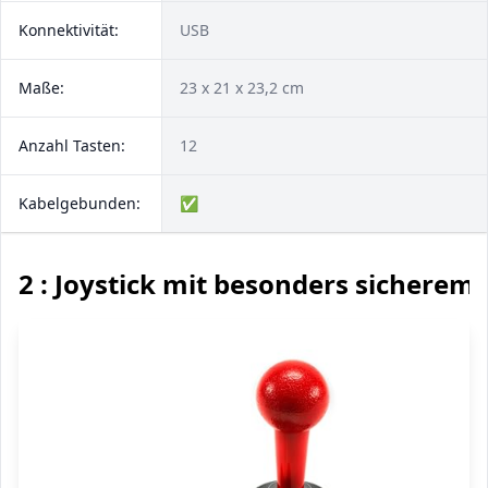
Konnektivität:
USB
Maße:
23 x 21 x 23,2 cm
Anzahl Tasten:
12
Kabelgebunden:
✅
2 : Joystick mit besonders sicherem 