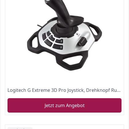
Logitech G Extreme 3D Pro Joystick, Drehknopf Rudersteuerung, 12 Programmierbare Tasten, 8-Wege Rundblickschalter, Stabiler Sockel, Schnellfeuerauslöser, USB-Anschluss, PC - Schwarz/Silber
Jetzt zum Angebot