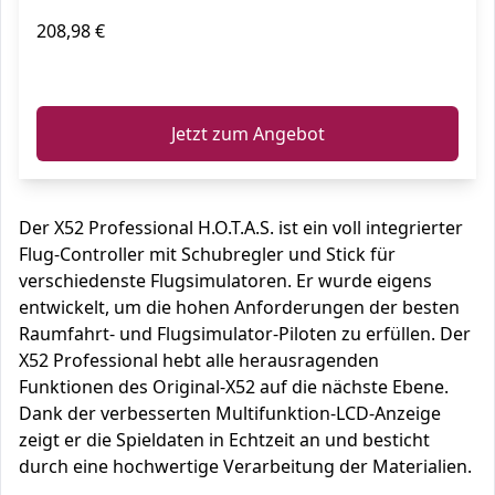
208,98 €
ℹ️
Jetzt zum Angebot
Der X52 Professional H.O.T.A.S. ist ein voll integrierter
Flug-Controller mit Schubregler und Stick für
verschiedenste Flugsimulatoren. Er wurde eigens
entwickelt, um die hohen Anforderungen der besten
Raumfahrt- und Flugsimulator-Piloten zu erfüllen. Der
X52 Professional hebt alle herausragenden
Funktionen des Original-X52 auf die nächste Ebene.
Dank der verbesserten Multifunktion-LCD-Anzeige
zeigt er die Spieldaten in Echtzeit an und besticht
durch eine hochwertige Verarbeitung der Materialien.