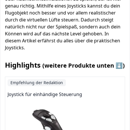
genau richtig. Mithilfe eines Joysticks kannst du dein
Flugobjekt noch besser und vor allem realistischer
durch die virtuellen Lüfte steuern. Dadurch steigt
natürlich nicht nur der Spielspaß, sondern auch dein
Können wird auf das nächste Level gehoben. In
diesem Artikel erfährst du alles über die praktischen
Joysticks.
Highlights
(weitere Produkte unten ⬇️)
Empfehlung der Redaktion
Joystick für einhändige Steuerung