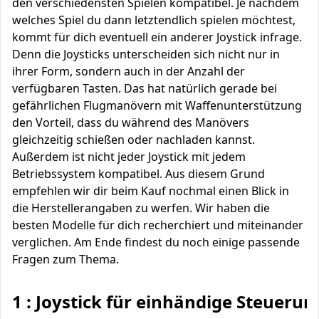
den verschiedensten Spielen kompatibel. Je nachdem
welches Spiel du dann letztendlich spielen möchtest,
kommt für dich eventuell ein anderer Joystick infrage.
Denn die Joysticks unterscheiden sich nicht nur in
ihrer Form, sondern auch in der Anzahl der
verfügbaren Tasten. Das hat natürlich gerade bei
gefährlichen Flugmanövern mit Waffenunterstützung
den Vorteil, dass du während des Manövers
gleichzeitig schießen oder nachladen kannst.
Außerdem ist nicht jeder Joystick mit jedem
Betriebssystem kompatibel. Aus diesem Grund
empfehlen wir dir beim Kauf nochmal einen Blick in
die Herstellerangaben zu werfen. Wir haben die
besten Modelle für dich recherchiert und miteinander
verglichen. Am Ende findest du noch einige passende
Fragen zum Thema.
1 : Joystick für einhändige Steuerun