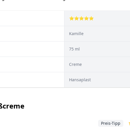
⭐⭐⭐⭐⭐
Kamille
75 ml
Creme
Hansaplast
ußcreme
Preis-Tipp