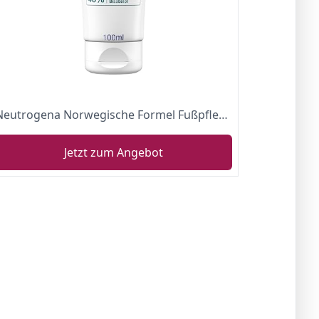
Neutrogena Norwegische Formel Fußpflege, Feuchtigkeitscreme die Hornhaut vorbeugt, 100ml
Jetzt zum Angebot