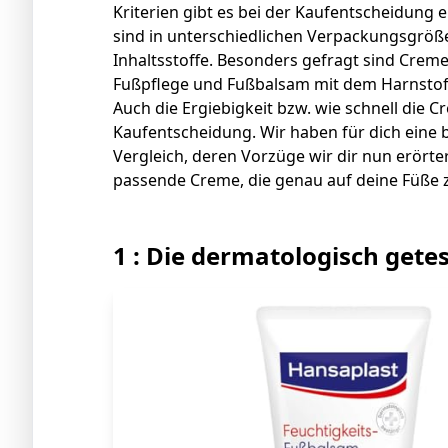
Kriterien gibt es bei der Kaufentscheidung
sind in unterschiedlichen Verpackungsgröße
Inhaltsstoffe. Besonders gefragt sind Crem
Fußpflege und Fußbalsam mit dem Harnstoff U
Auch die Ergiebigkeit bzw. wie schnell die C
Kaufentscheidung. Wir haben für dich eine
Vergleich, deren Vorzüge wir dir nun erörte
passende Creme, die genau auf deine Füße zu
1 : Die dermatologisch gete