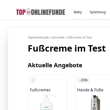
Baby
Spielzeug
Toponlinefunde
»
Kosmetik
»
Fußcreme im Test
Fußcreme im Test
Aktuelle Angebote
-
-26%
Fußcremes
Hände & Füße