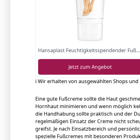
Hansaplast Feuchtigkeitsspendender Fußbalsam 1er Pack (7
Jetzt zum Angebot
ℹ️ Wir erhalten von ausgewählten Shops und
Eine gute Fußcreme sollte die Haut geschm
Hornhaut minimieren und wenn möglich kein
die Handhabung sollte praktisch und der D
regelmäßigen Einsatz der Creme nicht scheu
greifst. Je nach Einsatzbereich und persön
spezielle Fußcremes mit besonderen Produ