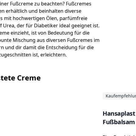
 einer Fußcreme zu beachten? Fußcremes
n erhältlich und beinhalten diverse
es mit hochwertigen Ölen, parfümfreie
rea, der für Diabetiker ideal geeignet ist.
reme einzieht, ist von Bedeutung für die
 bunte Mischung aus diversen Fußcremes im
rn und dir damit die Entscheidung für die
geschnitten ist, erleichtern.
stete Creme
Kaufempfehlu
Hansaplast
Fußbalsam 1