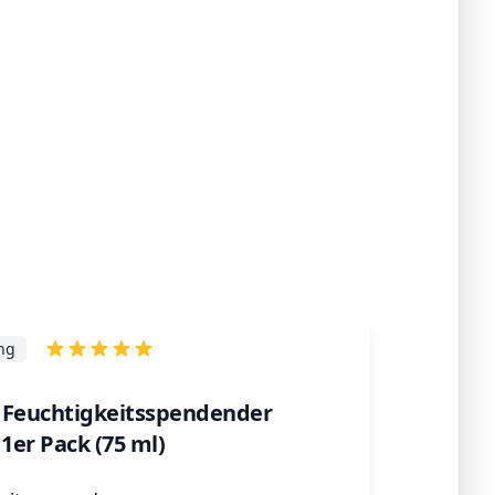
ng
 Feuchtigkeitsspendender
er Pack (75 ml)