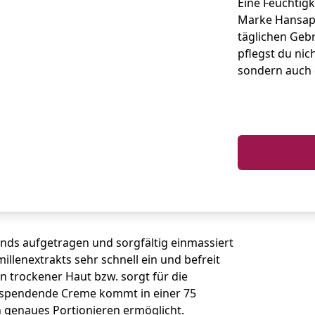
Eine Feuchtig
Marke Hansapl
täglichen Gebr
pflegst du nic
sondern auch 
ds aufgetragen und sorgfältig einmassiert
llenextrakts sehr schnell ein und befreit
 trockener Haut bzw. sorgt für die
tsspendende Creme kommt in einer 75
ein genaues Portionieren ermöglicht.