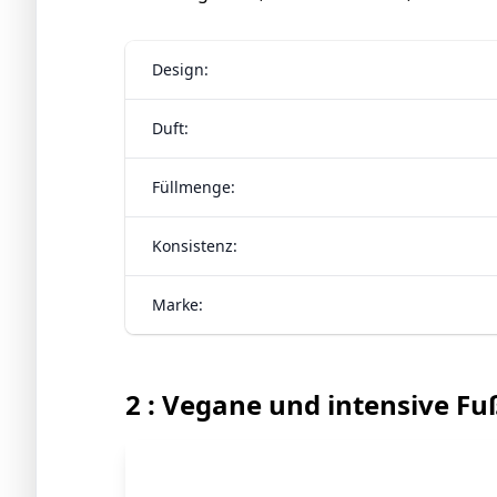
Design:
Duft:
Füllmenge:
Konsistenz:
Marke:
2 : Vegane und intensive F