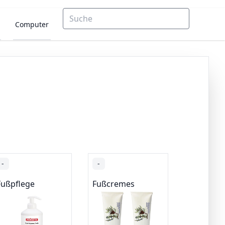
Computer
-
-
Fußpflege
Fußcremes