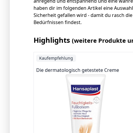
anregend und entspannend und eine wahre 
haben dir im folgenden Artikel eine Auswah
Sicherheit gefallen wird - damit du rasch d
Bedürfnissen findest.
Highlights
(weitere Produkte u
Kaufempfehlung
Die dermatologisch getestete Creme