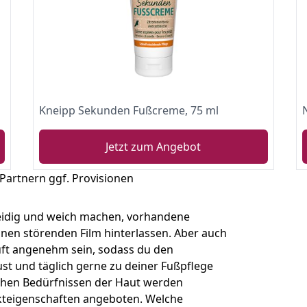
5 ml)
Kneipp Sekunden Fußcreme, 75 ml
Jetzt zum Angebot
 Partnern ggf. Provisionen
eidig und weich machen, vorhandene
en störenden Film hinterlassen. Aber auch
uft angenehm sein, sodass du den
st und täglich gerne zu deiner Fußpflege
lichen Bedürfnissen der Haut werden
kteigenschaften angeboten. Welche