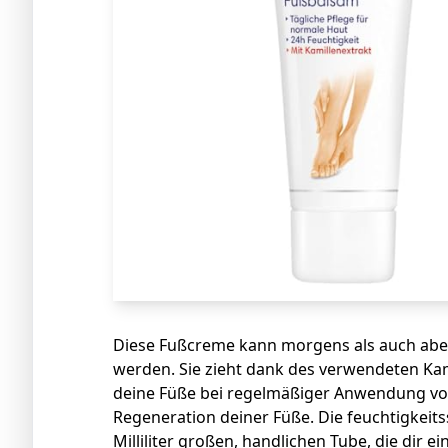
Diese Fußcreme kann morgens als auch aben
werden. Sie zieht dank des verwendeten Kami
deine Füße bei regelmäßiger Anwendung von
Regeneration deiner Füße. Die feuchtigkei
Milliliter großen, handlichen Tube, die dir 