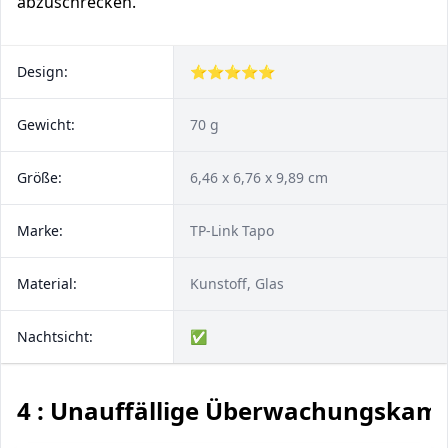
abzuschrecken.
Design:
⭐⭐⭐⭐⭐
Gewicht:
70 g
Größe:
6,46 x 6,76 x 9,89 cm
Marke:
TP-Link Tapo
Material:
Kunstoff, Glas
Nachtsicht:
✅
4 : Unauffällige Überwachungskam