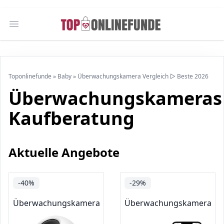
Open main menu
Toponlinefunde
»
Baby
»
Überwachungskamera Vergleich ▷ Beste 2026
Überwachungskameras
Kaufberatung
Aktuelle Angebote
-40%
-29%
Überwachungskameras
Überwachungskameras