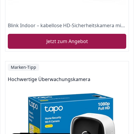
Blink Indoor – kabellose HD-Sicherheitskamera mit zwei Jahren Batterielaufzeit, Bewegungserfassung und Zwei-Wege-Audio | System mit einer Kamera
Jetzt zum Angebot
Marken-Tipp
Hochwertige Überwachungskamera