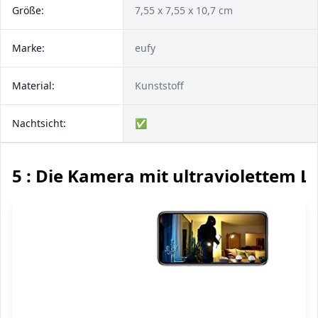
Größe:
7,55 x 7,55 x 10,7 cm
Marke:
eufy
Material:
Kunststoff
Nachtsicht:
✅
5 : Die Kamera mit ultraviolettem Li