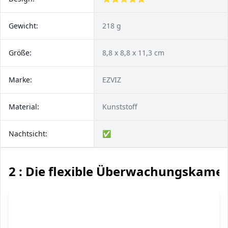
Gewicht:
218 g
Größe:
8,8 x 8,8 x 11,3 cm
Marke:
EZVIZ
Material:
Kunststoff
Nachtsicht:
✅
2 : Die flexible Überwachungskame