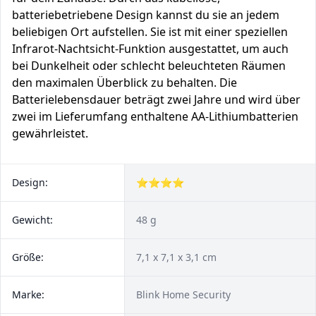
batteriebetriebene Design kannst du sie an jedem
beliebigen Ort aufstellen. Sie ist mit einer speziellen
Infrarot-Nachtsicht-Funktion ausgestattet, um auch
bei Dunkelheit oder schlecht beleuchteten Räumen
den maximalen Überblick zu behalten. Die
Batterielebensdauer beträgt zwei Jahre und wird über
zwei im Lieferumfang enthaltene AA-Lithiumbatterien
gewährleistet.
Design:
⭐⭐⭐⭐
Gewicht:
48 g
Größe:
7,1 x 7,1 x 3,1 cm
Marke:
Blink Home Security