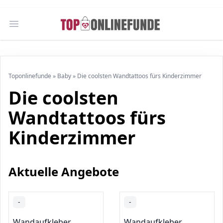
Open main menu
Toponlinefunde
»
Baby
»
Die coolsten Wandtattoos fürs Kinderzimmer
Die coolsten
Wandtattoos fürs
Kinderzimmer
Aktuelle Angebote
-
-
Wandaufkleber
Wandaufkleber