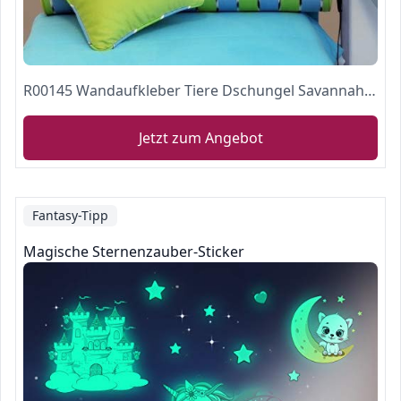
R00145 Wandaufkleber Tiere Dschungel Savannah Wanddekoration- Klebepapier stoffeffekt
Jetzt zum Angebot
Fantasy-Tipp
Magische Sternenzauber-Sticker