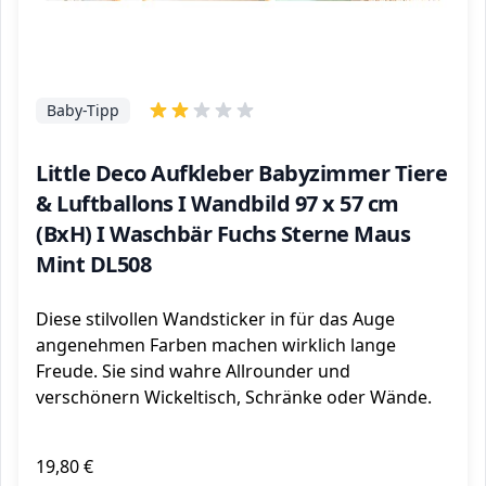
Baby-Tipp
Little Deco Aufkleber Babyzimmer Tiere
& Luftballons I Wandbild 97 x 57 cm
(BxH) I Waschbär Fuchs Sterne Maus
Mint DL508
Diese stilvollen Wandsticker in für das Auge
angenehmen Farben machen wirklich lange
Freude. Sie sind wahre Allrounder und
verschönern Wickeltisch, Schränke oder Wände.
19,80 €