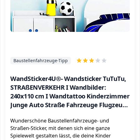
Baustellenfahrzeuge-Tipp
WandSticker4U®- Wandsticker TuTuTu,
STRAßENVERKEHR I Wandbilder:
240x110 cm I Wandtattoo Kinderzimmer
Junge Auto Straße Fahrzeuge Flugzeug
Bagger
Wunderschöne Baustellenfahrzeuge- und
Straßen-Sticker, mit denen sich eine ganze
Spielewelt gestalten lässt, die deine Kinder