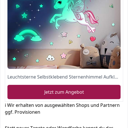
Leuchtsterne Selbstklebend Sternenhimmel Aufkleber Prinzessin Schlos Leuchtaufkleber
Jetzt zum Angebot
ℹ️ Wir erhalten von ausgewählten Shops und Partnern
ggf. Provisionen