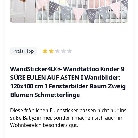
Preis-Tipp
WandSticker4U®- Wandtattoo Kinder 9
SÜßE EULEN AUF ÄSTEN I Wandbilder:
120x100 cm I Fensterbilder Baum Zweig
Blumen Schmetterlinge
Diese fröhlichen Eulensticker passen nicht nur ins
süße Babyzimmer, sondern machen sich auch im
Wohnbereich besonders gut.