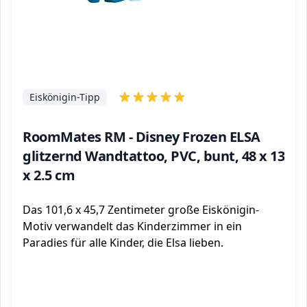
Eiskönigin-Tipp
RoomMates RM - Disney Frozen ELSA
glitzernd Wandtattoo, PVC, bunt, 48 x 13
x 2.5 cm
Das 101,6 x 45,7 Zentimeter große Eiskönigin-
Motiv verwandelt das Kinderzimmer in ein
Paradies für alle Kinder, die Elsa lieben.
ℹ️