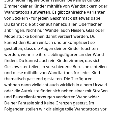
Statt neuer Tapete oder Wandfarbe kannst du das
Zimmer deiner Kinder mithilfe von Wandstickern oder
Wandtattoos aufwerten. Es gibt zahlreiche Varianten
von Stickern - für jeden Geschmack ist etwas dabei.
Du kannst die Sticker auf nahezu allen Oberflächen
anbringen. Nicht nur Wände, auch Fliesen, Glas oder
Möbelstücke können damit verziert werden. Du
kannst den Raum einfach und unkompliziert so
gestalten, dass die Augen deiner Kinder leuchten
werden, wenn sie ihre Lieblingsfiguren an der Wand
finden. Du kannst auch ein Kinderzimmer, das sich
Geschwister teilen, in verschiedene Bereiche einteilen
und diese mithilfe von Wandtattoos für jedes Kind
thematisch passend gestalten. Die Tierfiguren
wohnen dann vielleicht auch wirklich in einem Urwald
oder die Autokiste findet sich neben einer mit Straßen
und Baustellenfahrzeugen verzierten Wand wider.
Deiner Fantasie sind keine Grenzen gesetzt. Im
Folgenden stellen wir dir einige tolle Wandtattoos vor