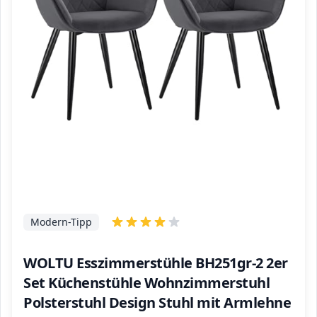
Modern-Tipp
WOLTU Esszimmerstühle BH251gr-2 2er
Set Küchenstühle Wohnzimmerstuhl
Polsterstuhl Design Stuhl mit Armlehne