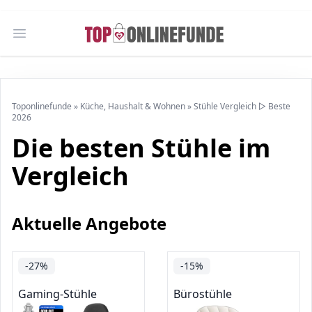
Open main menu
Toponlinefunde
»
Küche, Haushalt & Wohnen
»
Stühle Vergleich ▷ Beste
2026
Die besten Stühle im
Vergleich
Aktuelle Angebote
-27%
-15%
Gaming-Stühle
Bürostühle