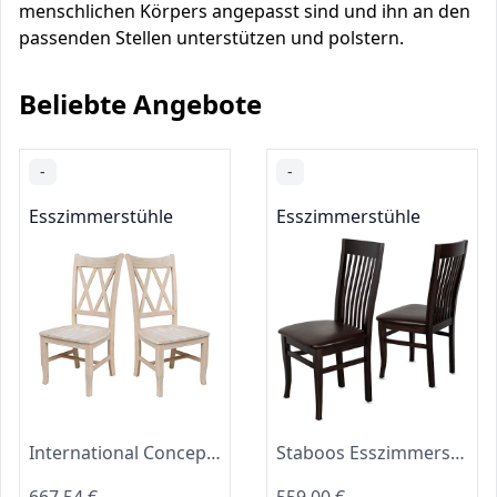
menschlichen Körpers angepasst sind und ihn an den
passenden Stellen unterstützen und polstern.
Beliebte Angebote
-
-
Esszimmerstühle
Esszimmerstühle
International Concepts Milford Doppelstuhl, X-Back, 2 Stühle 2 Unfinished
Staboos Esszimmerstühle 4er Set Massivholz Buche, Wenge - Braun CH05