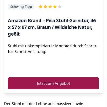
Schwing-Tipp
Amazon Brand – Pisa Stuhl-Garnitur, 46
x 57 x 97 cm, Braun / Wildeiche Natur,
geölt
Stuhl mit unkomplizierter Montage durch Schritt-
für-Schritt-Anleitung.
ℹ️
Jetzt zum Angebot
Der Stuhl mit der Lehne aus massiver sowie