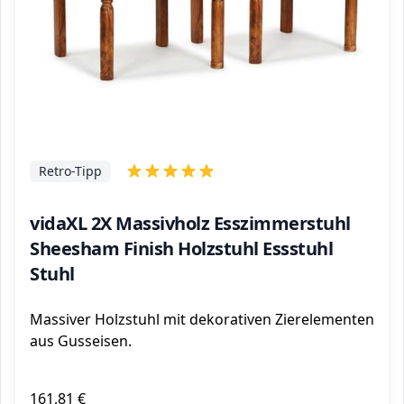
Retro-Tipp
vidaXL 2X Massivholz Esszimmerstuhl
Sheesham Finish Holzstuhl Essstuhl
Stuhl
Massiver Holzstuhl mit dekorativen Zierelementen
aus Gusseisen.
161,81 €