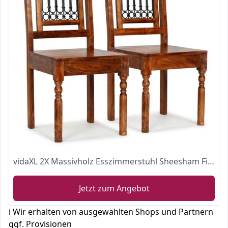
vidaXL 2X Massivholz Esszimmerstuhl Sheesham Finish Holzstuhl Essstuhl Stuhl
Jetzt zum Angebot
ℹ️ Wir erhalten von ausgewählten Shops und Partnern
ggf. Provisionen