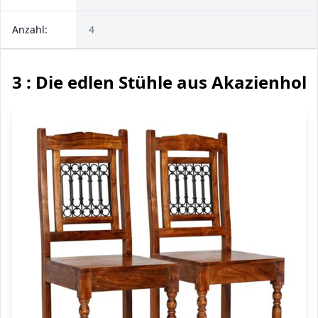
Anzahl:
4
3 : Die edlen Stühle aus Akazienholz