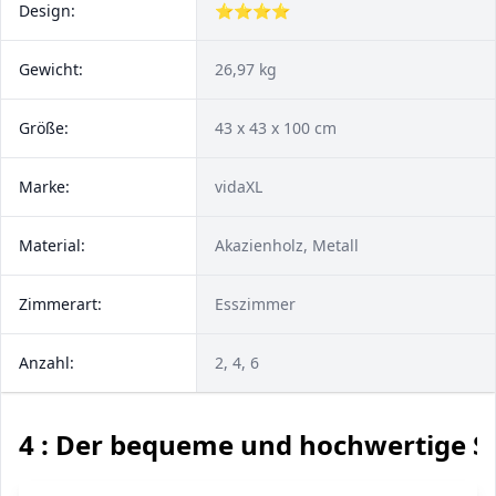
Design:
⭐⭐⭐⭐
Gewicht:
26,97 kg
Größe:
43 x 43 x 100 cm
Marke:
vidaXL
Material:
Akazienholz, Metall
Zimmerart:
Esszimmer
Anzahl:
2, 4, 6
4 : Der bequeme und hochwertige S