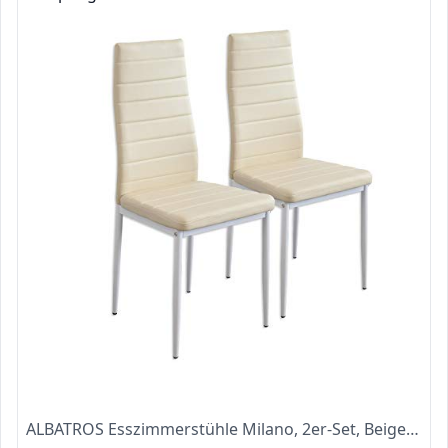
ALBATROS Esszimmerstühle Milano, 2er-Set, Beige, SGS geprüft