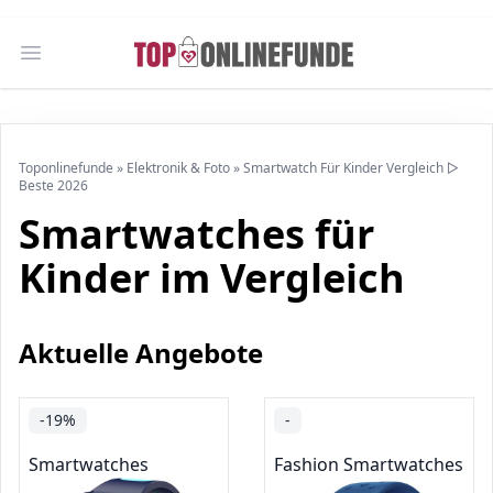
Open main menu
Toponlinefunde
»
Elektronik & Foto
»
Smartwatch Für Kinder Vergleich ▷
Beste 2026
Smartwatches für
Kinder im Vergleich
Aktuelle Angebote
-19%
-
Smartwatches
Fashion Smartwatches