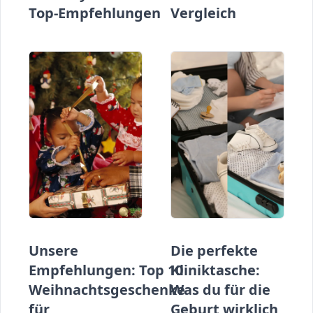
Top-Empfehlungen
Vergleich
Unsere
Die perfekte
Empfehlungen: Top 10
Kliniktasche:
Weihnachtsgeschenke
Was du für die
für
Geburt wirklich