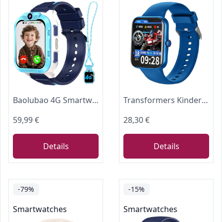
Baolubao 4G Smartwatch Kinder mit GPS und Telefon, SOS-Taste, Schulmodus
Transformers Kinder Smartwatch Telefonuhr Sport Fitness für Kinder, Blau
59,99 €
28,30 €
Details
Details
-79%
-15%
Smartwatches
Smartwatches