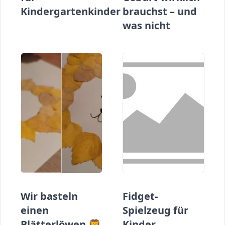
Kindergartenkinder
brauchst – und
was nicht
Wir basteln
Fidget-
einen
Spielzeug für
Blätterlöwen 🦁
Kinder