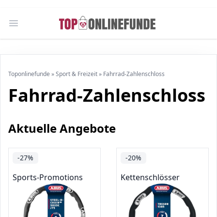
Open main menu
Toponlinefunde
»
Sport & Freizeit
»
Fahrrad-Zahlenschloss
Fahrrad-Zahlenschloss
Aktuelle Angebote
-27%
-20%
Sports-Promotions
Kettenschlösser