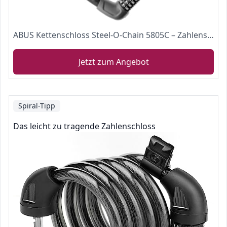
ABUS Kettenschloss Steel-O-Chain 5805C – Zahlenschloss aus 5 mm starken Stahlkette – ABUS-Sicherheitslevel 4 – 75 cm – Schwarz
Jetzt zum Angebot
Spiral-Tipp
Das leicht zu tragende Zahlenschloss