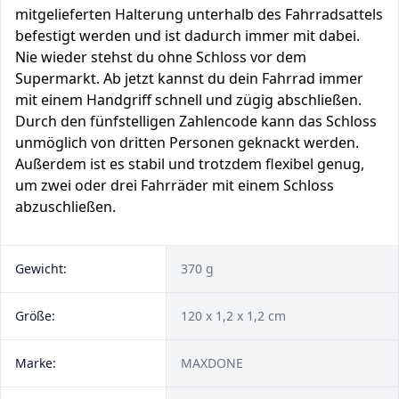
mitgelieferten Halterung unterhalb des Fahrradsattels
befestigt werden und ist dadurch immer mit dabei.
Nie wieder stehst du ohne Schloss vor dem
Supermarkt. Ab jetzt kannst du dein Fahrrad immer
mit einem Handgriff schnell und zügig abschließen.
Durch den fünfstelligen Zahlencode kann das Schloss
unmöglich von dritten Personen geknackt werden.
Außerdem ist es stabil und trotzdem flexibel genug,
um zwei oder drei Fahrräder mit einem Schloss
abzuschließen.
Gewicht:
370 g
Größe:
120 x 1,2 x 1,2 cm
Marke:
MAXDONE