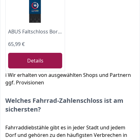
ABUS Faltschloss Bordo 6000C mit SH-Schlosshalter - Zahlenschloss aus gehärtetem Stahl - mit 4-stelligem Code - ABUS-Sicherheitslevel 10 - Länge 90 cm
65,99 €
Details
ℹ️ Wir erhalten von ausgewählten Shops und Partnern
ggf. Provisionen
Welches Fahrrad-Zahlenschloss ist am
sichersten?
Fahrraddiebstähle gibt es in jeder Stadt und jedem
Dorf und gehören zu den häufigsten Verbrechen in