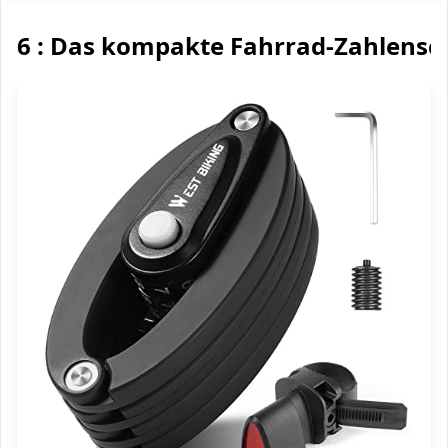
6 : Das kompakte Fahrrad-Zahlensc