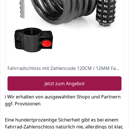
Fahrradschloss mit Zahlencode 120CM / 12MM Fahradschloß Kabelschloss Sicherheitsstufe Sehr Hoch Mit 5-Stellig Code Kombination
Jetzt zum Angebot
ℹ️ Wir erhalten von ausgewählten Shops und Partnern
ggf. Provisionen
Eine hundertprozentige Sicherheit gibt es bei einem
Fahrrad-Zahlenschloss natürlich nie, allerdings ist klar,