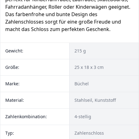
Fahrradanhänger, Roller oder Kinderwägen geeignet.
Das farbenfrohe und bunte Design des
Zahlenschlosses sorgt für eine große Freude und
macht das Schloss zum perfekten Geschenk.
Gewicht:
215 g
Größe:
25 x 18 x 3 cm
Marke:
Büchel
Material:
Stahlseil, Kunststoff
Zahlenkombination:
4-stellig
Typ:
Zahlenschloss