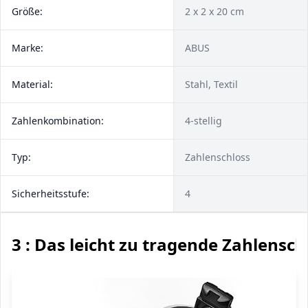
Größe:
2 x 2 x 20 cm
Marke:
ABUS
Material:
Stahl, Textil
Zahlenkombination:
4-stellig
Typ:
Zahlenschloss
Sicherheitsstufe:
4
3 : Das leicht zu tragende Zahlensch