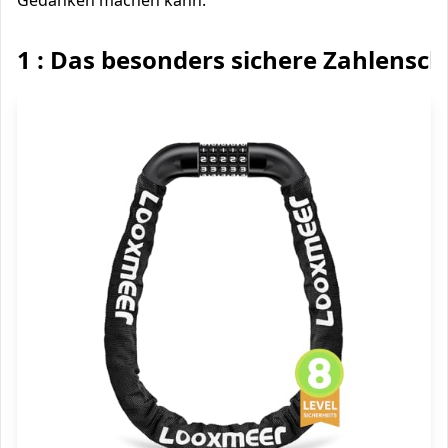
Gedanken machen kann.
1 : Das besonders sichere Zahlensch