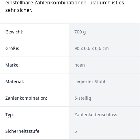
einstellbare Zahlenkombinationen - dadurch ist es
sehr sicher.
Gewicht:
700 g
Größe:
90 x 0,6 x 0,6 cm
Marke:
nean
Material:
Legierter Stahl
Zahlenkombination:
5-stellig
Typ:
Zahlenkettenschloss
Sicherheitsstufe:
5