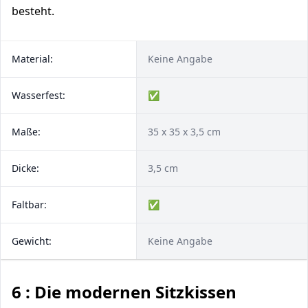
besteht.
Material:
Keine Angabe
Wasserfest:
✅
Maße:
35 x 35 x 3,5 cm
Dicke:
3,5 cm
Faltbar:
✅
Gewicht:
Keine Angabe
6 : Die modernen Sitzkissen