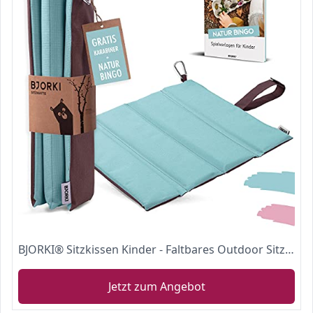
BJORKI® Sitzkissen Kinder - Faltbares Outdoor Sitzkissen mit optimalem Kälte- und Nässeschutz - Robuste Outdoor Sitzunterlage
Jetzt zum Angebot