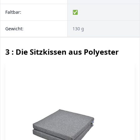
Faltbar:
✅
Gewicht:
130 g
3 : Die Sitzkissen aus Polyester