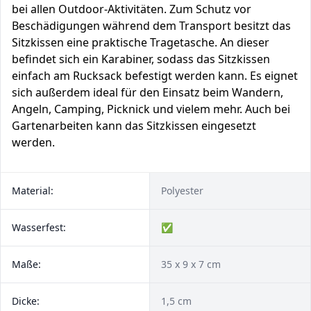
bei allen Outdoor-Aktivitäten. Zum Schutz vor
Beschädigungen während dem Transport besitzt das
Sitzkissen eine praktische Tragetasche. An dieser
befindet sich ein Karabiner, sodass das Sitzkissen
einfach am Rucksack befestigt werden kann. Es eignet
sich außerdem ideal für den Einsatz beim Wandern,
Angeln, Camping, Picknick und vielem mehr. Auch bei
Gartenarbeiten kann das Sitzkissen eingesetzt
werden.
Material:
Polyester
Wasserfest:
✅
Maße:
35 x 9 x 7 cm
Dicke:
1,5 cm