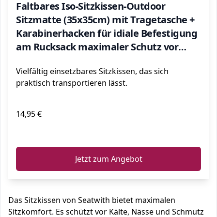
Faltbares Iso-Sitzkissen-Outdoor
Sitzmatte (35x35cm) mit Tragetasche +
Karabinerhacken für idiale Befestigung
am Rucksack maximaler Schutz vor
Kälte Nässe Schmutz GRÜN
Vielfältig einsetzbares Sitzkissen, das sich
praktisch transportieren lässt.
14,95 €
ℹ️
Jetzt zum Angebot
Das Sitzkissen von Seatwith bietet maximalen
Sitzkomfort. Es schützt vor Kälte, Nässe und Schmutz