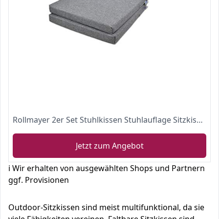
Rollmayer 2er Set Stuhlkissen Stuhlauflage Sitzkissen Kollektion Melange (Grau 68, 40x40x4cm)
Jetzt zum Angebot
ℹ️ Wir erhalten von ausgewählten Shops und Partnern
ggf. Provisionen
Outdoor-Sitzkissen sind meist multifunktional, da sie