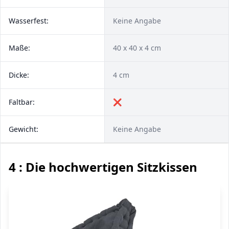
Wasserfest:
Keine Angabe
Maße:
‎40 x 40 x 4 cm
Dicke:
4 cm
Faltbar:
❌
Gewicht:
Keine Angabe
4 : Die hochwertigen Sitzkissen