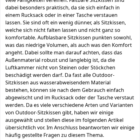
viele Fähigkeiten vereinen. Faltbare Sitzkissen sind
dabei besonders praktisch, da sie sich einfach in
einem Rucksack oder in einer Tasche verstauen
lassen. Sie sind oft ein wenig dünner, als Sitzkissen,
welche sich nicht falten lassen und nicht ganz so
komfortable. Aufblasbare Sitzkissen punkten sowohl,
was das niedrige Volumen, als auch was den Komfort
angeht. Dabei sollte man darauf achten, dass das
Außenmaterial robust und langlebig ist, da die
Luftkammer nicht von Steinen oder Stöckchen
beschädigt werden darf. Da fast alle Outdoor-
Sitzkissen aus wasserabweisendem Material
bestehen, können sie nach dem Gebrauch einfach
abgewischt und im Rucksack oder der Tasche verstaut
werden. Da es viele verschiedene Arten und Varianten
von Outdoor-Sitzkissen gibt, haben wir einige
ausgewählt und stellen diese im folgenden Artikel
übersichtlich vor. Im Anschluss beantworten wir einige
häufig gestellte Fragen zu diesem Thema.