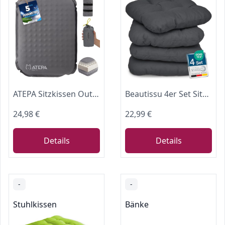
ATEPA Sitzkissen Outdoor, Aufblasbares Sitzkissen, Grau
Beautissu 4er Set Sitzkissen Indoor & Outdoor Sitzpolster für Außenbereich
24,98 €
22,99 €
Details
Details
-
-
Stuhlkissen
Bänke