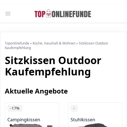
Open main menu
Toponlinefunde
»
Küche, Haushalt & Wohnen
»
Sitzkissen Outdoor
Kaufempfehlung
Sitzkissen Outdoor
Kaufempfehlung
Aktuelle Angebote
-17%
-
Campingkissen
Stuhlkissen