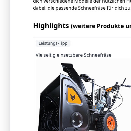
dich verschiedene Modelle der nützlichen He
dabei, die passende Schneefräse für dich zu
Highlights
(weitere Produkte u
Leistungs-Tipp
Vielseitig einsetzbare Schneefräse