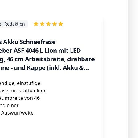
r Redaktion
ls Akku Schneefräse
ber ASF 4046 L Lion mit LED
, 46 cm Arbeitsbreite, drehbare
ne - und Kappe (inkl. Akku &
ndige, einstufige
äse mit kraftvollem
Räumbreite von 46
nd einer
 Auswurfweite.
ℹ️