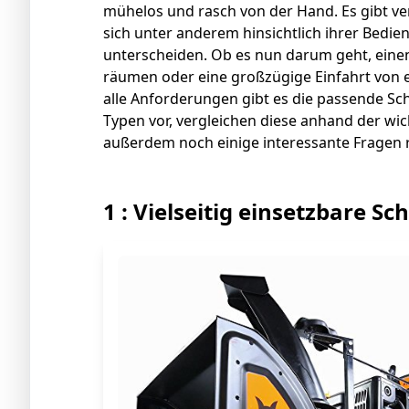
mühelos und rasch von der Hand. Es gibt ve
sich unter anderem hinsichtlich ihrer Bedie
unterscheiden. Ob es nun darum geht, eine
räumen oder eine großzügige Einfahrt von e
alle Anforderungen gibt es die passende Sch
Typen vor, vergleichen diese anhand der w
außerdem noch einige interessante Fragen
1 : Vielseitig einsetzbare S