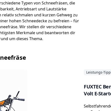
rschiedene Typen von Schneefräsen, die
nbarkeit, Antriebsart und Lautstärke
n relativ schmalen und kurzen Gehweg zu
iner hohen Schneedecke zu befreien – für
neefräse. Wir stellen dir verschiedene
ichtigsten Merkmale und beantworten dir
 rund um dieses Thema.
chneefräse
Leistungs-Tipp
FUXTEC Benz
Volt E-Sta
Selbstfahrend