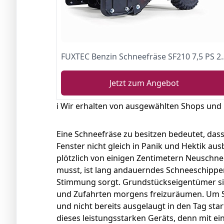
FUXTEC Benzin Schneefräse SF210 7,
Jetzt zum Angebot
ℹ️ Wir erhalten von ausgewählten Shops und
Eine Schneefräse zu besitzen bedeutet, das
Fenster nicht gleich in Panik und Hektik a
plötzlich von einigen Zentimetern Neuschne
musst, ist lang andauerndes Schneeschippen
Stimmung sorgt. Grundstückseigentümer sin
und Zufahrten morgens freizuräumen. Um 
und nicht bereits ausgelaugt in den Tag sta
dieses leistungsstarken Geräts, denn mit e