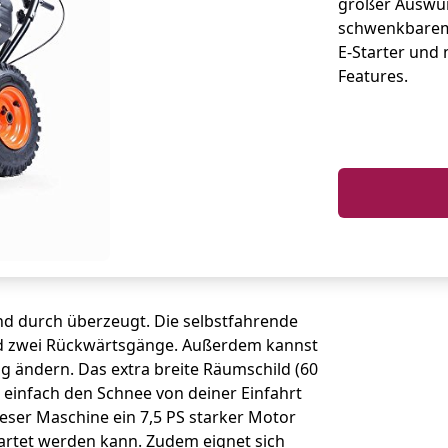
großer Auswur
schwenkbarem
E-Starter und
Features.
und durch überzeugt. Die selbstfahrende
nd zwei Rückwärtsgänge. Außerdem kannst
g ändern. Das extra breite Räumschild (60
d einfach den Schnee von deiner Einfahrt
eser Maschine ein 7,5 PS starker Motor
startet werden kann. Zudem eignet sich