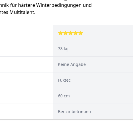
hnik für härtere Winterbedingungen und
tes Multitalent.
⭐⭐⭐⭐⭐
78 kg
Keine Angabe
Fuxtec
60 cm
Benzinbetrieben