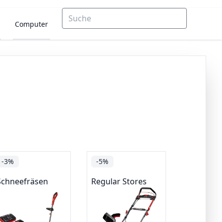
Computer
-3%
-5%
Schneefräsen
Regular Stores