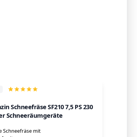
in Schneefräse SF210 7,5 PS 230
rter Schneeräumgeräte
e Schneefräse mit