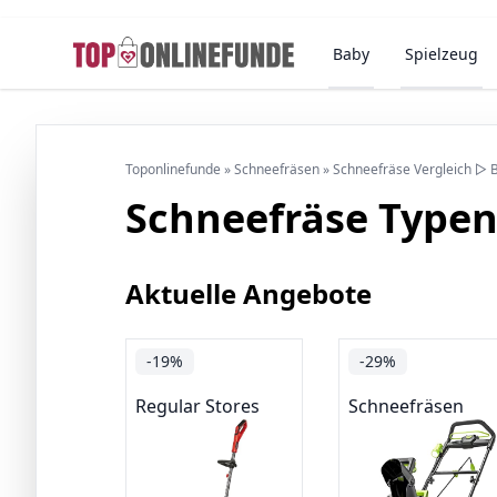
Baby
Spielzeug
Toponlinefunde
»
Schneefräsen
»
Schneefräse Vergleich ▷ 
Schneefräse Typen
Aktuelle Angebote
-19%
-29%
Regular Stores
Schneefräsen