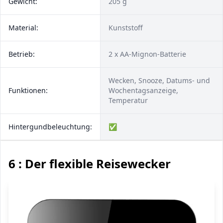
Gewicht:
205 g
Material:
Kunststoff
Betrieb:
2 x AA-Mignon-Batterie
Wecken, Snooze, Datums- und
Funktionen:
Wochentagsanzeige,
Temperatur
Hintergundbeleuchtung:
✅
6 : Der flexible Reisewecker