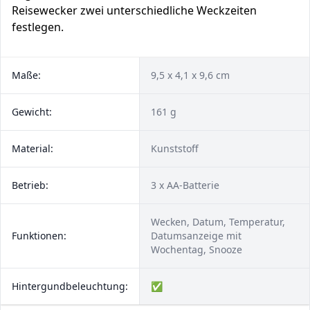
Reisewecker zwei unterschiedliche Weckzeiten
festlegen.
Maße:
9,5 x 4,1 x 9,6 cm
Gewicht:
161 g
Material:
Kunststoff
Betrieb:
3 x AA-Batterie
Wecken, Datum, Temperatur,
Funktionen:
Datumsanzeige mit
Wochentag, Snooze
Hintergundbeleuchtung:
✅