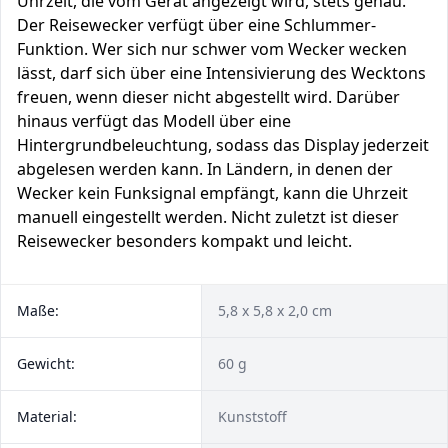
Uhrzeit, die vom Gerät angezeigt wird, stets genau.
Der Reisewecker verfügt über eine Schlummer-
Funktion. Wer sich nur schwer vom Wecker wecken
lässt, darf sich über eine Intensivierung des Wecktons
freuen, wenn dieser nicht abgestellt wird. Darüber
hinaus verfügt das Modell über eine
Hintergrundbeleuchtung, sodass das Display jederzeit
abgelesen werden kann. In Ländern, in denen der
Wecker kein Funksignal empfängt, kann die Uhrzeit
manuell eingestellt werden. Nicht zuletzt ist dieser
Reisewecker besonders kompakt und leicht.
Maße:
5,8 x 5,8 x 2,0 cm
Gewicht:
60 g
Material:
Kunststoff