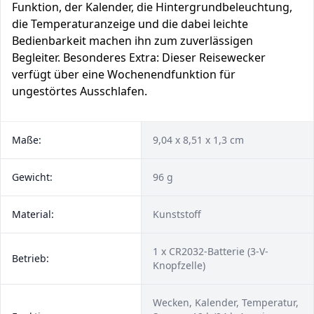
Funktion, der Kalender, die Hintergrundbeleuchtung,
die Temperaturanzeige und die dabei leichte
Bedienbarkeit machen ihn zum zuverlässigen
Begleiter. Besonderes Extra: Dieser Reisewecker
verfügt über eine Wochenendfunktion für
ungestörtes Ausschlafen.
Maße:
‎9,04 x 8,51 x 1,3 cm
Gewicht:
96 g
Material:
Kunststoff
1 x CR2032-Batterie (3-V-
Betrieb:
Knopfzelle)
Wecken, Kalender, Temperatur,