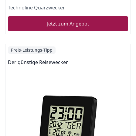
Technoline Quarzwecker
Jetzt zum Angebot
Preis-Leistungs-Tipp
Der günstige Reisewecker