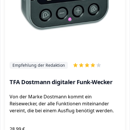
Empfehlung der Redaktion
TFA Dostmann digitaler Funk-Wecker
Von der Marke Dostmann kommt ein
Reisewecker, der alle Funktionen miteinander
vereint, die bei einem Ausflug benötigt werden.
28,99 €