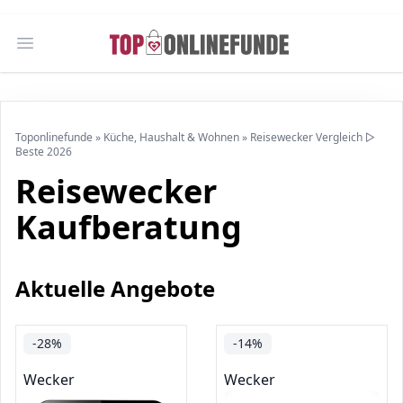
Open main menu
Toponlinefunde
»
Küche, Haushalt & Wohnen
»
Reisewecker Vergleich ▷
Beste 2026
Reisewecker
Kaufberatung
Aktuelle Angebote
-28%
-14%
Wecker
Wecker