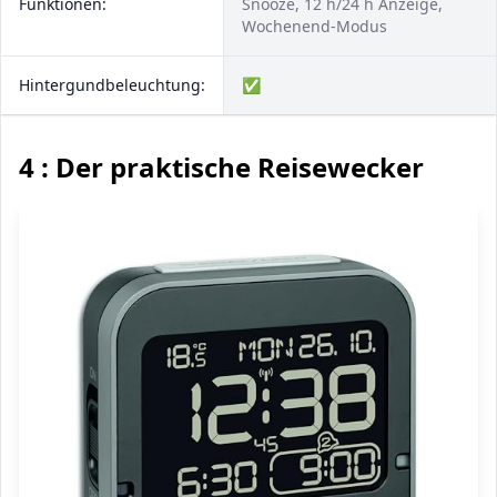
Funktionen:
Snooze, 12 h/24 h Anzeige,
Wochenend-Modus
Hintergundbeleuchtung:
✅
4 : Der praktische Reisewecker