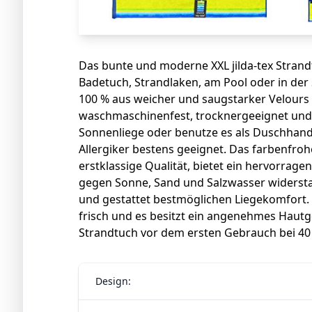
Das bunte und moderne XXL jilda-tex Strandtu
Badetuch, Strandlaken, am Pool oder in der
100 % aus weicher und saugstarker Velours F
waschmaschinenfest, trocknergeeignet und p
Sonnenliege oder benutze es als Duschhandtu
Allergiker bestens geeignet. Das farbenfroh
erstklassige Qualität, bietet ein hervorrage
gegen Sonne, Sand und Salzwasser widersta
und gestattet bestmöglichen Liegekomfort. 
frisch und es besitzt ein angenehmes Hautge
Strandtuch vor dem ersten Gebrauch bei 40
Design: