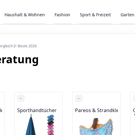
Haushalt & Wohnen
Fashion
Sport & Freizeit
Garten
ergleich ▷ Beste 2026
eratung
-
-
leider
Sporthandtücher
Pareos & Strandkleider