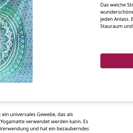
Das weiche Str
wunderschöne
jeden Anlass.
Stauraum und 
 ein universales Gewebe, das als
r Yogamatte verwendet werden kann. Es
er Verwendung und hat ein bezauberndes