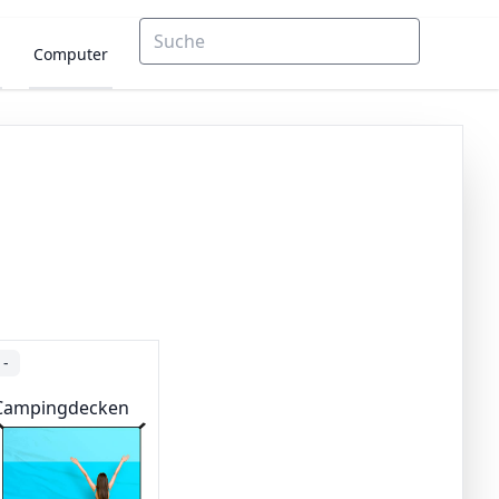
Computer
-
Campingdecken