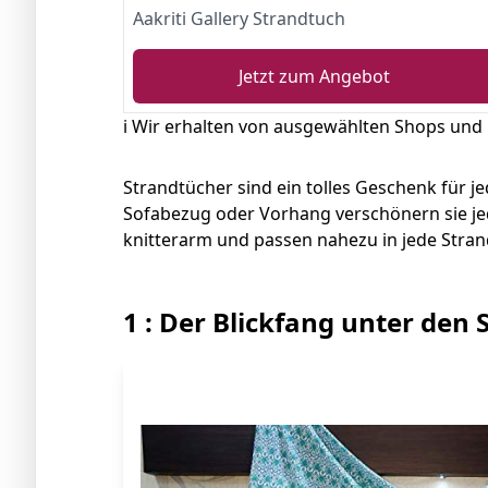
Aakriti Gallery Strandtuch
Jetzt zum Angebot
ℹ️ Wir erhalten von ausgewählten Shops und
Strandtücher sind ein tolles Geschenk für j
Sofabezug oder Vorhang verschönern sie jed
knitterarm und passen nahezu in jede Stran
1 : Der Blickfang unter den