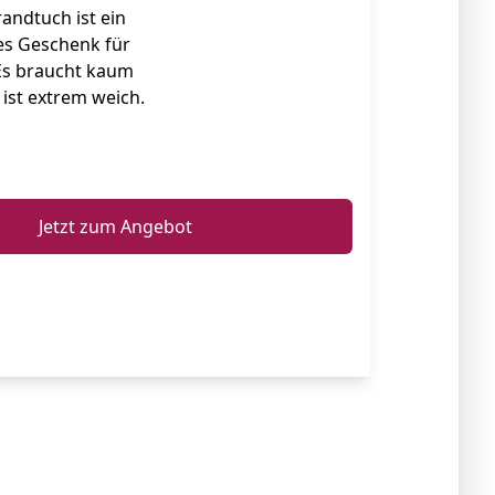
andtuch ist ein
s Geschenk für
 Es braucht kaum
ist extrem weich.
ℹ️
Jetzt zum Angebot