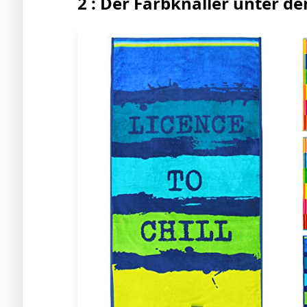
2 : Der Farbknaller unter d