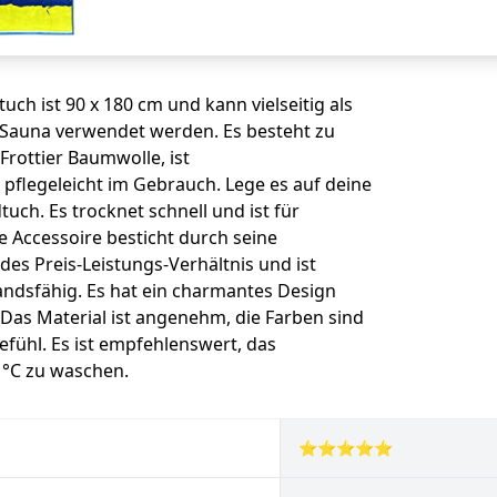
ch ist 90 x 180 cm und kann vielseitig als
 Sauna verwendet werden. Es besteht zu
rottier Baumwolle, ist
flegeleicht im Gebrauch. Lege es auf deine
ch. Es trocknet schnell und ist für
e Accessoire besticht durch seine
ndes Preis-Leistungs-Verhältnis und ist
ndsfähig. Es hat ein charmantes Design
Das Material ist angenehm, die Farben sind
fühl. Es ist empfehlenswert, das
 °C zu waschen.
⭐⭐⭐⭐⭐