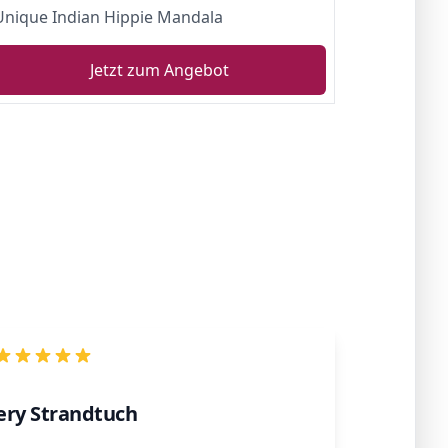
Unique Indian Hippie Mandala
Jetzt zum Angebot
lery Strandtuch