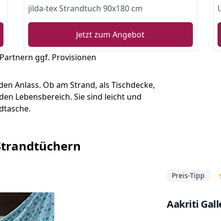
jilda-tex Strandtuch 90x180 cm
Jetzt zum Angebot
 Partnern ggf. Provisionen
eden Anlass. Ob am Strand, als Tischdecke,
en Lebensbereich. Sie sind leicht und
dtasche.
 Strandtüchern
Preis-Tipp
Aakriti Gal