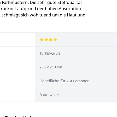
n Farbmustern. Die sehr gute Stoffqualität
 trocknet aufgrund der hohen Absorption
t schmiegt sich wohltuend um die Haut und
⭐⭐⭐⭐
Türkis/Grün
235 x 210 cm
Liegefläche für 2-4 Personen
Baumwolle