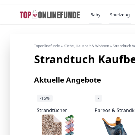
Baby
Spielzeug
Toponlinefunde
»
Küche, Haushalt & Wohnen
»
Strandtuch V
Strandtuch Kaufb
Aktuelle Angebote
-15%
-
Strandtücher
Pareos & Strandk