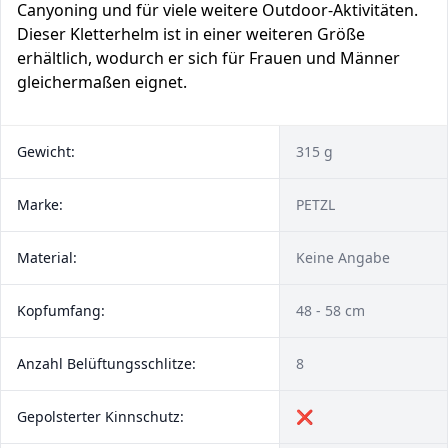
Canyoning und für viele weitere Outdoor-Aktivitäten.
Dieser Kletterhelm ist in einer weiteren Größe
erhältlich, wodurch er sich für Frauen und Männer
gleichermaßen eignet.
Gewicht:
315 g
Marke:
PETZL
Material:
Keine Angabe
Kopfumfang:
48 - 58 cm
Anzahl Be­lüf­tungs­schlit­ze:
8
Gepolsterter Kinnschutz:
❌