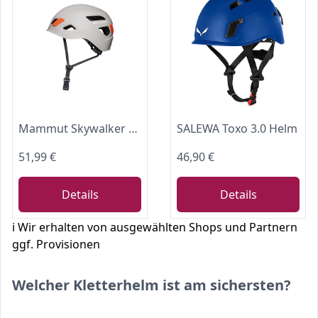
Mammut Skywalker 3.0 Helmet | Kletterhelm für Damen und Herren, Ausrüstung für Bergsteiger | Grey, One Size
SALEWA Toxo 3.0 Helm
51,99 €
46,90 €
Details
Details
ℹ️ Wir erhalten von ausgewählten Shops und Partnern
ggf. Provisionen
Welcher Kletterhelm ist am sichersten?