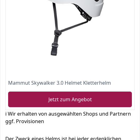
Mammut Skywalker 3.0 Helmet Kletterhelm
Jetzt zum Angebot
ℹ️ Wir erhalten von ausgewählten Shops und Partnern
ggf. Provisionen
Der Zweck eines Helms ist bei jeder erdenklichen