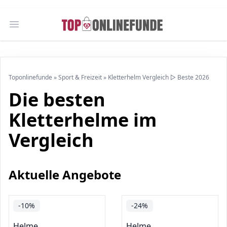
Open main menu
Toponlinefunde
»
Sport & Freizeit
»
Kletterhelm Vergleich ▷ Beste 2026
Die besten
Kletterhelme im
Vergleich
Aktuelle Angebote
-10%
-24%
Helme
Helme