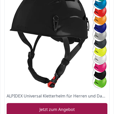
ALPIDEX Universal Kletterhelm für Herren und Damen Klettersteighelm in unterschiedlichen Farben, Farbe:Black
Jetzt zum Angebot