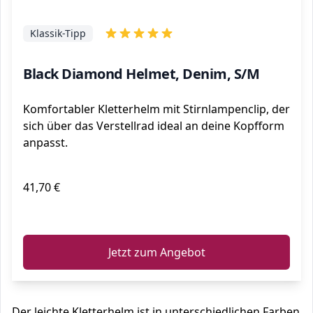
Klassik-Tipp
Black Diamond Helmet, Denim, S/M
Komfortabler Kletterhelm mit Stirnlampenclip, der
sich über das Verstellrad ideal an deine Kopfform
anpasst.
41,70 €
ℹ️
Jetzt zum Angebot
Der leichte Kletterhelm ist in unterschiedlichen Farben