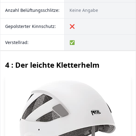
Anzahl Be­lüf­tungs­schlit­ze:
Keine Angabe
Gepolsterter Kinnschutz:
❌
Verstellrad:
✅
4 : Der leichte Kletterhelm