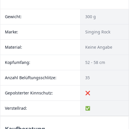
Gewicht:
300 g
Marke:
Singing Rock
Material:
Keine Angabe
Kopfumfang:
52 - 58 cm
Anzahl Be­lüf­tungs­schlit­ze:
35
Gepolsterter Kinnschutz:
❌
Verstellrad:
✅
Kaufberatung