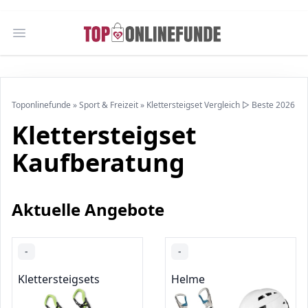
Open main menu
Toponlinefunde
»
Sport & Freizeit
»
Klettersteigset Vergleich ▷ Beste 2026
Klettersteigset
Kaufberatung
Aktuelle Angebote
-
-
Klettersteigsets
Helme