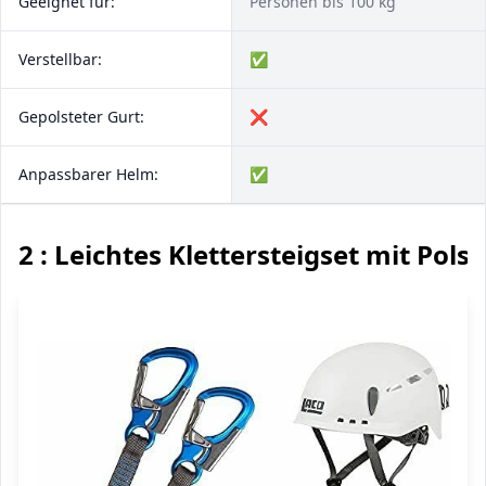
Geeignet für:
Personen bis 100 kg
Verstellbar:
✅
Gepolsteter Gurt:
❌
Anpassbarer Helm:
✅
2 : Leichtes Klettersteigset mit Pols