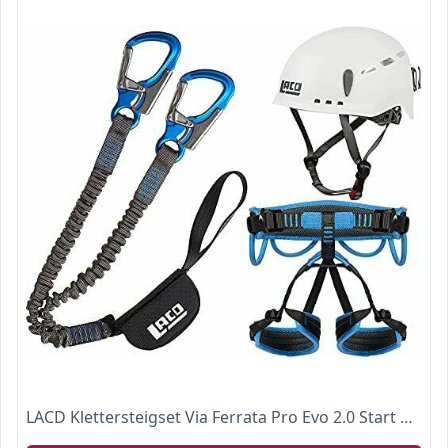
LACD Klettersteigset Via Ferrata Pro Evo 2.0 Start Gurt Protector 2.0 (M)