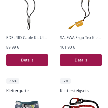
EDELRID Cable Kit Ultralite VII, Night-Oasis, Einheitsgröße
SALEWA Ergo Tex Klettersteigset
89,99 €
101,90 €
Details
Details
-16%
-7%
Klettergurte
Klettersteigsets