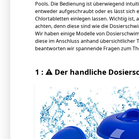
Pools. Die Bedienung ist überwiegend intui
entweder aufgeschraubt oder es lässt sich 
Chlortabletten einlegen lassen. Wichtig ist, 
achten, denn diese sind wie die Dosierschw
Wir haben einige Modelle von Dosierschwim
diese im Anschluss anhand übersichtlicher T
beantworten wir spannende Fragen zum T
1 : ⚠️ Der handliche Dosie