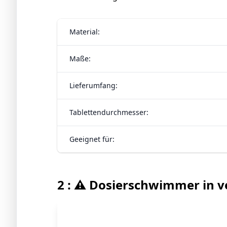
Material:
Maße:
Lieferumfang:
Tablettendurchmesser:
Geeignet für:
2 : ⚠️ Dosierschwimmer in 