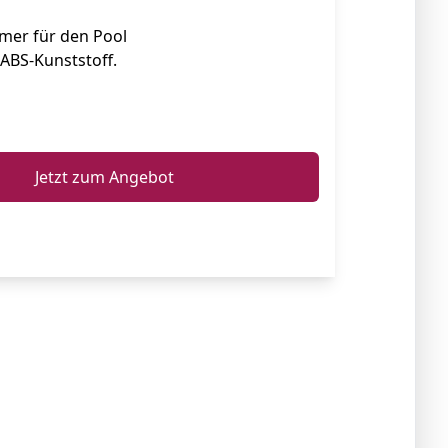
d Spas
mer für den Pool
ABS-Kunststoff.
ℹ️
Jetzt zum Angebot