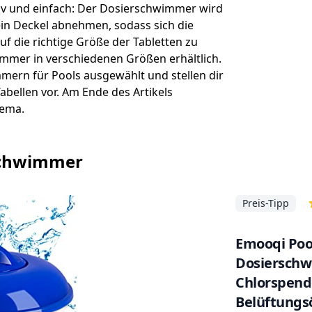
tiv und einfach: Der Dosierschwimmer wird
ein Deckel abnehmen, sodass sich die
auf die richtige Größe der Tabletten zu
immer in verschiedenen Größen erhältlich.
mern für Pools ausgewählt und stellen dir
abellen vor. Am Ende des Artikels
hema.
rschwimmer
Preis-Tipp
Emooqi Poo
Dosiersch
Chlorspende
Belüftungs