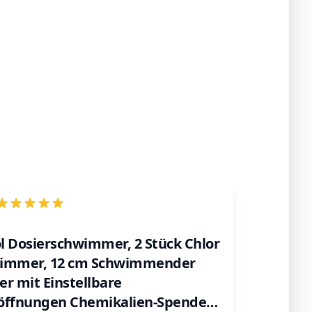
l Dosierschwimmer, 2 Stück Chlor
wimmer, 12 cm Schwimmender
r mit Einstellbare
öffnungen Chemikalien-Spender