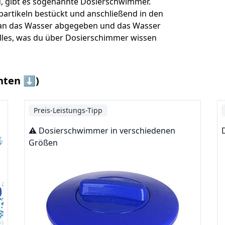
rd, gibt es sogenannte Dosierschwimmer.
partikeln bestückt und anschließend in den
g an das Wasser abgegeben und das Wasser
 Alles, was du über Dosierschimmer wissen
nten ⬇️)
Preis-Leistungs-Tipp
⚠️ Dosierschwimmer in verschiedenen
Größen