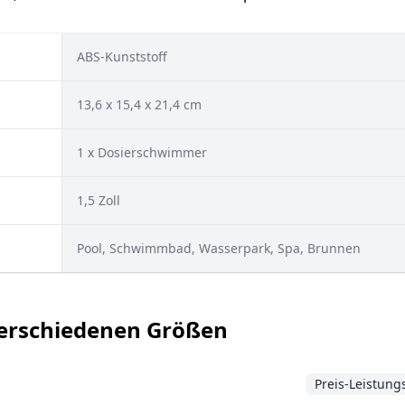
ABS-Kunststoff
13,6 x 15,4 x 21,4 cm
1 x Dosierschwimmer
1,5 Zoll
Pool, Schwimmbad, Wasserpark, Spa, Brunnen
verschiedenen Größen
Preis-Leistung