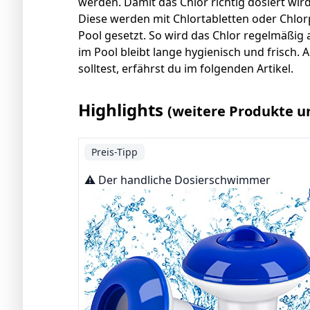
werden. Damit das Chlor richtig dosiert wi
Diese werden mit Chlortabletten oder Chlor
Pool gesetzt. So wird das Chlor regelmäßi
im Pool bleibt lange hygienisch und frisch.
solltest, erfährst du im folgenden Artikel.
Highlights
(weitere Produkte u
Preis-Tipp
⚠️ Der handliche Dosierschwimmer