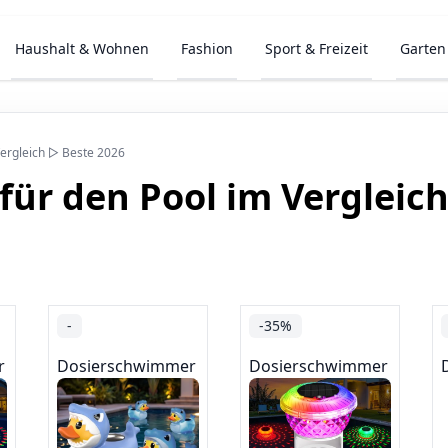
Haushalt & Wohnen
Fashion
Sport & Freizeit
Garten
ergleich ▷ Beste 2026
ür den Pool im Vergleic
-
-35%
r
Dosierschwimmer
Dosierschwimmer