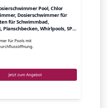
sierschwimmer Pool, Chlor
immer, Dosierschwimmer für
tten für Schwimmbad,
, Planschbecken, Whirlpools, SPA
er für Pools mit
Durchflussöffnung.
ℹ️
Jetzt zum Angebot