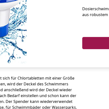
für Pool un
Dosierschwim
aus robustem 
 sich für Chlortabletten mit einer Größe
legen, wird der Deckel des Schwimmers
und anschließend wird der Deckel wieder
 nach Bedarf einstellen und schon kann der
en. Der Spender kann wiederverwendet
use, für Schwimmbäder oder Wasserparks.