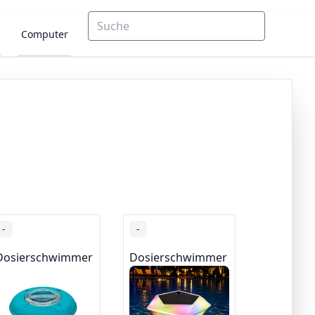
Computer
h
-
-
Dosierschwimmer
Dosierschwimmer