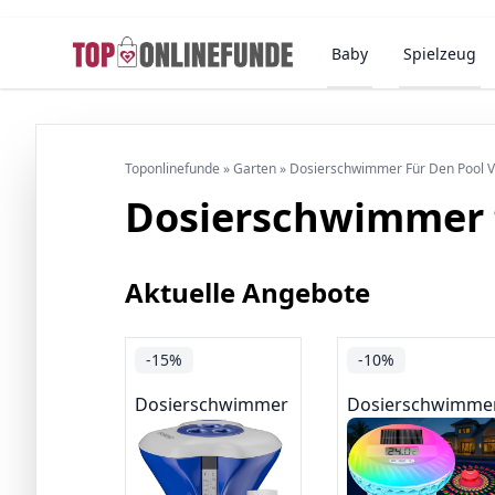
Baby
Spielzeug
Toponlinefunde
»
Garten
»
Dosierschwimmer Für Den Pool V
Dosierschwimmer f
Aktuelle Angebote
-15%
-10%
Dosierschwimmer
Dosierschwimme