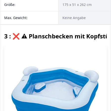
Größe:
175 x 51 x 262 cm
Max. Gewicht:
Keine Angabe
3 : ❌ ⚠️ Planschbecken mit Kopfstü