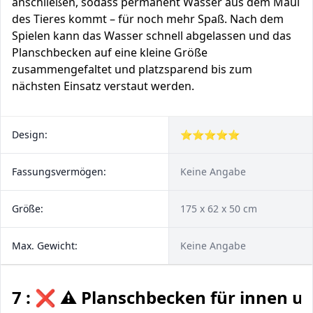
anschließen, sodass permanent Wasser aus dem Maul
des Tieres kommt – für noch mehr Spaß. Nach dem
Spielen kann das Wasser schnell abgelassen und das
Planschbecken auf eine kleine Größe
zusammengefaltet und platzsparend bis zum
nächsten Einsatz verstaut werden.
Design:
⭐⭐⭐⭐⭐
Fassungsvermögen:
Keine Angabe
Größe:
175 x 62 x 50 cm
Max. Gewicht:
Keine Angabe
7 : ❌ ⚠️ Planschbecken für innen u