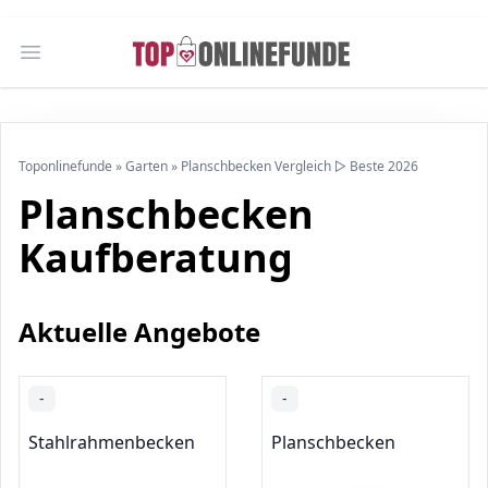
Open main menu
Toponlinefunde
»
Garten
»
Planschbecken Vergleich ▷ Beste 2026
Planschbecken
Kaufberatung
Aktuelle Angebote
-
-
Stahlrahmenbecken
Planschbecken