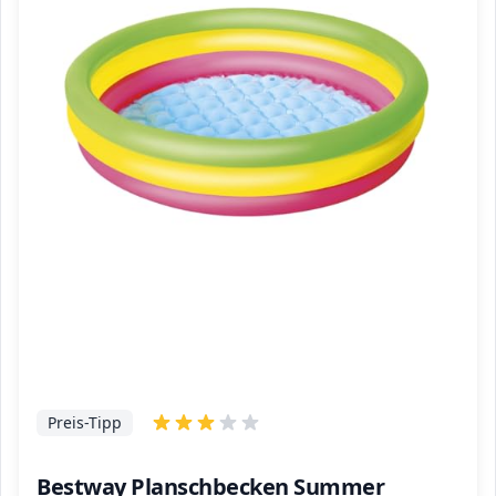
Preis-Tipp
Bestway Planschbecken Summer