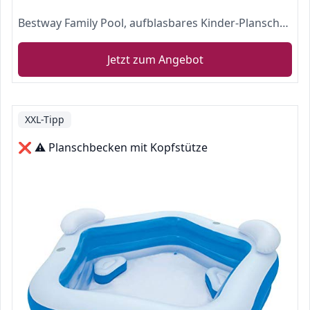
Bestway Family Pool, aufblasbares Kinder-Planschbecken 262 x 175 x 51 cm
Jetzt zum Angebot
XXL-Tipp
❌ ⚠️ Planschbecken mit Kopfstütze