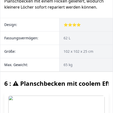
Planschbecken mit einem Flicken geliefert, wodurch
kleinere Löcher sofort repariert werden können.
Design:
⭐⭐⭐⭐
Fassungsvermögen:
62 L
Größe:
102 x 102 x 25 cm
Max. Gewicht:
65 kg
6 : ⚠️ Planschbecken mit coolem Eff