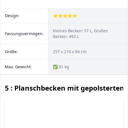
Design:
⭐⭐⭐⭐⭐
Kleines Becken: 57 L, Großes
Fassungsvermögen:
Becken: 493 L
Größe:
257 x 216 x 84 cm
Max. Gewicht:
✅ 81 kg
5 : Planschbecken mit gepolsterte