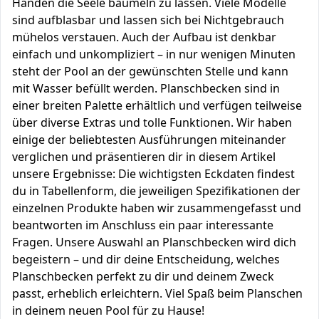
Händen die Seele baumeln zu lassen. Viele Modelle
sind aufblasbar und lassen sich bei Nichtgebrauch
mühelos verstauen. Auch der Aufbau ist denkbar
einfach und unkompliziert – in nur wenigen Minuten
steht der Pool an der gewünschten Stelle und kann
mit Wasser befüllt werden. Planschbecken sind in
einer breiten Palette erhältlich und verfügen teilweise
über diverse Extras und tolle Funktionen. Wir haben
einige der beliebtesten Ausführungen miteinander
verglichen und präsentieren dir in diesem Artikel
unsere Ergebnisse: Die wichtigsten Eckdaten findest
du in Tabellenform, die jeweiligen Spezifikationen der
einzelnen Produkte haben wir zusammengefasst und
beantworten im Anschluss ein paar interessante
Fragen. Unsere Auswahl an Planschbecken wird dich
begeistern – und dir deine Entscheidung, welches
Planschbecken perfekt zu dir und deinem Zweck
passt, erheblich erleichtern. Viel Spaß beim Planschen
in deinem neuen Pool für zu Hause!