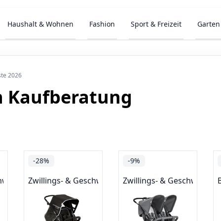
Haushalt & Wohnen
Fashion
Sport & Freizeit
Garten
ste 2026
 Kaufberatung
-28%
-9%
chwisterwagen
Zwillings- & Geschwisterwagen
Zwillings- & Geschwister