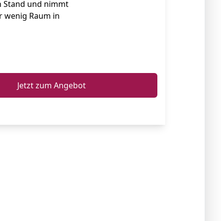
en Stand und nimmt
r wenig Raum in
ℹ️
Jetzt zum Angebot