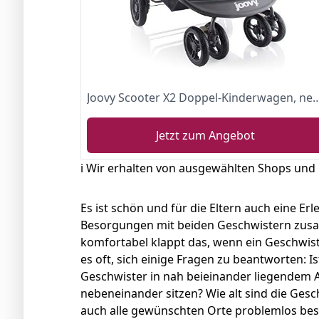
Joovy Scooter X2 Doppel-Kinderwagen, nebeneinander Kinderwagen, Kinderwagen für Zw
Jetzt zum Angebot
ℹ️ Wir erhalten von ausgewählten Shops und
Es ist schön und für die Eltern auch eine E
Besorgungen mit beiden Geschwistern zus
komfortabel klappt das, wenn ein Geschwis
es oft, sich einige Fragen zu beantworten: I
Geschwister in nah beieinander liegendem Al
nebeneinander sitzen? Wie alt sind die Ges
auch alle gewünschten Orte problemlos b