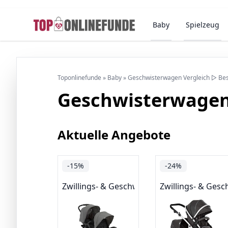
Baby
Spielzeug
Toponlinefunde
»
Baby
»
Geschwisterwagen Vergleich ▷ Be
Geschwisterwagen
Aktuelle Angebote
-15%
-24%
Zwillings- & Geschwisterwagen
Zwillings- & Ges