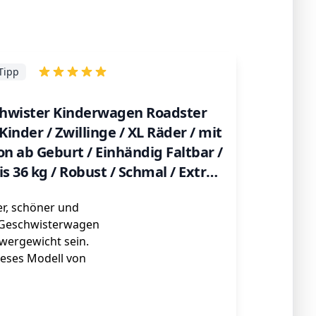
Tipp
hwister Kinderwagen Roadster
Kinder / Zwillinge / XL Räder / mit
on ab Geburt / Einhändig Faltbar /
is 36 kg / Robust / Schmal / Extra
 / Grau
er, schöner und
 Geschwisterwagen
wergewicht sein.
ieses Modell von