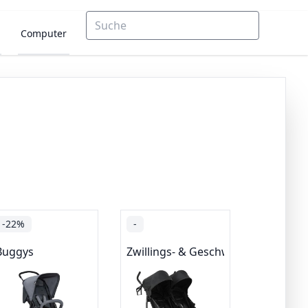
Computer
-22%
-
wagen
Buggys
Zwillings- & Geschwisterwagen