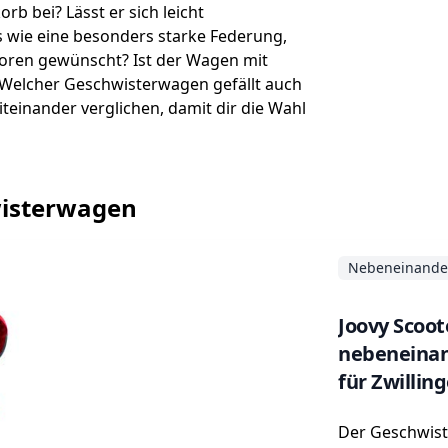
b bei? Lässt er sich leicht
 wie eine besonders starke Federung,
toren gewünscht? Ist der Wagen mit
 Welcher Geschwisterwagen gefällt auch
teinander verglichen, damit dir die Wahl
hwisterwagen
Nebeneinande
Joovy Scoo
nebeneinan
für Zwillin
Der Geschwist