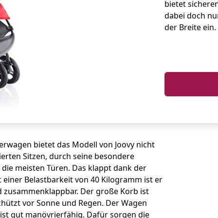
bietet sicher
dabei doch nu
der Breite ein.
wagen bietet das Modell von Joovy nicht
ierten Sitzen, durch seine besondere
 die meisten Türen. Das klappt dank der
 einer Belastbarkeit von 40 Kilogramm ist er
nd zusammenklappbar. Der große Korb ist
chützt vor Sonne und Regen. Der Wagen
st gut manövrierfähig. Dafür sorgen die