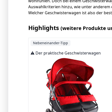
wohlfühlen. Doch bei einem Geschwisterwa
Auswahlkriterien hinzu, wie unter anderem 
Welcher Geschwisterwagen ist also der bes
Highlights
(weitere Produkte u
Nebeneinander-Tipp
⚠️ Der praktische Geschwisterwagen