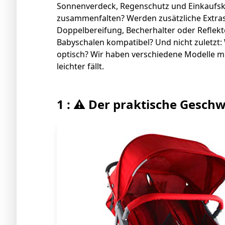
Sonnenverdeck, Regenschutz und Einkaufskor
zusammenfalten? Werden zusätzliche Extras
Doppelbereifung, Becherhalter oder Reflek
Babyschalen kompatibel? Und nicht zuletzt:
optisch? Wir haben verschiedene Modelle mi
leichter fällt.
1 : ⚠️ Der praktische Gesc