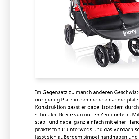
Im Gegensatz zu manch anderen Geschwister
nur genug Platz in den nebeneinander platz
Konstruktion passt er dabei trotzdem durch
schmalen Breite von nur 75 Zentimetern. Mit
stabil und dabei ganz einfach mit einer Ha
praktisch für unterwegs und das Vordach s
lässt sich außerdem simpel handhaben und i