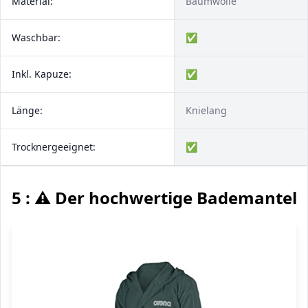
Material:
Baumwolle
Waschbar:
✅
Inkl. Kapuze:
✅
Länge:
Knielang
Trocknergeeignet:
✅
5 : ⚠️ Der hochwertige Bademantel