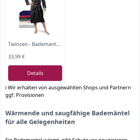
Twinzen - Bademantel Herren Frottee mit Kapuze - 100% Baumwolle - XXXL
33,99 €
Details
ℹ️ Wir erhalten von ausgewählten Shops und Partnern
ggf. Provisionen
Wärmende und saugfähige Bademäntel
für alle Gelegenheiten