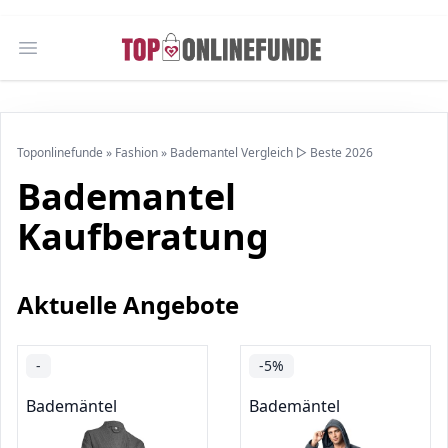
Open main menu
Toponlinefunde
»
Fashion
»
Bademantel Vergleich ▷ Beste 2026
Bademantel
Kaufberatung
Aktuelle Angebote
-
-5%
Bademäntel
Bademäntel