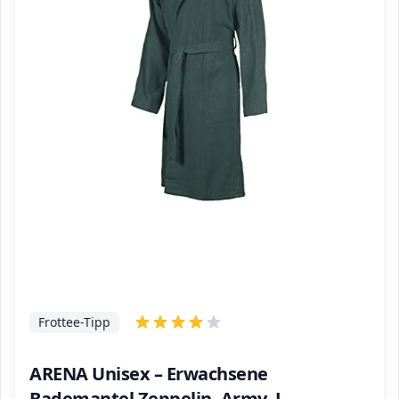
Frottee-Tipp
ARENA Unisex – Erwachsene
Bademantel Zeppelin, Army, L