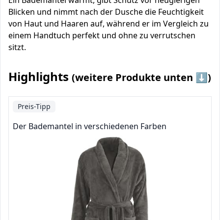
Ein Bademantel wärmt, gibt Schutz vor neugierigen
Blicken und nimmt nach der Dusche die Feuchtigkeit
von Haut und Haaren auf, während er im Vergleich zu
einem Handtuch perfekt und ohne zu verrutschen
sitzt.
Highlights
(weitere Produkte unten ⬇️)
Preis-Tipp
Der Bademantel in verschiedenen Farben