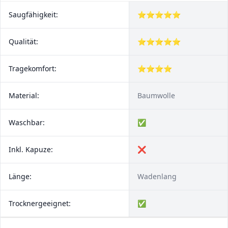
Saugfähigkeit:
⭐⭐⭐⭐⭐
Qualität:
⭐⭐⭐⭐⭐
Tragekomfort:
⭐⭐⭐⭐
Material:
Baumwolle
Waschbar:
✅
Inkl. Kapuze:
❌
Länge:
Wadenlang
Trocknergeeignet:
✅