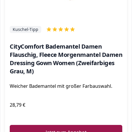
Kuschel-Tipp
CityComfort Bademantel Damen
Flauschig, Fleece Morgenmantel Damen
Dressing Gown Women (Zweifarbiges
Grau, M)
Weicher Bademantel mit großer Farbauswahl.
28,79 €
ℹ️