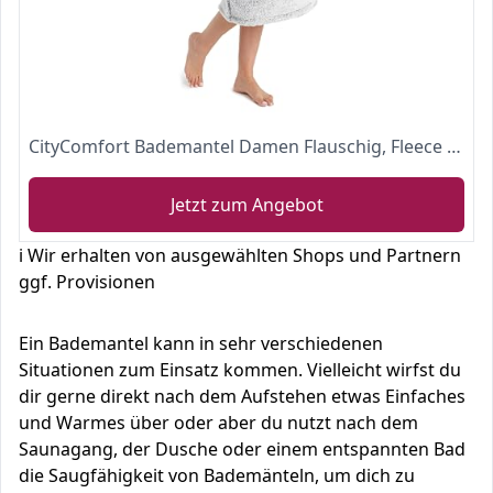
CityComfort Bademantel Damen Flauschig, Fleece Morgenmantel Damen Dressing Gown Women (Zweifarbiges Grau, M)
Jetzt zum Angebot
ℹ️ Wir erhalten von ausgewählten Shops und Partnern
ggf. Provisionen
Ein Bademantel kann in sehr verschiedenen
Situationen zum Einsatz kommen. Vielleicht wirfst du
dir gerne direkt nach dem Aufstehen etwas Einfaches
und Warmes über oder aber du nutzt nach dem
Saunagang, der Dusche oder einem entspannten Bad
die Saugfähigkeit von Bademänteln, um dich zu