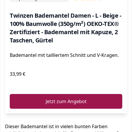
Twinzen Bademantel Damen - L - Beige -
100% Baumwolle (350g/m²) OEKO-TEX®
Zertifiziert - Bademantel mit Kapuze, 2
Taschen, Gürtel
Bademantel mit tailliertem Schnitt und V-Kragen.
33,99 €
ℹ️
Jetzt zum Angebot
Dieser Bademantel ist in vielen bunten Farben