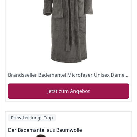
Brandsseller Bademantel Microfaser Unisex Damen & Herren - in der Größe: L/XL - in der Farbe: Grau
Jetzt zum Angebot
Preis-Leistungs-Tipp
Der Bademantel aus Baumwolle